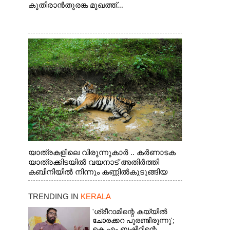
കുതിരാൻതുരങ്ക മുഖത്ത്...
യാത്രകളിലെ വിരുന്നുകാർ .. കർണാടക
യാത്രക്കിടയിൽ വയനാട് അതിർത്തി
കബിനിയിൽ നിന്നും കണ്ണിൽകുടുങ്ങിയ
കടുവ.
TRENDING IN
KERALA
'ശ്രീറാമിന്റെ കയ്യിൽ
ചോരക്കറ പുരണ്ടിരുന്നു';
കെ എം ബഷീറിന്റെ