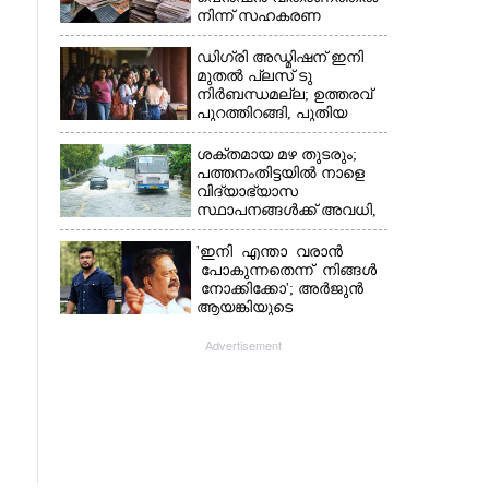
നിന്ന് സഹകരണ
ബാങ്കുകളെ ഒഴിവാക്കി
ഡിഗ്രി അഡ്മിഷന് ഇനി
മുതൽ പ്ലസ് ടു
നിർബന്ധമല്ല; ഉത്തരവ്
പുറത്തിറങ്ങി, പുതിയ
മാറ്റങ്ങൾ അറിയാം
ശക്തമായ മഴ തുടരും;
പത്തനംതിട്ടയിൽ നാളെ
വിദ്യാഭ്യാസ
സ്ഥാപനങ്ങൾക്ക് അവധി,​
ജില്ലയിൽ ഇന്ന് റെ‌ഡും
നാളെ ഓറഞ്ചും അലർട്ട്
'ഇനി എന്താ വരാൻ
പോകുന്നതെന്ന് നിങ്ങൾ
നോക്കിക്കോ'; അർജുൻ
ആയങ്കിയുടെ
വെല്ലുവിളിയിൽ രമേശ്
ചെന്നിത്തല
Advertisement