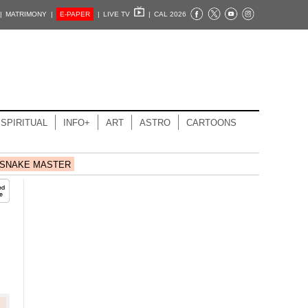
|
MATRIMONY |
E-PAPER
|
LIVE TV
|
CAL 2026
SPIRITUAL
INFO+
ART
ASTRO
CARTOONS
SNAKE MASTER