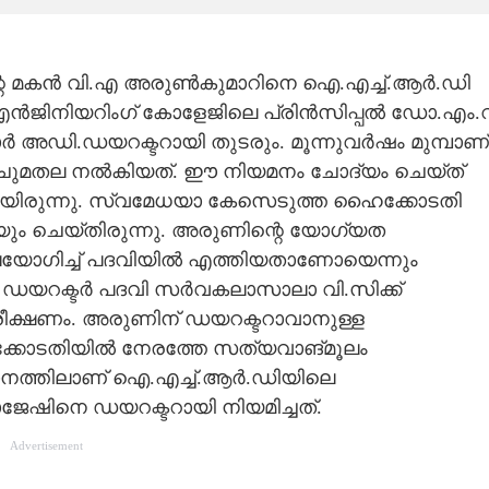
്റെ മകൻ വി.എ അരുൺകുമാറിനെ ഐ.എച്ച്.ആർ.ഡി
ഞാർ എൻജിനിയറിംഗ് കോളേജിലെ പ്രിൻസിപ്പൽ ഡോ.എം.
അഡി.ഡയറക്ടറായി തുടരും. മൂന്നുവർഷം മുമ്പാണ്
ചുമതല നൽകിയത്. ഈ നിയമനം ചോദ്യം ചെയ്ത്
യിരുന്നു. സ്വമേധയാ കേസെടുത്ത ഹൈക്കോടതി
ം ചെയ്തിരുന്നു. അരുണിന്റെ യോഗ്യത
ഉപയോഗിച്ച് പദവിയിൽ എത്തിയതാണോയെന്നും
ം. ഡയറക്ടർ പദവി സർവകലാസാലാ വി.സിക്ക്
രീക്ഷണം. അരുണിന് ഡയറക്ടറാവാനുള്ള
്കോടതിയിൽ നേരത്തേ സത്യവാങ്മൂലം
ഥാനത്തിലാണ് ഐ.എച്ച്.ആർ.ഡിയിലെ
ജേഷിനെ ഡയറക്ടറായി നിയമിച്ചത്.
Advertisement