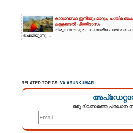
കാലാവസ്ഥ ഇനിയും മാറും; പശ്ചിമ ബംഗാ
കള്ളക്കടൽ പ്രതിഭാസം
തിരുവനന്തപുരം: ഗംഗാതീര പശ്ചിമ ബംഗ
ചെയ്യുന്നു....
.
RELATED TOPICS:
VA ARUNKUMAR
അപ്ഡേറ്റാ
ഒരു ദിവസത്തെ പ്രധാന