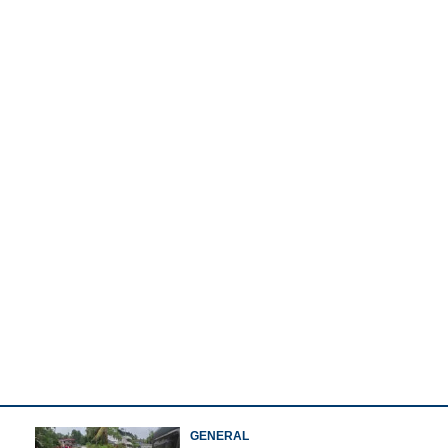
Watch More
Share this link
GENERAL