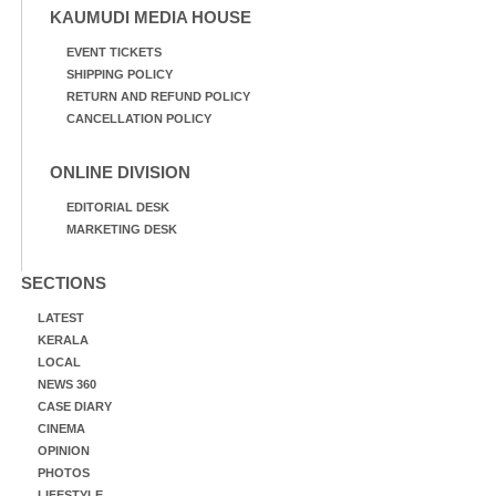
KAUMUDI MEDIA HOUSE
EVENT TICKETS
SHIPPING POLICY
RETURN AND REFUND POLICY
CANCELLATION POLICY
ONLINE DIVISION
EDITORIAL DESK
MARKETING DESK
SECTIONS
LATEST
KERALA
LOCAL
NEWS 360
CASE DIARY
CINEMA
OPINION
PHOTOS
LIFESTYLE