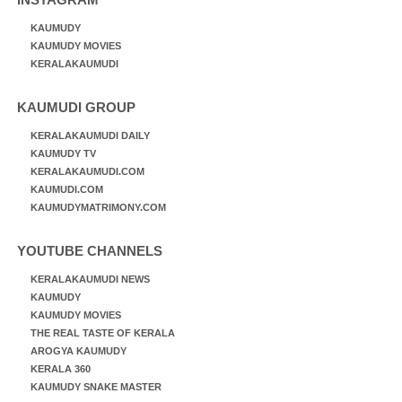
KAUMUDY
KAUMUDY MOVIES
KERALAKAUMUDI
KAUMUDI GROUP
KERALAKAUMUDI DAILY
KAUMUDY TV
KERALAKAUMUDI.COM
KAUMUDI.COM
KAUMUDYMATRIMONY.COM
YOUTUBE CHANNELS
KERALAKAUMUDI NEWS
KAUMUDY
KAUMUDY MOVIES
THE REAL TASTE OF KERALA
AROGYA KAUMUDY
KERALA 360
KAUMUDY SNAKE MASTER