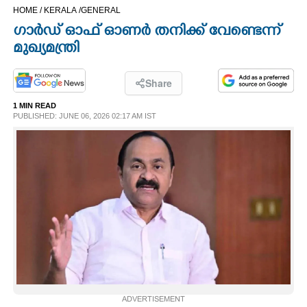
HOME /
KERALA /
GENERAL
CINEMA
ഗാർഡ് ഓഫ് ഓണർ തനിക്ക് വേണ്ടെന്ന്
മുഖ്യമന്ത്രി
OPINION
Share
PHOTOS
1 MIN READ
PUBLISHED: JUNE 06, 2026 02:17 AM IST
LIFESTYLE
SPIRITUAL
INFO+
ART
ASTRO
ADVERTISEMENT