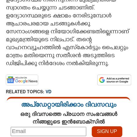
ഉദ്യോഗസ്ഥർ നിരന്നുനിന്ന് മുഖ്യമന്ത്രിയെ
സ്വാഗതം ചെയ്യുന്ന ചടങ്ങാണിത്.
ഉദ്യോഗസ്ഥരുടെ ക്ഷാമം നേരിടുമ്പോൾ
ആചാരപരമായ ചടങ്ങുകൾക്കു
സേനാംഗങ്ങളെ നിയോഗിക്കേണ്ടതില്ലെന്നാണ്
മുഖ്യമന്ത്രിയുടെ നിലപാട്. തന്റെ
വാഹനവ്യൂഹത്തിൽ എസ്‌കോർട്ടും പൈലറ്റും
മാത്രം മതിയെന്നു സതീശൻ അടുത്തിടെ
ഡിജിപിക്കു നിർദേശം നൽകിയിരുന്നു.
RELATED TOPICS:
VD
അപ്ഡേറ്റായിരിക്കാം ദിവസവും
ഒരു ദിവസത്തെ പ്രധാന സംഭവങ്ങൾ
നിങ്ങളുടെ ഇൻബോക്സിൽ