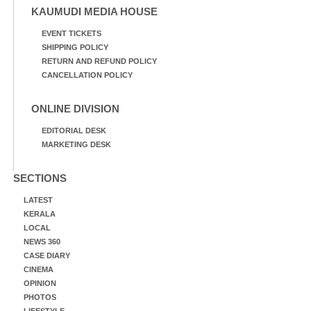
KAUMUDI MEDIA HOUSE
EVENT TICKETS
SHIPPING POLICY
RETURN AND REFUND POLICY
CANCELLATION POLICY
ONLINE DIVISION
EDITORIAL DESK
MARKETING DESK
SECTIONS
LATEST
KERALA
LOCAL
NEWS 360
CASE DIARY
CINEMA
OPINION
PHOTOS
LIFESTYLE