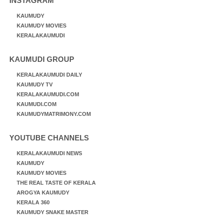
INSTAGRAM
KAUMUDY
KAUMUDY MOVIES
KERALAKAUMUDI
KAUMUDI GROUP
KERALAKAUMUDI DAILY
KAUMUDY TV
KERALAKAUMUDI.COM
KAUMUDI.COM
KAUMUDYMATRIMONY.COM
YOUTUBE CHANNELS
KERALAKAUMUDI NEWS
KAUMUDY
KAUMUDY MOVIES
THE REAL TASTE OF KERALA
AROGYA KAUMUDY
KERALA 360
KAUMUDY SNAKE MASTER