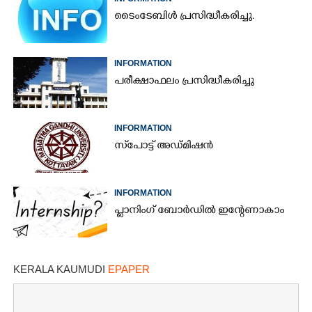
ടൈംടേബിൾ പ്രസിദ്ധീകരിച്ചു.
INFORMATION
പരീക്ഷാഫലം പ്രസിദ്ധീകരിച്ചു
INFORMATION
സ്‌പോട്ട് അഡ്മിഷൻ
INFORMATION
പ്ലാനിംഗ് ബോർഡിൽ ഇന്റേണാകാം
KERALA KAUMUDI
EPAPER