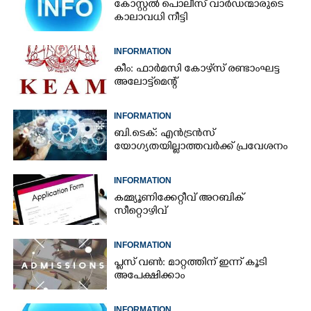
കോസ്റ്റൽ പൊലീസ് വാർഡന്മാരുടെ
കാലാവധി നീട്ടി
INFORMATION
കീം: ഫാർമസി കോഴ്‌സ് രണ്ടാംഘട്ട
അലോട്ട്മെന്റ്‌
INFORMATION
ബി.ടെക്: എൻട്രൻസ്
യോഗ്യതയില്ലാത്തവർക്ക് പ്രവേശനം
INFORMATION
കമ്മ്യൂണിക്കേറ്റീവ് അറബിക്
സീറ്റൊഴിവ്
INFORMATION
പ്ലസ് വൺ: മാറ്റത്തിന് ഇന്ന് കൂടി
അപേക്ഷിക്കാം
INFORMATION