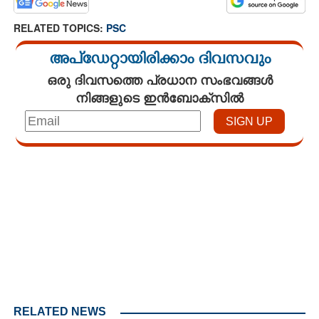
RELATED TOPICS:
PSC
അപ്ഡേറ്റായിരിക്കാം ദിവസവും
ഒരു ദിവസത്തെ പ്രധാന സംഭവങ്ങൾ
നിങ്ങളുടെ ഇൻബോക്സിൽ
Loaded
:
3.29%
/
Mute
RELATED NEWS