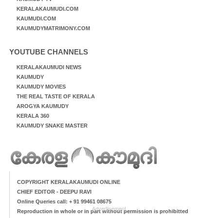
KERALAKAUMUDI.COM
KAUMUDI.COM
KAUMUDYMATRIMONY.COM
YOUTUBE CHANNELS
KERALAKAUMUDI NEWS
KAUMUDY
KAUMUDY MOVIES
THE REAL TASTE OF KERALA
AROGYA KAUMUDY
KERALA 360
KAUMUDY SNAKE MASTER
COPYRIGHT KERALAKAUMUDI ONLINE
CHIEF EDITOR - DEEPU RAVI
Online Queries call: + 91 99461 08675
Advertisement
Reproduction in whole or in part without permission is prohibitted