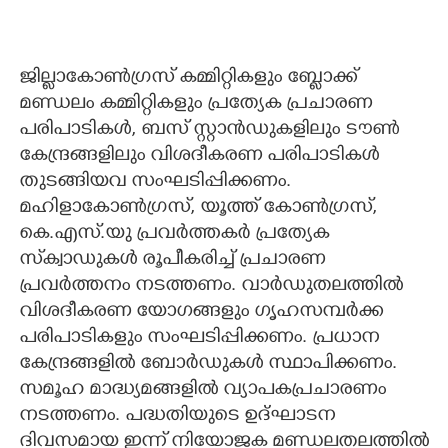
ജില്ലാകോൺഗ്രസ് കമ്മിറ്റികളും ബ്ലോക്ക്
മണ്ഡലം കമ്മിറ്റികളും പ്രത്യേക പ്രചാരണ
പരിപാടികൾ, ബസ് സ്റ്റാൻഡുകളിലും ടൗൺ
കേന്ദ്രങ്ങളിലും വിശദീകരണ പരിപാടികൾ
തുടങ്ങിയവ സംഘടിപ്പിക്കണം.
മഹിളാകോൺഗ്രസ്, യൂത്ത് കോൺഗ്രസ്,
കെ.എസ്.യു പ്രവർത്തകർ പ്രത്യേക
സ്‌ക്വാഡുകൾ രൂപീകരിച്ച് പ്രചാരണ
പ്രവർത്തനം നടത്തണം. വാർഡുതലത്തിൽ
വിശദീകരണ യോഗങ്ങളും ഗൃഹസമ്പർക്ക
പരിപാടികളും സംഘടിപ്പിക്കണം. പ്രധാന
കേന്ദ്രങ്ങളിൽ ബോർഡുകൾ സ്ഥാപിക്കണം.
സമൂഹ മാദ്ധ്യമങ്ങളിൽ വ്യാപകപ്രചാരണം
നടത്തണം. പദ്ധതിയുടെ ഉദ്ഘാടന
ദിവസമായ ഇന്ന് നിയോജക മണ്ഡലതലത്തിൽ