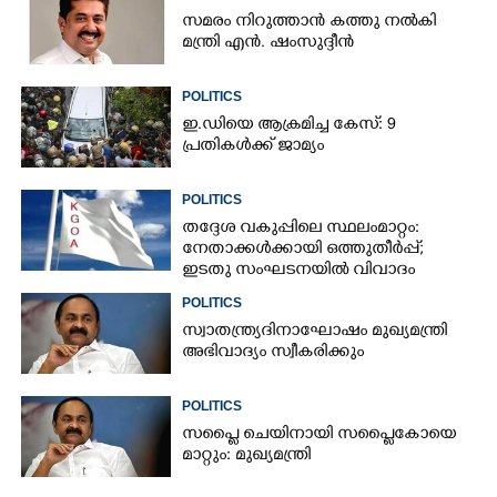
സമരം നിറുത്താൻ കത്തു നൽകി
മന്ത്രി എൻ. ഷംസുദ്ദീൻ
POLITICS
ഇ.ഡിയെ ആക്രമിച്ച കേസ്: 9
പ്രതികൾക്ക് ജാമ്യം
POLITICS
തദ്ദേശ വകുപ്പിലെ സ്ഥലംമാറ്റം:
നേതാക്കൾക്കായി ഒത്തുതീർപ്പ്;
ഇടതു സംഘടനയിൽ വിവാദം
POLITICS
സ്വാതന്ത്ര്യദിനാഘോഷം മുഖ്യമന്ത്രി
അഭിവാദ്യം സ്വീകരിക്കും
POLITICS
സപ്ലൈ ചെയിനായി സപ്ലൈകോയെ
മാറ്റും: മുഖ്യമന്ത്രി