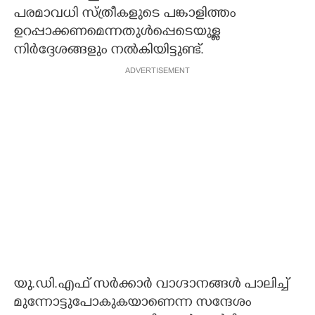
പരമാവധി സ്ത്രീകളുടെ പങ്കാളിത്തം
ഉറപ്പാക്കണമെന്നതുൾപ്പെടെയുള്ള
നിർദ്ദേശങ്ങളും നൽകിയിട്ടുണ്ട്.
ADVERTISEMENT
യു.ഡി.എഫ് സർക്കാർ വാഗ്ദാനങ്ങൾ പാലിച്ച്
മുന്നോട്ടുപോകുകയാണെന്ന സന്ദേശം