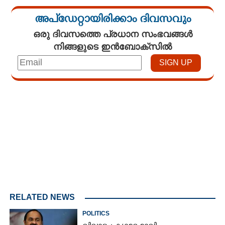
അപ്ഡേറ്റായിരിക്കാം ദിവസവും
ഒരു ദിവസത്തെ പ്രധാന സംഭവങ്ങൾ
നിങ്ങളുടെ ഇൻബോക്സിൽ
Loaded
:
4.00%
/
Mute
RELATED NEWS
POLITICS