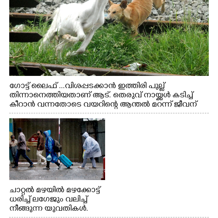
ഗോട്ട് ലൈഫ് ...വിശപ്പടക്കാൻ ഇത്തിരി പുല്ല്
തിന്നാനെത്തിയതാണ് ആട്. തെരുവ് നായ്ക്കൾ കടിച്ച്
കീറാൻ വന്നതോടെ വയറിന്റെ ആന്തൽ മറന്ന് ജീവന്
വേണ്ടിയായി ഓട്ടം. എറണാകുളം വാത്തുരുത്തിയിൽ
നിന്നുള്ള കാഴ്ച
ചാറ്റൽ മഴയിൽ മഴക്കോട്ട്
ധരിച്ച് ലഗേജും വലിച്ച്
നീങ്ങുന്ന യുവതികൾ.