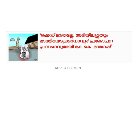
'ഷെഡ് മാത്രമല്ല, അടിയിലുള്ളതും
മാന്തിയെടുക്കാനാവും' പ്രകോപന
പ്രസംഗവുമായി കെ.കെ. രാഗേഷ്
ADVERTISEMENT