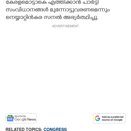
കേരളമൊട്ടാകെ എത്തിക്കാൻ പാർട്ടി
സംവിധാനങ്ങൾ മുന്നോട്ടുവരണമെന്നും
നെയ്യാറ്റിൻകര സനൽ അഭ്യർത്ഥിച്ചു.
ADVERTISEMENT
RELATED TOPICS:
CONGRESS