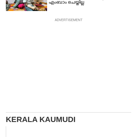
എംബാം ചെയ്തില്ല
ADVERTISEMENT
KERALA KAUMUDI