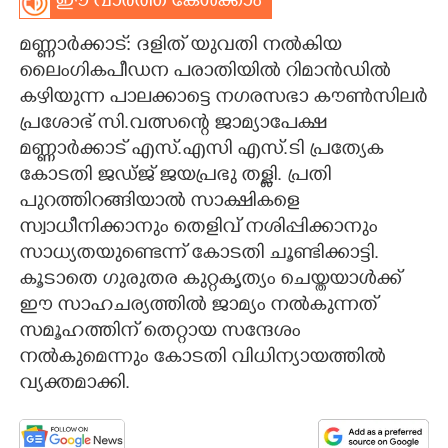
ഈ വാർത്ത കേൾക്കാം
CARTOONS
മണ്ണാർക്കാട്: ദളിത് യുവതി നൽകിയ
ലൈംഗികപീഡന പരാതിയിൽ റിമാൻഡിൽ
LITERATURE
കഴിയുന്ന പാലക്കാട്ടെ നഗരസഭാ കൗൺസിലർ
പ്രശോഭ് സി.വത്സന്റെ ജാമ്യാപേക്ഷ
മണ്ണാർക്കാട് എസ്.എസി എസ്.ടി പ്രത്യേക
ZOOM
കോടതി ജഡ്ജ് ജയപ്രഭു തള്ളി. പ്രതി
പുറത്തിറങ്ങിയാൽ സാക്ഷികളെ
CONTACT US
സ്വാധീനിക്കാനും തെളിവ് നശിപ്പിക്കാനും
സാധ്യതയുണ്ടെന്ന് കോടതി ചൂണ്ടിക്കാട്ടി.
കൂടാതെ ഗുരുതര കുറ്റകൃത്യം ചെയ്തയാൾക്ക്
ഈ സാഹചര്യത്തിൽ ജാമ്യം നൽകുന്നത്
സമൂഹത്തിന് തെറ്റായ സന്ദേശം
നൽകുമെന്നും കോടതി വിധിന്യായത്തിൽ
വ്യക്തമാക്കി.