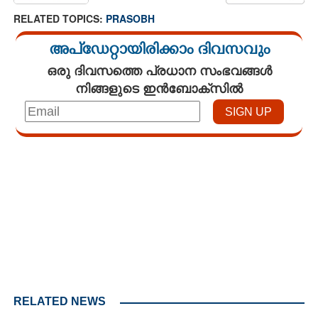
RELATED TOPICS:
PRASOBH
അപ്ഡേറ്റായിരിക്കാം ദിവസവും
ഒരു ദിവസത്തെ പ്രധാന സംഭവങ്ങൾ
നിങ്ങളുടെ ഇൻബോക്സിൽ
Loaded
:
3.58%
/
Unmute
RELATED NEWS