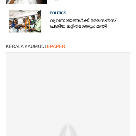
POLITICS
വ്യവസായങ്ങൾക്ക് ലൈസൻസ്
പ്രക്രിയ ലളിതമാക്കും: മന്ത്രി
KERALA KAUMUDI
EPAPER