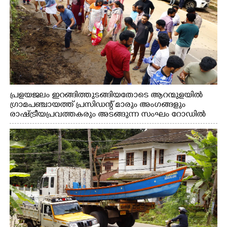
പ്രളയജലം ഇറങ്ങിത്തുടങ്ങിയതോടെ ആറന്മുളയിൽ
ഗ്രാമപഞ്ചായത്ത് പ്രസിഡന്റ് മാരും അംഗങ്ങളും
രാഷ്ട്രീയപ്രവത്തകരും അടങ്ങുന്ന സംഘം റോഡിൽ
അടിഞ്ഞ് കൂടിയ ചെളിയും മണ്ണും മറ്റ് മാലിന്യങ്ങളും
നീക്കം ചെയ്യുന്നു.