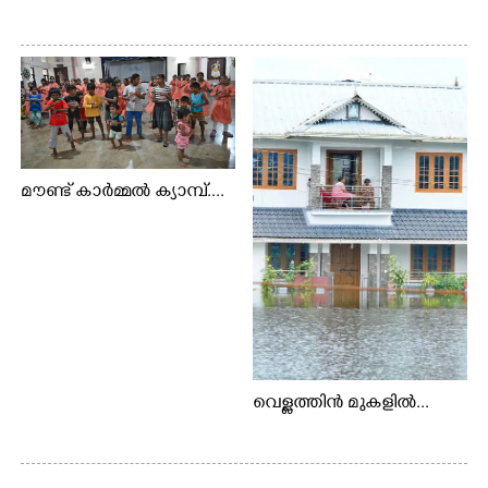
മൗണ്ട് കാർമ്മൽ ക്യാമ്പ്....
വെള്ളത്തിൻ മുകളിൽ...