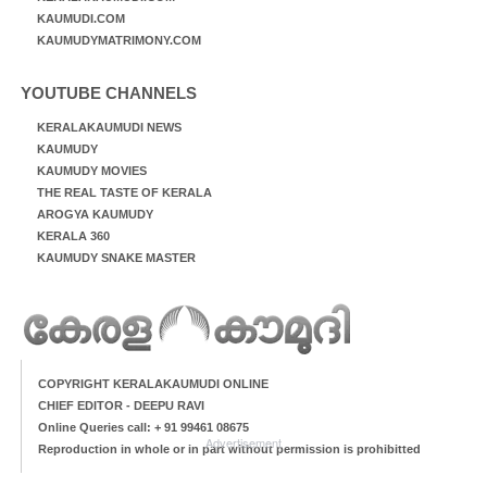
KAUMUDI.COM
KAUMUDYMATRIMONY.COM
YOUTUBE CHANNELS
KERALAKAUMUDI NEWS
KAUMUDY
KAUMUDY MOVIES
THE REAL TASTE OF KERALA
AROGYA KAUMUDY
KERALA 360
KAUMUDY SNAKE MASTER
COPYRIGHT KERALAKAUMUDI ONLINE
CHIEF EDITOR - DEEPU RAVI
Online Queries call: + 91 99461 08675
Advertisement
Reproduction in whole or in part without permission is prohibitted