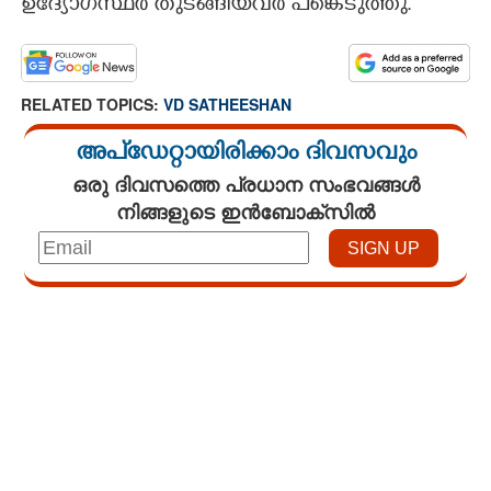
ഉദ്യോഗസ്ഥർ തുടങ്ങിയവർ പങ്കെടുത്തു.
RELATED TOPICS:
VD SATHEESHAN
അപ്ഡേറ്റായിരിക്കാം ദിവസവും
ഒരു ദിവസത്തെ പ്രധാന സംഭവങ്ങൾ
നിങ്ങളുടെ ഇൻബോക്സിൽ
Loaded
:
3.58%
/
Unmute