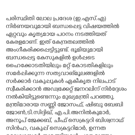
പരിസ്ഥിതി ലോല പ്രദേശ (ഇ.എസ്.എ)
നിർണയവുമായി ബന്ധപ്പെട്ട വിഷയത്തിൽ
ഏറ്റവും കൃത്യമായ പഠനം നടത്തിയത്
കേരളമാണ്. ഇത് കേന്ദ്രതലത്തിൽ
അംഗീകരിക്കപ്പെട്ടിട്ടുണ്ട്. ഭൂമിയുമായി
ബന്ധപ്പെട്ട കേസുകളിൽ ഉൾപ്പടെ
ഹൈക്കോടതിയിലും മറ്റ് കോടതികളിലും
സമർപ്പിക്കുന്ന സത്യവാങ്മൂലങ്ങളിൽ
സർക്കാർ വകുപ്പുകൾ ഏകീകൃത നിലപാട്
സ്വീകരിക്കാൻ അഡ്വക്കേറ്റ് ജനറലിന് നിർദ്ദേശം
നൽകിയിട്ടുണ്ടെന്നും മുഖ്യമന്ത്രി പറഞ്ഞു.
മന്ത്രിമാരായ സണ്ണി ജോസഫ്, ഷിബു ബേബി
ജോൺ,ടി.സിദ്ദിഖ്, എ.പി.അനിൽകുമാർ,
അനൂപ് ജേക്കബ്, ചീഫ് സെക്രട്ടറി ബിശ്വനാഥ്
സിൻഹ, വകുപ്പ് സെക്രട്ടറിമാർ, ഉന്നത