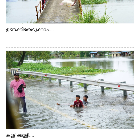
ഉണക്കിയെടുക്കാം....
കുട്ടിക്കുളി....