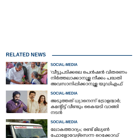
RELATED NEWS
SOCIAL-MEDIA
'വീട്ടുപടിക്കലെ പെൻഷൻ വിതരണം
നിർത്തലാക്കാനുള്ള നീക്കം പദ്ധതി
അവസാനിപ്പിക്കാനുള്ള യുഡിഎഫ്
അജണ്ടയുടെ ആദ്യപടി'
SOCIAL-MEDIA
അടുത്തത് ധ്യാനെന്ന് ട്രോളന്മാർ;
കമന്റിട്ട് വീണ്ടും കൈയടി വാങ്ങി
നടൻ
SOCIAL-MEDIA
ലോകത്താദ്യം; രണ്ട് മില്യണ്‍
ഫോളോവേഴ്‌സെന്ന റെക്കോഡ്