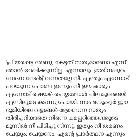
'പ്രിയപ്പെട്ട രേണു, കേട്ടത് സത്യമാണോ എന്ന്
ഞാൻ ഉറപ്പിക്കുന്നില്ല. എന്നാലും ഇതിനപ്പുറം
വേദന നേരിട്ട് വന്നതല്ലേ നീ. എന്തും എന്നോട്
പറയുന്ന പോലെ ഇന്നും നീ ഈ കാര്യം
എന്നോട് ഷെയർ ചെയ്തപ്പോൾ ചില മുഖങ്ങൾ
എന്നിലൂടെ കടന്നു പോയി. നാം മനുഷ്യർ ഈ
ഭൂമിയിലെ വളങ്ങൾ ആണെന്ന സത്യം
തിരിച്ചറിയാതെ നിന്നെ കല്ലെറിഞ്ഞവരുടെ
മുന്നിൽ നീ പിടിച്ചു നിന്നു. ഇതും നീ തരണം
ചെയ്യും. ചെയ്യണം. എന്റെ പ്രാർത്ഥന എന്നും