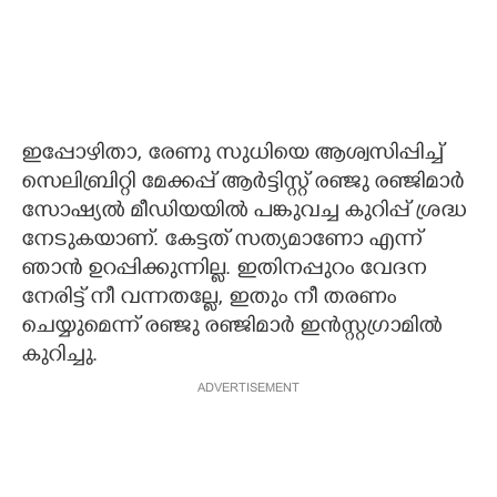
ഇപ്പോഴിതാ, രേണു സുധിയെ ആശ്വസിപ്പിച്ച്
സെലിബ്രിറ്റി മേക്കപ്പ് ആർട്ടിസ്റ്റ് രഞ്ജു രഞ്ജിമാർ
സോഷ്യൽ മീഡിയയിൽ പങ്കുവച്ച കുറിപ്പ് ശ്രദ്ധ
നേടുകയാണ്. കേട്ടത് സത്യമാണോ എന്ന്
ഞാൻ ഉറപ്പിക്കുന്നില്ല. ഇതിനപ്പുറം വേദന
നേരിട്ട് നീ വന്നതല്ലേ, ഇതും നീ തരണം
ചെയ്യുമെന്ന് രഞ്ജു രഞ്ജിമാർ ഇൻസ്റ്റഗ്രാമിൽ
കുറിച്ചു.
ADVERTISEMENT