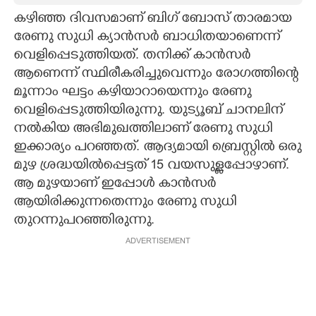
കഴിഞ്ഞ ദിവസമാണ് ബിഗ് ബോസ് താരമായ
CARTOONS
രേണു സുധി ക്യാൻസർ ബാധിതയാണെന്ന്
വെളിപ്പെടുത്തിയത്. തനിക്ക് കാൻസർ
LITERATURE
ആണെന്ന് സ്ഥിരീകരിച്ചുവെന്നും രോഗത്തിന്റെ
മൂന്നാം ഘട്ടം കഴിയാറായെന്നും രേണു
ZOOM
വെളിപ്പെടുത്തിയിരുന്നു. യുട്യൂബ് ചാനലിന്
നൽകിയ അഭിമുഖത്തിലാണ് രേണു സുധി
ഇക്കാര്യം പറഞ്ഞത്. ആദ്യമായി ബ്രെസ്റ്റിൽ ഒരു
CONTACT US
മുഴ ശ്രദ്ധയിൽപ്പെട്ടത് 15 വയസുള്ളപ്പോഴാണ്.
ആ മുഴയാണ് ഇപ്പോൾ കാൻസർ
ആയിരിക്കുന്നതെന്നും രേണു സുധി
തുറന്നുപറഞ്ഞിരുന്നു.
ADVERTISEMENT