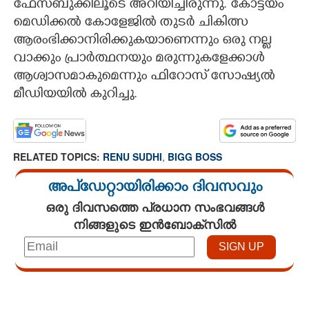
ഫേസ്ബുക്കിലൂടെ അറിയിച്ചിരുന്നു. കോട്ടയം
മെഡിക്കൽ കോളേജിൽ തുടർ ചികിത്സ
ആരംഭിക്കാനിരിക്കുകയാണെന്നും ഒരു നല്ല
വാക്കും പ്രാർത്ഥനയും മരുന്നുകളേക്കാൾ
ആശ്വാസമാകുമെന്നും ഫിറോസ് സോഷ്യൽ
മീഡിയയിൽ കുറിച്ചു.
RELATED TOPICS:
RENU SUDHI
,
BIGG BOSS
അപ്ഡേറ്റായിരിക്കാം ദിവസവും
ഒരു ദിവസത്തെ പ്രധാന സംഭവങ്ങൾ
നിങ്ങളുടെ ഇൻബോക്സിൽ
Loaded
:
4.68%
/
Unmute