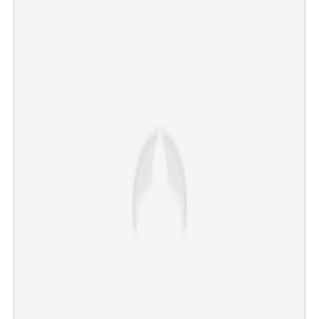
×
Share this link