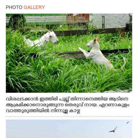
PHOTO
GALLERY
വിശപ്പടക്കാൻ ഇത്തിരി പുല്ല് തിന്നാനെത്തിയ ആടിനെ
ആക്രമിക്കാനൊരുങ്ങുന്ന തെരുവ് നായ. എറണാകുളം
വാത്തുരുത്തിയിൽ നിന്നുള്ള കാഴ്ച