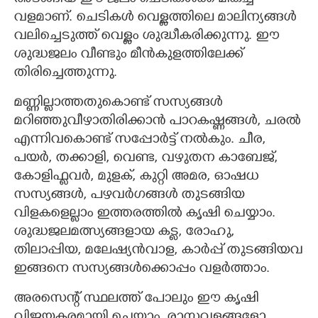
വളമാണ്. ചെടികൾ വെള്ളത്തിലെ മാലിന്യങ്ങൾ
വലിച്ചെടുത്ത് വെള്ളം ശുദ്ധീകരിക്കുന്നു. ഈ
ശുദ്ധജലം വീണ്ടും മീൻകുളത്തിലേക്ക്
തിരിച്ചെത്തുന്നു.
മണ്ണില്ലാത്തതുകൊണ്ട് സസ്യങ്ങൾ
മറിഞ്ഞുവീഴാതിരിക്കാൻ പാറകഷ്ണങ്ങൾ, ചരൽ
എന്നിവകൊണ്ട് സപ്പോർട്ട് നൽകും. ചീര,
പയർ, തക്കാളി, വെണ്ട, വഴുതന കാബേജ്,
കോളിഫ്ലവർ, മുളക്, കുറ്റി അമര, ഓഷധ
സസ്യങ്ങൾ, പഴവർഗങ്ങൾ തുടങ്ങിയ
വിളകളെല്ലാം ഇത്തരത്തിൽ കൃഷി ചെയ്യാം.
ശുദ്ധജലമത്സ്യങ്ങളായ കട്ല, രോഹു,
തിലാപ്പിയ, മലേഷ്യൻവാള, കാർപ്പ് തുടങ്ങിയവ
ഇങ്ങനെ സസ്യങ്ങൾക്കൊപ്പം വളർത്താം.
അരസെന്റ് സ്ഥലത്ത് പോലും ഈ കൃഷി
വിജയകരമായി ചെയ്യാം. രാസവളങ്ങളോ