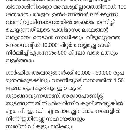
കീടനാശിനികളോ ആവശ്യമില്ലാത്തതിനാൽ 100
ശതമാനം ജെെവ ഉൽപ്പന്നങ്ങൾ ലഭിക്കുന്നു.
വാണിജ്യാടിസ്ഥാനത്തിൽ അക്വാപോണിക്സ്
ചെയ്യുന്നതിലൂടെ പ്രതിമാസം ലക്ഷങ്ങൾ
വരുമാനം നേടാൻ സാധിക്കും. വീട്ടുമുറ്റത്തെ
അരസെന്റിൽ 10,000 ലിറ്റർ വെള്ളമുള്ള ടാങ്ക്
നിർമ്മിച്ച് ഏകദേശം 500 കിലോ വരെ മത്സ്യം
വളർത്താം.
ഗാർഹിക ആവശ്യങ്ങൾക്ക് 40,000 - 50,000 രൂപ
മുതൽമുടക്കിലും വാണിജ്യാടിസ്ഥാത്തിൽ 1.50
ലക്ഷം രൂപ മുതലും ഈ കൃഷി
തുടങ്ങാവുന്നതാണ്. അക്വാപോണിക്സ്
തുടങ്ങുന്നതിന് ഫിഷറീസ് വകുപ്പ് അല്ലെങ്കിൽ
എം. പി. ഇ. ഡി. എ പോലുള്ള സ്ഥാപനങ്ങളിൽ
നിന്ന് ഇതിനുള്ള സഹായങ്ങളും
സബ്സിഡികളും ലഭിക്കും.