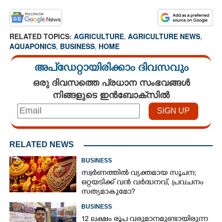
RELATED TOPICS:
AGRICULTURE
,
AGRICULTURE NEWS
,
AQUAPONICS
,
BUSINESS
,
HOME
അപ്ഡേറ്റായിരിക്കാം ദിവസവും
ഒരു ദിവസത്തെ പ്രധാന സംഭവങ്ങൾ
നിങ്ങളുടെ ഇൻബോക്സിൽ
RELATED NEWS
BUSINESS
സ്വര്‍ണത്തില്‍ വ്യക്തമായ സൂചന;
ഒറ്റയടിക്ക് വന്‍ വര്‍ദ്ധനവ്, പ്രവചനം
സത്യമാകുമോ?
BUSINESS
12 ലക്ഷം രൂപ വരുമാനമുണ്ടായിരുന്ന