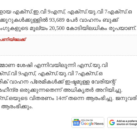
ളായ എക്‌സ്.ഇ.വി 9എസ്, എക്‌സ്‌.യു.വി 7എക്‌സ്.ഒ
കൂറുകൾക്കുള്ളിൽ 93,689 പേർ വാഹനം ബുക്ക്
ിംഗുകളുടെ മൂല്യം 20,500 കോടിയിലധികം രൂപയാണ്.
ണിയിലേക്ക്
്മാണ ശേഷി എന്നിവയിലൂന്നി എസ്‌.യു.വി
‌സ്.വി 9എസ്, എക്‌സ്‌.യു.വി 7എക്‌സ്.ഒ
് വാഹന പ്രേമികൾക്ക് ഇഷ്ടമുള്ള വേരിയന്റ്
ന്ദ്ര ഒരുക്കുന്നതെന്ന് അധികൃതർ അറിയിച്ചു.
ക്‌സ്.ഒയുടെ വിതരണം 14ന് തന്നെ ആരംഭിച്ചു. ജനുവര
ആരംഭിക്കും.