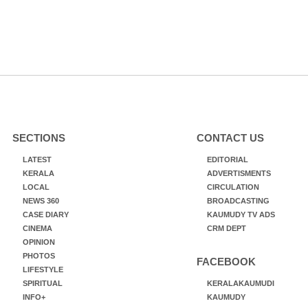
SECTIONS
CONTACT US
LATEST
EDITORIAL
KERALA
ADVERTISMENTS
LOCAL
CIRCULATION
NEWS 360
BROADCASTING
CASE DIARY
KAUMUDY TV ADS
CINEMA
CRM DEPT
OPINION
PHOTOS
FACEBOOK
LIFESTYLE
SPIRITUAL
KERALAKAUMUDI
INFO+
KAUMUDY