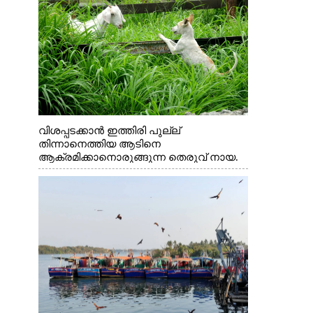
വിശപ്പടക്കാൻ ഇത്തിരി പുല്ല്
തിന്നാനെത്തിയ ആടിനെ
ആക്രമിക്കാനൊരുങ്ങുന്ന തെരുവ് നായ.
എറണാകുളം വാത്തുരുത്തിയിൽ നിന്നുള്ള
കാഴ്ച