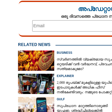
അപ്ഡേറ്റാ
ഒരു ദിവസത്തെ പ്രധാന
RELATED NEWS
BUSINESS
സ്വര്‍ണത്തില്‍ വ്യക്തമായ സൂ
ഒറ്റയടിക്ക് വന്‍ വര്‍ദ്ധനവ്, പ്രവച
സത്യമാകുമോ?
EXPLAINER
2,000 രൂപയ്ക്ക് മുകളിലുള്ള യു
ഇടപാടുകൾക്ക് അധിക ഫീസ്
നൽകേണ്ടിവരും: നമ്മുടെ പോക്കറ്റ്
കീറുമോ?
GULF
സുപ്രധാന മാറ്റത്തിനൊരുങ്ങി
യുഎഇ,​ ശ്രദ്ധിച്ചില്ലെങ്കിൽ