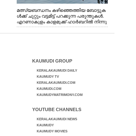
മത്സ്യബന്ധനം കഴിഞ്ഞെത്തിയ ബോട്ടുക
ൾക്ക് ചുറ്റും വട്ടമിട്ട് പറക്കുന്ന പരുന്തുകൾ.
എറണാകുളം കാളമുക്ക് ഹാർബറിൽ നിന്നു
ള്ള കാഴ്ച
KAUMUDI GROUP
KERALAKAUMUDI DAILY
KAUMUDY TV
KERALAKAUMUDI.COM
KAUMUDI.COM
KAUMUDYMATRIMONY.COM
YOUTUBE CHANNELS
KERALAKAUMUDI NEWS
KAUMUDY
KAUMUDY MOVIES