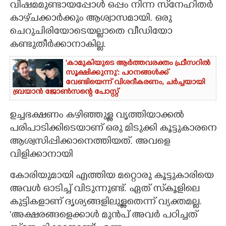
വിഷമമുണ്ടായപ്പോൾ ഒപ്പം നിന്ന സ്‌നേഹിതർ
കാഴ്‌ചക്കാർക്കും ആശ്വാസമായി. ഒരു
ചെറുചിരിയോടെയല്ലാതെ വീഡിയോ
കണ്ടുതീർക്കാനാകില്ല.
'കാമുകിയുടെ ആർത്തവരക്തം ഫ്രീസറിൽ
സൂക്ഷിക്കുന്നു': പഠനങ്ങൾക്ക്
വേണ്ടിയെന്ന് വിശദീകരണം,​ ചർച്ചയായി
ബ്രയാൻ ജോൺസന്റെ പോസ്റ്റ്
ഉച്ചഭക്ഷണം കഴിഞ്ഞുള്ള വൃത്തിയാക്കൽ
പരിപാടിക്കിടെയാണ് ഒരു മിടുക്കി കൂട്ടുകാരനെ
ആശ്വസിപ്പിക്കാനെത്തിയത്. അവളെ
വിളിക്കാനായി
കോരിയുമായി എത്തിയ മറ്റൊരു കൂട്ടുകാരിയെ
അവൾ ഓടിച്ച് വിടുന്നുണ്ട്. ഏത് സ്‌കൂളിലെ
കുട്ടികളാണ് ദൃശ്യങ്ങളിലുള്ളതെന്ന് വ്യക്തമല്ല.
'അക്ഷരങ്ങളെക്കാൾ മുൻപ് അവർ പഠിച്ചത്