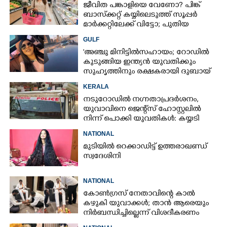
ജീവിത പങ്കാളിയെ വേണോ? പിങ്ക്
ബാസ്‌ക്കറ്റ് കയ്യിലെടുത്ത് സൂപ്പർ
മാർക്കറ്റിലേക്ക് വിട്ടോ; പുതിയ
ട്രെൻഡ് ചർച്ചയാകുന്നു
GULF
'അഞ്ചു മിനിട്ടിൽസഹായം; റോഡിൽ
കുടുങ്ങിയ ഇന്ത്യൻ യുവതിക്കും
സുഹൃത്തിനും രക്ഷകരായി ദുബായ്
പൊലീസ്
KERALA
നടുറോഡിൽ നഗ്നതാപ്രദർശനം,
യുവാവിനെ ജെന്റ്സ് ഹോസ്റ്റലിൽ
നിന്ന് പൊക്കി യുവതികൾ: കയ്യടി
NATIONAL
മുടിയിൽ റെക്കാഡിട്ട് ഉത്തരാഖണ്ഡ്
സ്വദേശിനി
NATIONAL
കോൺഗ്രസ് നേതാവിന്റെ കാൽ
കഴുകി യുവാക്കൾ; താൻ ആരെയും
നിർബന്ധിച്ചില്ലെന്ന് വിശദീകരണം