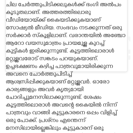
ചില ചേർത്തുപിടിക്കലുകൾക്ക് ഭംഗി അൽപം
CARTOONS
കൂടുതലാണ്. അത്തരത്തിലൊരു
വീഡിയോയ്‌ക്ക് കൈയടിക്കുകയാണ്
സോഷ്യൽ മീഡിയ. സംഭവം നടക്കുന്നത് ഒരു
LITERATURE
സർക്കാ‌ർ സ്‌കൂളിലാണ്. വരാന്തയിൽ അഞ്ചോ
ആറോ വയസുമാത്രം പ്രായമുള്ള കുറച്ച്
ZOOM
കുട്ടികൾ ഇരിക്കുന്നുണ്ട്. കൂട്ടത്തിലൊരാൾ
മറ്റുള്ളവരോട് സങ്കടം പറയുകയാണ്.
CONTACT US
ഉച്ചഭക്ഷണം കഴിച്ച പാത്രവുമായിരിക്കുന്ന
അവനെ ചോർത്തുപിടിച്ച്‌
ആശ്വസിപ്പിക്കുകയാണ് മറ്റുള്ളവർ. ഓരോ
കാര്യങ്ങളും അവർ കൃത്യമായി
ചോദിച്ചുമനസിലാക്കുന്നുണ്ട്. ശേഷം
കൂട്ടത്തിലൊരാൾ അവന്റെ കൈയിൽ നിന്ന്
പാത്രവും വാങ്ങി കൂട്ടുകാരനെ ഒപ്പം വിളിച്ച്
ഒരു പോക്ക്. പ്രശ്‌നം എന്തെന്ന്
മനസിലായില്ലെങ്കിലും കൂട്ടുകാരന് ഒരു