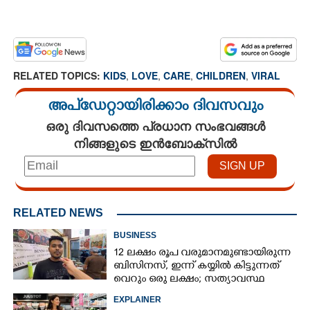
RELATED TOPICS:
KIDS
,
LOVE
,
CARE
,
CHILDREN
,
VIRAL
അപ്ഡേറ്റായിരിക്കാം ദിവസവും
ഒരു ദിവസത്തെ പ്രധാന സംഭവങ്ങൾ
നിങ്ങളുടെ ഇൻബോക്സിൽ
RELATED NEWS
BUSINESS
12 ലക്ഷം രൂപ വരുമാനമുണ്ടായിരുന്ന
ബിസിനസ്, ഇന്ന് കയ്യിൽ കിട്ടുന്നത്
വെറും ഒരു ലക്ഷം; സത്യാവസ്ഥ
വിവരിച്ച് ഉടമ
EXPLAINER