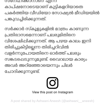
സ്‌നേഹിക്കാനാണ്' എന്ന
കാപ്‌ഷനോടെയാണ് കുട്ടികളറിയാതെ
പകർത്തിയ വീഡിയോ സോഷ്യൽ മീഡിയയിൽ
പങ്കുവച്ചിരിക്കുന്നത്.
സർക്കാ‌ർ സ്‌കൂളുകളിൽ മാത്രം കാണുന്ന
പ്രതിഭാസമെന്നാണ് പലരുമിതിനെ
വിശേഷിപ്പിക്കുന്നത്. ആ പഴയ കാലം ഇനി
തിരിച്ചുകിട്ടില്ലെന്ന തിരിച്ചറിവിൽ
വളർന്നുപോയതിനെ ഓർത്ത് പലരും
സങ്കടപ്പെടുന്നുമുണ്ട്. വൈറലായ കാര്യം
അവർ അറിഞ്ഞോയെന്നും ചിലർ
ചോദിക്കുന്നുണ്ട്.
View this post on Instagram
A post shared by Ashwani Aneesh (@ashwani__aneesh)