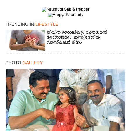
TRENDING IN
LIFESTYLE
ജീവിത ശൈലിയും രക്തധമനി
രോഗങ്ങളും, ഇന്ന് ദേശീയ
വാസ്‌കുലര്‍ ദിനം
PHOTO
GALLERY