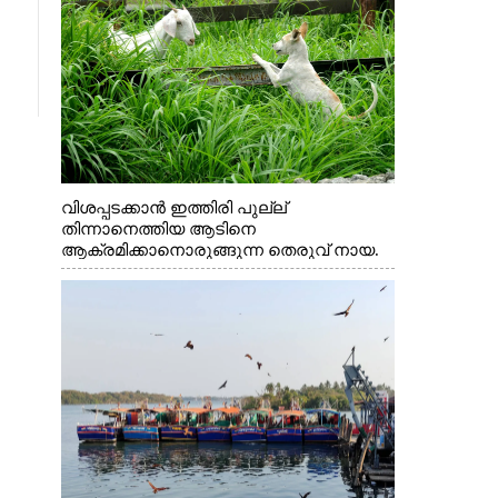
വിശപ്പടക്കാൻ ഇത്തിരി പുല്ല്
തിന്നാനെത്തിയ ആടിനെ
ആക്രമിക്കാനൊരുങ്ങുന്ന തെരുവ് നായ.
എറണാകുളം വാത്തുരുത്തിയിൽ നിന്നുള്ള
കാഴ്ച