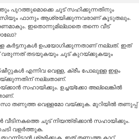
്തും പുറത്തുമൊക്കെ ചൂട് സഹിക്കുന്നതിനും
സിയും ഫാനും ആശ്രയിക്കുന്നവരാണ് കൂടുതലും.
കാരണമാകും. ഇതൊന്നുമില്ലാതെ തന്നെ വീട്
ിയാലോ?
ള്ള കർട്ടനുകൾ ഉപയോഗിക്കുന്നതാണ് നല്ലത്. ഇത്
് വരുന്നത് തടയുകയും ചൂട് കുറയ്ക്കുകയും
ീറ്റുകൾ എന്നിവ വെള്ള, ക്രീം പോലുള്ള ഇളം
്ക്കുന്നതിന് നല്ലതാണ്.
യ്ക്കാൻ സഹായിക്കും. ഉച്ചയ്ക്കോ അല്ലെങ്കിൽ
താണ്.
ോ തണുത്ത വെള്ളമോ വയ്ക്കുക. മുറിയിൽ തണുപ്പ്
ൾ വീടിനകത്തെ ചൂട് നിയന്ത്രിക്കാൻ സഹായിക്കും.
െടി വളർത്തുക.
റന്നിടാൻ ശ്രമിക്കുക. ഇത് തണുത്ത കാറ്റ്