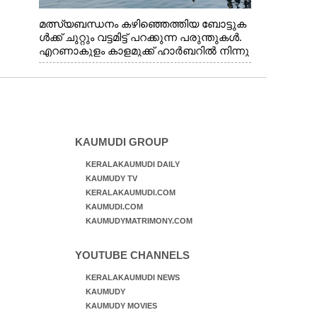
മത്സ്യബന്ധനം കഴിഞ്ഞെത്തിയ ബോട്ടുക
ൾക്ക് ചുറ്റും വട്ടമിട്ട് പറക്കുന്ന പരുന്തുകൾ.
എറണാകുളം കാളമുക്ക് ഹാർബറിൽ നിന്നു
ള്ള കാഴ്ച
KAUMUDI GROUP
KERALAKAUMUDI DAILY
KAUMUDY TV
KERALAKAUMUDI.COM
KAUMUDI.COM
KAUMUDYMATRIMONY.COM
YOUTUBE CHANNELS
KERALAKAUMUDI NEWS
KAUMUDY
KAUMUDY MOVIES