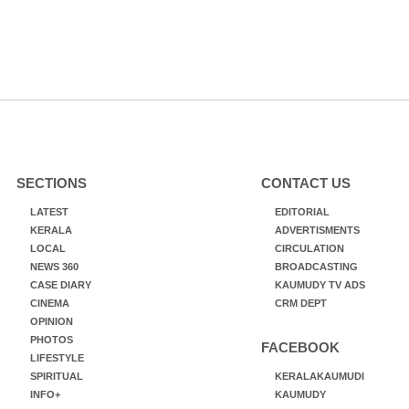
SECTIONS
CONTACT US
LATEST
EDITORIAL
KERALA
ADVERTISMENTS
LOCAL
CIRCULATION
NEWS 360
BROADCASTING
CASE DIARY
KAUMUDY TV ADS
CINEMA
CRM DEPT
OPINION
PHOTOS
FACEBOOK
LIFESTYLE
SPIRITUAL
KERALAKAUMUDI
INFO+
KAUMUDY