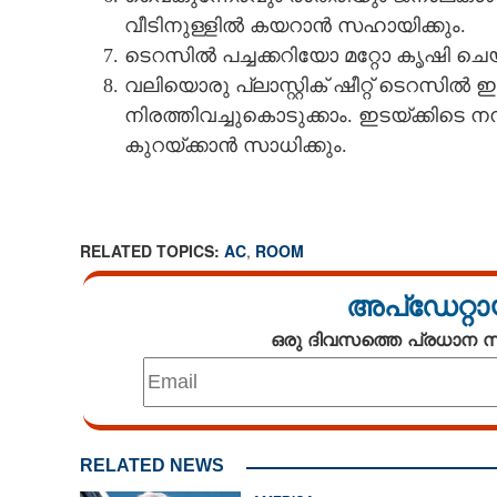
വീടിനുള്ളിൽ കയറാൻ സഹായിക്കും.
ടെറസിൽ പച്ചക്കറിയോ മറ്റോ കൃഷി ചെയ
വലിയൊരു പ്ലാസ്റ്റിക് ഷീറ്റ്‌ ടെറസ
നിരത്തിവച്ചുകൊടുക്കാം. ഇടയ്ക്കിടെ
കുറയ്ക്കാൻ സാധിക്കും.
RELATED TOPICS:
AC
,
ROOM
അപ്ഡേറ്റാ
ഒരു ദിവസത്തെ പ്രധാന
RELATED NEWS