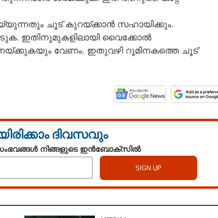
്യുന്നതും ചൂട് കുറയ്ക്കാൻ സഹായിക്കും.
ിൽ ഇടുക. ഇതിനുമുകളിലായി വൈക്കോൽ
 നനയ്ക്കുകയും വേണം. ഇതുവഴി റൂമിനകത്തെ ചൂട്
യിരിക്കാം ദിവസവും
 സംഭവങ്ങൾ നിങ്ങളുടെ ഇൻബോക്സിൽ
Share this link