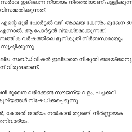
സർവേ ഇല്ലെന്ന ന്യായം നിരത്തിയാണ് പള്ളിക്കുന്ന
ിസമ്മതിക്കുന്നത്.
എന്റെ ഭൂമി പോർട്ടൽ വഴി അക്ഷയ കേന്ദ്രം മുഖേന 30
 എന്നാൽ, ആ പോർട്ടൽ വ്യക്തമാക്കുന്നത്,
സാമ്പത്തിക വർഷത്തിലെ ഭൂനികുതി നിർബന്ധമായും
ൃഷ്ടിക്കുന്നു.
ല്ല. സബ്ഡിവിഷൻ ഇല്ലാതെ നികുതി അടയ്ക്കാനു
് വിരുദ്ധമാണ്.
 മുഖേന ലഭിക്കേണ്ട സൗജന്യ വളം, പച്ചക്കറി
ല്യങ്ങൾ നിഷേധിക്കപ്പെടുന്നു.
ക്കാൻ, കോടതി ജാമ്യം നൽകാൻ തുടങ്ങി നിർണ്ണായക
അനിവാര്യം.