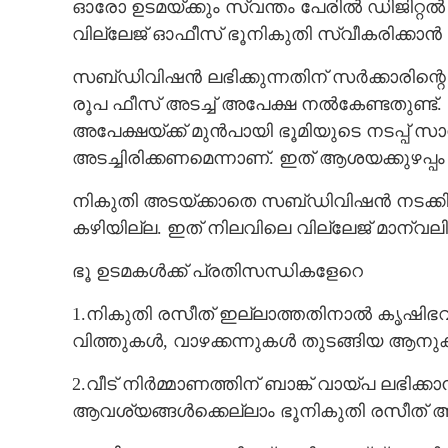
ഓരോ ഉടമയ്ക്കും സ്വന്തം പേരിൽ ഡിജിറ്റൽ 
വില്ലേജ് ഓഫീസ് ഭൂനികുതി സ്വീകരിക്കാൻ വ
സബ്ഡിവിഷൻ ലഭിക്കുന്നതിന് സർക്കാരിന്റെ 
രൂപ ഫീസ് അടച്ച് അപേക്ഷ നൽകേണ്ടതുണ്ട്.
അപേക്ഷയ്ക്ക് മുൻപായി ഭൂമിയുടെ നടപ്പ് 
അടച്ചിരിക്കണമെന്നാണ്. ഇത് ആശയക്കുഴപ്പം സ
നികുതി അടയ്ക്കാതെ സബ്ഡിവിഷൻ നടക്കി
കഴിയില്ല. ഇത് നിലവിലെ വില്ലേജ് മാന്വലിന
ഭൂ ഉടമകൾക്ക് പ്രതിസന്ധികളേറെ
1.നികുതി രസീത് ഇല്ലാത്തതിനാൽ കൃഷിഭവൻ
വിത്തുകൾ, വാഴക്കന്നുകൾ തുടങ്ങിയ ആനുകൂ
2.വീട് നിർമ്മാണത്തിന് ബാങ്ക് വായ്പ ലഭി
ആവശ്യങ്ങൾക്കെല്ലാം ഭൂനികുതി രസീത് 