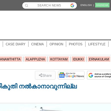
ENGLISH |
KĀZHCHA
CASE DIARY
CINEMA
OPINION
PHOTOS
LIFESTYLE
ANAMTHITTA
ALAPPUZHA
KOTTAYAM
IDUKKI
ERNAKULAM
Share
ികുതി നൽകാനാവുന്നില്ല