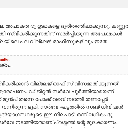
െ അപാകത ഭൂ ഉടമകളെ ദുരിതത്തിലാക്കുന്നു. കണ്ണൂ
ുതി സ്വീകരിക്കുന്നതിന് സമർപ്പിക്കുന്ന അപേക്ഷകൾ
ജില്ലയിലെ പല വില്ലേജ് ഓഫീസുകളിലും ഇതേ
ാത്രം
്രം...
വീകരിക്കാൻ വില്ലേജ് ഓഫീസ് വിസമ്മതിക്കുന്നത്
 ആരോപണം. ഡിജിറ്റൽ സർവേ പൂർത്തിയായെന്ന്
മുൻപ് തന്നെ പോക്ക് വരവ് നടത്തി തണ്ടപ്പേർ
ചു വന്നിരുന്ന ഭൂമി, സർവേ ഘട്ടത്തിൽ സബ്ഡിവിഷൻ
 ഉദ്യോഗസ്ഥരുടെ ഈ നിലപാട്. ഒന്നിലധികം ഭൂ
 സർവേ നടത്തിയതാണ് പ്രശ്നത്തിന്റെ മൂലകാരണം.