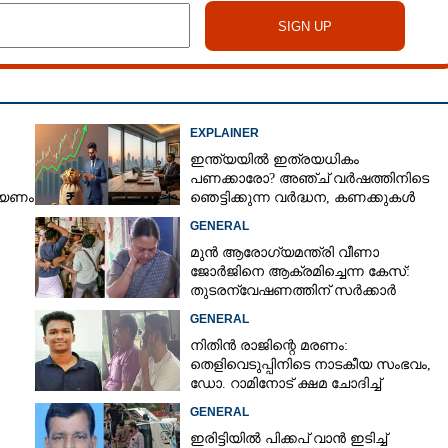
EXPLAINER
ഇന്ത്യയിൽ ഇത്രയധികം
പണക്കാരോ?​ അഞ്ച് വർഷത്തിനിടെ
റിയണം
ഞെട്ടിക്കുന്ന വർദ്ധന,​ കണക്കുകൾ
പുറത്ത്
GENERAL
മുൻ ആരോഗ്യമന്ത്രി വീണാ
ജോർജിനെ ആക്രമിച്ചെന്ന കേസ്:
തുടരന്വേഷണത്തിന് സർക്കാർ
തീരുമാനം
GENERAL
നിതിൻ രാജിന്റെ മരണം:
തെളിവെടുപ്പിനിടെ നാടകീയ സംഭവം,
ഡോ. റാമിനോട് ക്ഷമ ചോദിച്ച്
വിദ്യാർത്ഥികൾ
GENERAL
ഇരിട്ടിയിൽ പിക്കപ് വാൻ ഇടിച്ച്