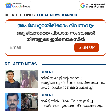
RELATED TOPICS:
LOCAL NEWS
,
KANNUR
അപ്ഡേറ്റായിരിക്കാം ദിവസവും
ഒരു ദിവസത്തെ പ്രധാന സംഭവങ്ങൾ
നിങ്ങളുടെ ഇൻബോക്സിൽ
RELATED NEWS
GENERAL
നിതിൻ രാജിന്റെ മരണം:
തെളിവെടുപ്പിനിടെ നാടകീയ സംഭവം,
ഡോ. റാമിനോട് ക്ഷമ ചോദിച്ച്
വിദ്യാർത്ഥികൾ
GENERAL
ഇരിട്ടിയിൽ പിക്കപ് വാൻ ഇടിച്ച്
കാൽനടയാത്രക്കാരന് ദാരുണാന്ത്യം