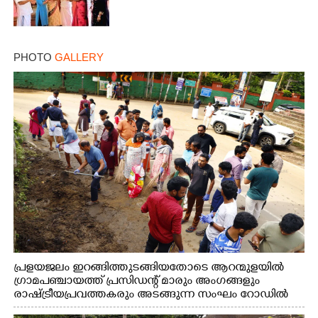
PHOTO
GALLERY
പ്രളയജലം ഇറങ്ങിത്തുടങ്ങിയതോടെ ആറന്മുളയിൽ
ഗ്രാമപഞ്ചായത്ത് പ്രസിഡന്റ് മാരും അംഗങ്ങളും
രാഷ്ട്രീയപ്രവത്തകരും അടങ്ങുന്ന സംഘം റോഡിൽ
അടിഞ്ഞ് കൂടിയ ചെളിയും മണ്ണും മറ്റ് മാലിന്യങ്ങളും