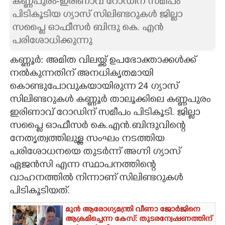
കണ്ണപുരം-ഇരിണാവ് റോഡിന് സമീപം
പിടികൂടിയ ഗ്യാസ് സിലിണ്ടറുകൾ ജില്ലാ
CARTOONS
സപ്ലൈ ഓഫീസർ ബിന്ദു കെ. എൻ
പരിശോധിക്കുന്നു
LITERATURE
കണ്ണൂർ: അമിത വിലയ്ക്ക് ഉപഭോക്താക്കൾക്ക്
നൽകുന്നതിന് അനധികൃതമായി
ZOOM
കൊണ്ടുപോവുകയായിരുന്ന 24 ഗ്യാസ്
സിലിണ്ടറുകൾ കണ്ണൂർ താലൂക്കിലെ കണ്ണപുരം
CONTACT US
ഇരിണാവ് റോഡിന് സമീപം പിടികൂടി. ജില്ലാ
സപ്ലൈ ഓഫീസർ കെ.എൻ.ബിന്ദുവിന്റെ
നേതൃത്വത്തിലുള്ള സംഘം നടത്തിയ
പരിശോധനയെ തുടർന്ന് അഗ്നി ഗ്യാസ്
ഏജൻസി എന്ന സ്ഥാപനത്തിന്റെ
വാഹനത്തിൽ നിന്നാണ് സിലിണ്ടറുകൾ
പിടികൂടിയത്.
മുൻ ആരോഗ്യമന്ത്രി വീണാ ജോർജിനെ
ആക്രമിച്ചെന്ന കേസ്: തുടരന്വേഷണത്തിന്