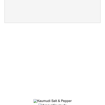
×
Share this link