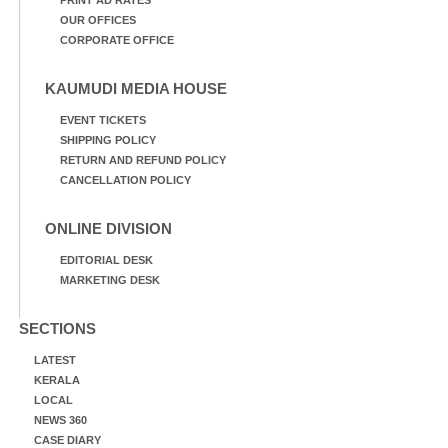
PRINT AD RATES
OUR OFFICES
CORPORATE OFFICE
KAUMUDI MEDIA HOUSE
EVENT TICKETS
SHIPPING POLICY
RETURN AND REFUND POLICY
CANCELLATION POLICY
ONLINE DIVISION
EDITORIAL DESK
MARKETING DESK
SECTIONS
LATEST
KERALA
LOCAL
NEWS 360
CASE DIARY