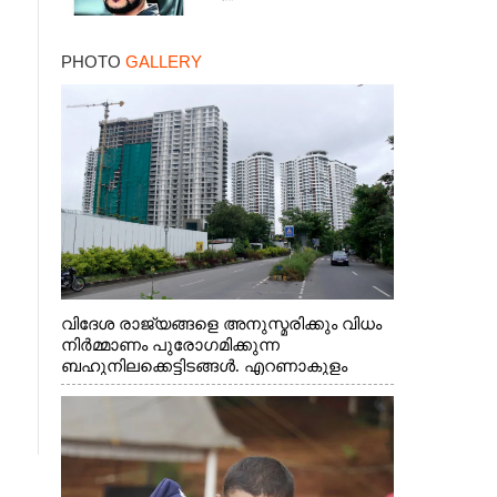
PHOTO
GALLERY
വിദേശ രാജ്യങ്ങളെ അനുസ്മരിക്കും വിധം
നിർമ്മാണം പുരോഗമിക്കുന്ന
ബഹുനിലക്കെട്ടിടങ്ങൾ. എറണാകുളം
ചാത്യാത്ത് റോഡിൽ നിന്നുള്ള കാഴ്ച