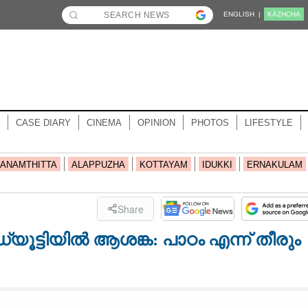
ENGLISH |
KĀZHCHA
CASE DIARY
CINEMA
OPINION
PHOTOS
LIFESTYLE
ANAMTHITTA
ALAPPUZHA
KOTTAYAM
IDUKKI
ERNAKULAM
Share
ട്ടിയിൽ ആശങ്ക: പാഠം എന്ന് തീരും