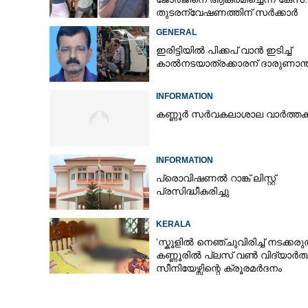
തുടരന്വേഷണത്തിന് സർക്കാർ
ഡ്യൂട്ടിയിൽ ആശ
തീരുമാനം
GENERAL
ഇരിട്ടിയിൽ പിക്കപ് വാൻ ഇടിച്ച്
കാൽനടയാത്രക്കാരന് ദാരുണാന്
INFORMATION
കണ്ണൂർ സർവകലാശാല വാർത്ത
INFORMATION
പ്രൊവിഷണൽ റാങ്ക് ലിസ്റ്റ്
പ്രസിദ്ധീകരിച്ചു
KERALA
'സ്കൂളിൽ നെഞ്ചുവിരിച്ച് നടക്കരുത
കണ്ണൂരിൽ പ്ലസ് വൺ വിദ്യാർത്ഥി
സീനിയേഴ്സിന്റെ ക്രൂരമർദനം