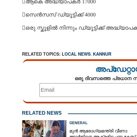
ആകെ അദ്ധ്യാപകർ 17000
സെൻസസ് ഡ്യൂട്ടിക്ക് 4000
ഒരു സ്കൂളിൽ നിന്നും ഡ്യൂട്ടിക്ക് അദ്ധ്യാപ
RELATED TOPICS:
LOCAL NEWS
,
KANNUR
അപ്ഡേറ്റാ
ഒരു ദിവസത്തെ പ്രധാന
RELATED NEWS
GENERAL
മുൻ ആരോഗ്യമന്ത്രി വീണാ
അദ്ധ്യാപകര
ജോർജിനെ ആക്രമിച്ചെന്ന കേസ്: