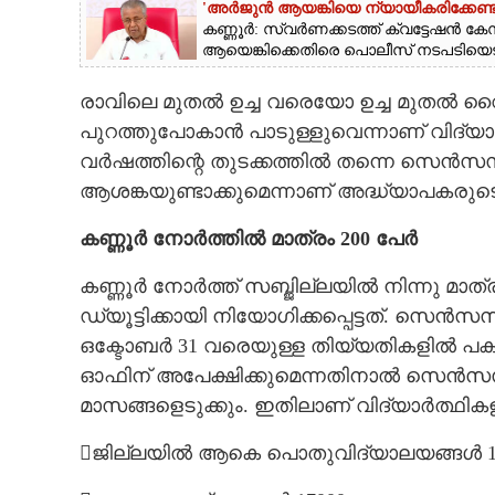
'അർജുൻ ആയങ്കിയെ ന്യായീകരിക്കേണ്ട
കണ്ണൂർ: സ്വർണക്കടത്ത് ക്വട്ടേ
ആയെങ്കിക്കെതിരെ പൊലീസ് നടപടിയെടു
രാവിലെ മുതൽ ഉച്ച വരെയോ ഉച്ച മുതൽ 
പുറത്തുപോകാൻ പാടുള്ളുവെന്നാണ് വിദ്യാഭ
വർഷത്തിന്റെ തുടക്കത്തിൽ തന്നെ സെൻസസി
ആശങ്കയുണ്ടാക്കുമെന്നാണ് അദ്ധ്യാപകരുട
കണ്ണൂർ നോർത്തിൽ മാത്രം 200 പേർ
കണ്ണൂർ നോർത്ത് സബ്ജില്ലയിൽ നിന്നു മ
ഡ്യൂട്ടിക്കായി നിയോഗിക്കപ്പെട്ടത്. സെൻ
ഒക്ടോബർ 31 വരെയുള്ള തിയ്യതികളിൽ പകര
ഓഫിന് അപേക്ഷിക്കുമെന്നതിനാൽ സെൻസസ് തീ
മാസങ്ങളെടുക്കും. ഇതിലാണ് വിദ്യാർത്ഥികളി
ജില്ലയിൽ ആകെ പൊതുവിദ്യാലയങ്ങൾ 1