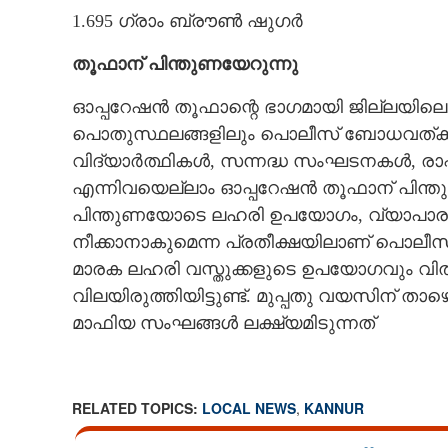
1.695 ഗ്രാം ബ്രൗൺ ഷുഗർ
തൂഫാന് പിന്തുണയേറുന്നു
ഓപ്പറേഷൻ തൂഫാന്റെ ഭാഗമായി ജില്ലയിലെ
പൊതുസ്ഥലങ്ങളിലും പൊലീസ് ബോധവത്ക
വിദ്യാർത്ഥികൾ, സന്നദ്ധ സംഘടനകൾ, രാ
എന്നിവയെല്ലാം ഓപ്പറേഷൻ തൂഫാന് പിന്തു
പിന്തുണയോടെ ലഹരി ഉപയോഗം, വ്യാപാരം എന
നീക്കാനാകുമെന്ന പ്രതീക്ഷയിലാണ് പൊലീ
മാരക ലഹരി വസ്തുക്കളുടെ ഉപയോഗവും വ
വിലയിരുത്തിയിട്ടുണ്ട്. മുപ്പതു വയസിന് 
മാഫിയ സംഘങ്ങൾ ലക്ഷ്യമിടുന്നത്
പ്രതികൾക്ക് വ
ഓപ്പറേഷൻ തൂഫ
RELATED TOPICS:
LOCAL NEWS
,
KANNUR