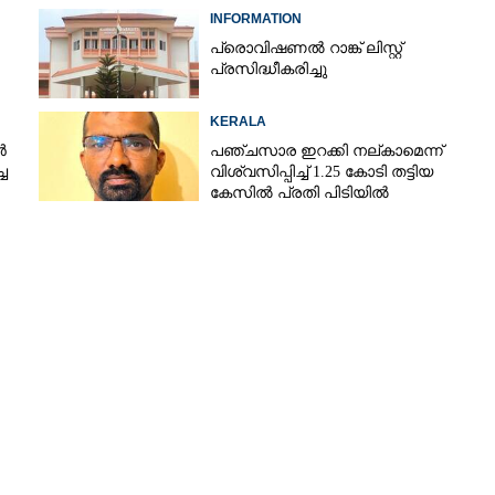
INFORMATION
പ്രൊവിഷണൽ റാങ്ക് ലിസ്റ്റ്
പ്രസിദ്ധീകരിച്ചു
KERALA
ർ
പഞ്ചസാര ഇറക്കി നല്കാമെന്ന്
ച
വിശ്വസിപ്പിച്ച് 1.25 കോടി തട്ടിയ
കേസിൽ പ്രതി പിടിയിൽ