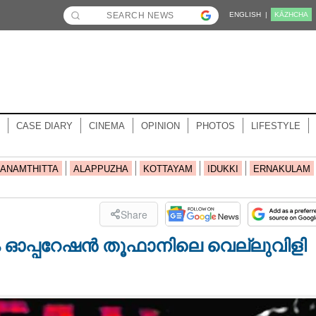
ENGLISH |
KĀZHCHA
CASE DIARY
CINEMA
OPINION
PHOTOS
LIFESTYLE
ANAMTHITTA
ALAPPUZHA
KOTTAYAM
IDUKKI
ERNAKULAM
Share
ം ഓപ്പറേഷൻ തൂഫാനിലെ വെല്ലുവിളി