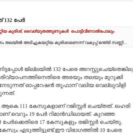
് 132 പേർ
റ്റിയ കുരിശ്‌, വൈദ്യുതത്തൂണുകൾ പൊട്ടിവീണാൽപോലും
ം തലയിൽ അടിച്ചുകയറ്റിയ കുരിശാണെന്ന് വകുപ്പ് മന്ത്രി സണ്ണി...
ട്ടപ്പോൾ ജില്ലയിൽ 132 പേരെ അറസ്റ്റുചെയ്തെങ്കില
ഹരിവ്യാപനത്തിനെതിരെ അരയും തലയും മുറുക്കി
ം നേടുന്നത് ഓപ്പറേഷൻ തൂഫാന് വലിയ വെല്ലുവിളി
ന്നത്.
 ആകെ 111 കേസുകളാണ് റജിസ്റ്റർ ചെയ്തത്. ലഹരി
ിലാണ് വെറും 19 പേർ റിമാൻഡിലായത്. കുറഞ്ഞ
 പേർക്കെതിരെ 17 കേസുകളും രജിസ്റ്റർ ചെയ്തു.
ും എടുത്തിട്ടുണ്ട്.ഈ വിഭാഗത്തിൽ 10 പേരെ