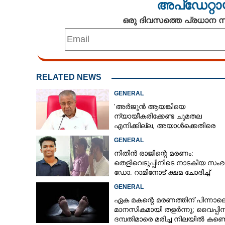
അപ്ഡേറ്റാ
ഒരു ദിവസത്തെ പ്രധാന
RELATED NEWS
GENERAL
'അർജുൻ ആയങ്കിയെ
ന്യായീകരിക്കേണ്ട ചുമതല
എനിക്കില്ല, അയാൾക്കെതിരെ
നടപടിയെടുത്തോട്ടെ'
GENERAL
നിതിൻ രാജിന്റെ മരണം:
തെളിവെടുപ്പിനിടെ നാടകീയ സംഭ
ഡോ. റാമിനോട് ക്ഷമ ചോദിച്ച്
വിദ്യാർത്ഥികൾ
GENERAL
ഏക മകന്റെ മരണത്തിന് പിന്നാല
മാനസികമായി തളർന്നു; വൈപ്പി
ദമ്പതിമാരെ മരിച്ച നിലയിൽ കണ്ടെ