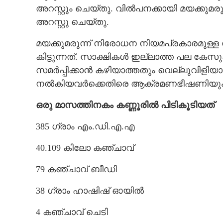
അറസ്റ്റും ചെയ്തു. വിൽപനക്കായി മയക്കുമര
അറസ്റ്റു ചെയ്തു.
മയക്കുമരുന്ന് നിരോധന നിയമപ്രകാരമുള്ള
കിട്ടുന്നത്. സാക്ഷികൾ ഇല്ലാത്ത പല ക
സമർപ്പിക്കാൻ കഴിയാത്തതും വെല്ലുവിളിയാ
നൽകിയവർക്കെതിരെ ആക്രമണഭീഷണിയും ഉയ
ഒരു മാസത്തിനകം കണ്ണൂരിൽ പിടികൂടിയത്
385 ഗ്രാം എം.ഡി.എ.എ
40.109 കിലോ കഞ്ചാവ്
79 കഞ്ചാവ് ബീഡി
38 ഗ്രാം ഹാഷിഷ് ഓയിൽ
4 കഞ്ചാവ് ചെടി