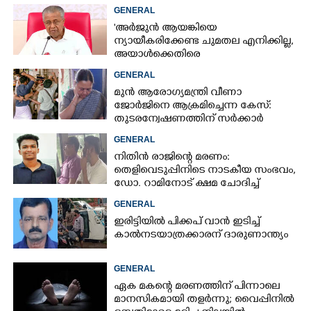
GENERAL
'അർജുൻ ആയങ്കിയെ
ന്യായീകരിക്കേണ്ട ചുമതല എനിക്കില്ല,
അയാൾക്കെതിരെ
നടപടിയെടുത്തോട്ടെ'
GENERAL
മുൻ ആരോഗ്യമന്ത്രി വീണാ
ജോർജിനെ ആക്രമിച്ചെന്ന കേസ്:
തുടരന്വേഷണത്തിന് സർക്കാർ
തീരുമാനം
GENERAL
നിതിൻ രാജിന്റെ മരണം:
തെളിവെടുപ്പിനിടെ നാടകീയ സംഭവം,
ഡോ. റാമിനോട് ക്ഷമ ചോദിച്ച്
വിദ്യാർത്ഥികൾ
GENERAL
ഇരിട്ടിയിൽ പിക്കപ് വാൻ ഇടിച്ച്
കാൽനടയാത്രക്കാരന് ദാരുണാന്ത്യം
GENERAL
ഏക മകന്റെ മരണത്തിന് പിന്നാലെ
മാനസികമായി തളർന്നു; വൈപ്പിനിൽ