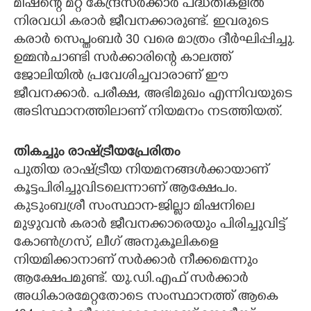
മിഷന്റെ മറ്റ് കേന്ദ്രസർക്കാർ പദ്ധതികളിൽ
നിരവധി കരാർ ജീവനക്കാരുണ്ട്. ഇവരുടെ
കരാർ സെപ്തംബർ 30 വരെ മാത്രം ദീർഘിപ്പിച്ചു.
ഉമ്മൻചാണ്ടി സർക്കാരിന്റെ കാലത്ത്
ജോലിയിൽ പ്രവേശിച്ചവാരാണ് ഈ
ജീവനക്കാർ. പരീക്ഷ, അഭിമുഖം എന്നിവയുടെ
അടിസ്ഥാനത്തിലാണ് നിയമനം നടത്തിയത്.
തികച്ചും രാഷ്ട്രീയപ്രേരിതം
പുതിയ രാഷ്ട്രീയ നിയമനങ്ങൾക്കായാണ്
കൂട്ടപിരിച്ചുവിടലെന്നാണ് ആക്ഷേപം.
കുടുംബശ്രീ സംസ്ഥാന-ജില്ലാ മിഷനിലെ
മുഴുവൻ കരാർ ജീവനക്കാരെയും പിരിച്ചുവിട്ട്
കോൺഗ്രസ്, ലീഗ് അനുകൂലികളെ
നിയമിക്കാനാണ് സർക്കാർ നീക്കമെന്നും
ആക്ഷേപമുണ്ട്. യു.ഡി.എഫ് സർക്കാർ
അധികാരമേറ്റതോടെ സംസ്ഥാനത്ത് ആകെ