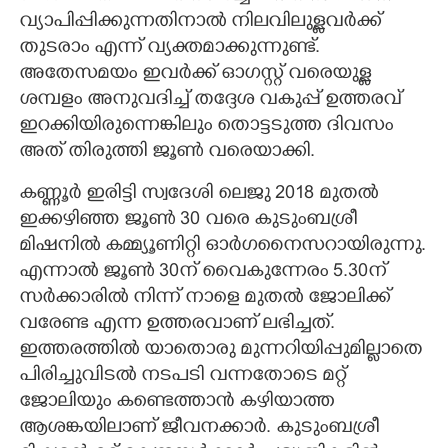
വ്യാപിപ്പിക്കുന്നതിനാൽ നിലവിലുള്ളവർക്ക്
തുടരാം എന്ന് വ്യക്തമാക്കുന്നുണ്ട്.
അതേസമയം ഇവർക്ക് ഓഗസ്റ്റ് വരെയുള്ള
ശമ്പളം അനുവദിച്ച് തദ്ദേശ വകുപ്പ് ഉത്തരവ്
ഇറക്കിയിരുന്നെങ്കിലും തൊട്ടടുത്ത ദിവസം
അത് തിരുത്തി ജൂൺ വരെയാക്കി.
കണ്ണൂർ ഇരിട്ടി സ്വദേശി ലെജു 2018 മുതൽ
ഇക്കഴിഞ്ഞ ജൂൺ 30 വരെ കുടുംബശ്രീ
മിഷനിൽ കമ്മ്യൂണിറ്റി ഓർഗനൈസറായിരുന്നു.
എന്നാൽ ജൂൺ 30ന് വൈകുന്നേരം 5.30ന്
സർക്കാരിൽ നിന്ന് നാളെ മുതൽ ജോലിക്ക്
വരേണ്ട എന്ന ഉത്തരവാണ് ലഭിച്ചത്.
ഇത്തരത്തിൽ യാതൊരു മുന്നറിയിപ്പുമില്ലാതെ
പിരിച്ചുവിടൽ നടപടി വന്നതോടെ മറ്റ്
ജോലിയും കണ്ടെത്താൻ കഴിയാത്ത
ആശങ്കയിലാണ് ജീവനക്കാർ. കുടുംബശ്രീ