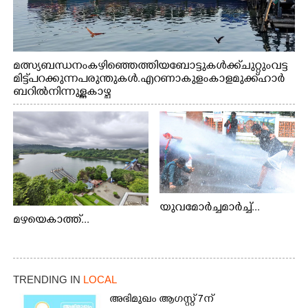
മത്സ്യബന്ധനം കഴിഞ്ഞെത്തിയ ബോട്ടുകൾക്ക് ചുറ്റും വട്ട
മിട്ട് പറക്കുന്ന പരുന്തുകൾ. എറണാകുളം കാളമുക്ക് ഹാർ
ബറിൽ നിന്നുള്ള കാഴ്ച
യുവമോർച്ചമാർച്ച്...
മഴയെകാത്ത്...
TRENDING IN
LOCAL
അഭിമുഖം ആഗസ്റ്റ് 7ന്