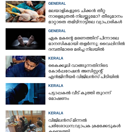
GENERAL
മലയാളികളുടെ ചിക്കൻ തീറ്റ
നാളെമുതൽ നിലയ്ക്കുമോ? തീരുമാനം
മാറ്റാതെ തമിഴ്നാട്ടിലെ വ്യാപാരികൾ
GENERAL
ഏക മകന്റെ മരണത്തിന് പിന്നാലെ
മാനസികമായി തളർന്നു; വൈപ്പിനിൽ
ദമ്പതിമാരെ മരിച്ച നിലയിൽ
കണ്ടെത്തി
KERALA
കൈക്കൂലി വാങ്ങുന്നതിനിടെ
കോർപ്പറേഷൻ അസിസ്റ്റന്റ്
എൻജിനീയർ വിജിലൻസ് പിടിയിൽ
KERALA
പട്ടാപ്പകൽ വീട് കുത്തി തുറന്ന്
മോഷണം
KERALA
വിജിലൻസ് മിന്നൽ
പരിശോധന; വ്യാപക ക്രമക്കേടുകൾ