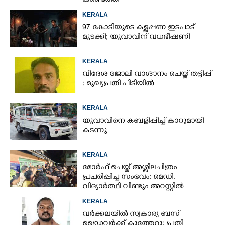
കണ്ടെത്തി
KERALA
97 കോടിയുടെ കള്ളപ്പണ ഇടപാട്
മുടക്കി; യുവാവിന് വധഭീഷണി
KERALA
വിദേശ ജോലി വാഗ്ദാനം ചെയ്ത് തട്ടിപ്പ്
: മുഖ്യപ്രതി പിടിയിൽ
KERALA
യുവാവിനെ കബളിപ്പിച്ച് കാറുമായി
കടന്നു
KERALA
മോർഫ് ചെയ്ത് അശ്ലീലചിത്രം
പ്രചരിപ്പിച്ച സംഭവം: മെഡി.
വിദ്യാർത്ഥി വീണ്ടും അറസ്റ്റിൽ
KERALA
വർക്കലയിൽ സ്വകാര്യ ബസ്
ഡ്രൈവർക്ക് കുത്തേറ്റു; പ്രതി