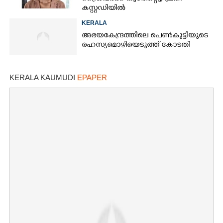
കസ്റ്റഡിയിൽ
KERALA
അഭയകേന്ദ്രത്തിലെ പെൺകുട്ടിയുടെ
രഹസ്യമൊഴിയെടുത്ത് കോടതി
KERALA KAUMUDI
EPAPER