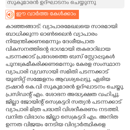
സുകുമാരൻ ഉദ്ഘാടനം ചെയ്യുന്നു
CARTOONS
ഈ വാർത്ത കേൾക്കാം
കാഞ്ഞങ്ങാട്: വ്യാപാരമേഖലയെ സാരമായി
LITERATURE
ബാധിക്കുന്ന ഓൺലൈൻ വ്യാപാരം
നിയന്ത്രിക്കണമെന്നും ദേശീയപാത
ZOOM
വികസനത്തിന്റെ ഭാഗമായി തകരാറിലായ
പടന്നക്കാട് പ്രദേശത്തെ ബസ് സ്റ്റോപ്പുകൾ
CONTACT US
പുനഃക്രമീകരിക്കണമെന്നും കേരള സംസ്ഥാന
വ്യാപാരി വ്യവസായി സമിതി പടന്നക്കാട്
യൂണിറ്റ് സമ്മേളനം ആവശ്യപ്പെട്ടു. ഏരിയ
ട്രഷറർ കെ.വി സുകുമാരൻ ഉദ്ഘാടനം ചെയ്തു.
പ്രസിഡന്റ് എം. ശോഭന അദ്ധ്യക്ഷത വഹിച്ചു.
ജില്ലാ ജോയിന്റ് സെക്രട്ടറി സത്യൻ പടന്നക്കാട്
വ്യാപാരി മിത്ര പദ്ധതി വിശദീകരണം നടത്തി.
വനിത വിഭാഗം ജില്ലാ സെക്രട്ടറി എം. അനിത
ഉന്നത വിജയം നേടിയ വിദ്യാർത്ഥികളെ