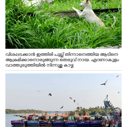
വിശപ്പടക്കാൻ ഇത്തിരി പുല്ല് തിന്നാനെത്തിയ ആടിനെ
ആക്രമിക്കാനൊരുങ്ങുന്ന തെരുവ് നായ. എറണാകുളം
വാത്തുരുത്തിയിൽ നിന്നുള്ള കാഴ്ച