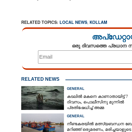
CARTOONS
RELATED TOPICS:
LOCAL NEWS
,
KOLLAM
LITERATURE
അപ്ഡേറ്റാ
ZOOM
ഒരു ദിവസത്തെ പ്രധാന
CONTACT US
RELATED NEWS
GENERAL
കടലിൽ മകനെ കാണാതായിട്ട് 7
ദിവസം, പൊലീസിനു മുന്നിൽ
പ്രതിഷേധിച്ച് അമ്മ
GENERAL
നീണ്ടകരയിൽ മത്സ്യബന്ധന ബോട്
മറിഞ്ഞ്​ ഒരുമരണം,​ മരിച്ചയാളുടെ