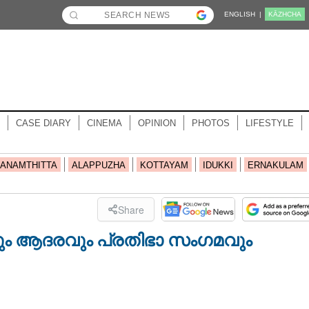
ENGLISH |
KĀZHCHA
CASE DIARY
CINEMA
OPINION
PHOTOS
LIFESTYLE
ANAMTHITTA
ALAPPUZHA
KOTTAYAM
IDUKKI
ERNAKULAM
Share
ും ആദരവും പ്രതിഭാ സംഗമവും