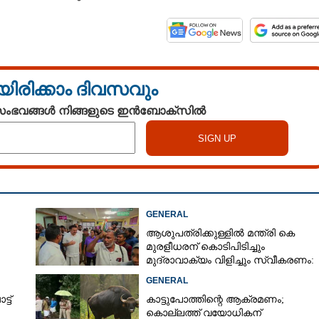
യിരിക്കാം ദിവസവും
 സംഭവങ്ങൾ നിങ്ങളുടെ ഇൻബോക്സിൽ
GENERAL
ആശുപത്രിക്കുള്ളിൽ മന്ത്രി കെ
മുരളീധരന് കൊടിപിടിച്ചും
മുദ്രാവാക്യം വിളിച്ചും സ്വീകരണം:
പിന്നാലെ വ്യാപകവിമർശനം
GENERAL
ട്
കാട്ടുപോത്തിന്റെ ആക്രമണം;
കൊല്ലത്ത് വയോധികന്