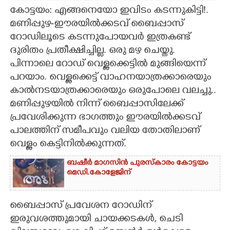
കോട്ടയം: എങ്ങനെയോ ഇവിടം കടന്നുകിട്ടി!.
CARTOONS
മണിപ്പുഴ-ഈരയിൽക്കടവ് ബൈപ്പാസ്
റോഡിലൂടെ കടന്നുപോയവർ ഇത്രകണ്ട്
LITERATURE
ദുരിതം പ്രതീക്ഷിച്ചില്ല. ഒരു മഴ ചെയ്തു.
പിന്നാലെ റോഡ് വെള്ളക്കെട്ടിൽ മുങ്ങിയെന്ന്
പറയാം. വെള്ളക്കെട്ട് വാഹനയാത്രക്കാരെയും
ZOOM
കാൽനടയാത്രക്കാരെയും ഒരുപോലെ വലച്ചു..
മണിപ്പുഴയിൽ നിന്ന് ബൈപ്പാസിലേക്ക്
CONTACT US
പ്രവേശിക്കുന്ന ഭാഗത്തും ഈരയിൽക്കടവ്
പാലത്തിന് സമീപവും വലിയ തോതിലാണ്
വെള്ളം കെട്ടിനിൽക്കുന്നത്.
ബഷീർ മാഗസിൻ പുരസ്കാരം കോട്ടയം
മെഡി.കോളേജിന്
ബൈപ്പാസ് പ്രവേശന റോഡിന്
ഇരുവശത്തുമായി ചായക്കടകൾ, ചെടി