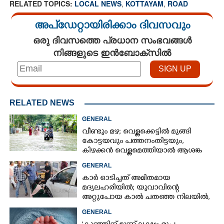
RELATED TOPICS:
LOCAL NEWS
,
KOTTAYAM
,
ROAD
അപ്ഡേറ്റായിരിക്കാം ദിവസവും
ഒരു ദിവസത്തെ പ്രധാന സംഭവങ്ങൾ
നിങ്ങളുടെ ഇൻബോക്സിൽ
RELATED NEWS
GENERAL
വീണ്ടും മഴ; വെള്ളക്കെട്ടിൽ മുങ്ങി
കോട്ടയവും പത്തനംതിട്ടയും,
കിഴക്കൻ വെള്ളമെത്തിയാൽ ആശങ്ക
ഇരട്ടിക്കും
GENERAL
കാർ ഓടിച്ചത് അമിതമായ
മദ്യലഹരിയിൽ; യുവാവിന്റെ
അറ്റുപോയ കാൽ ചതഞ്ഞ നിലയിൽ,
തുന്നിച്ചേർക്കാനായില്ല
GENERAL