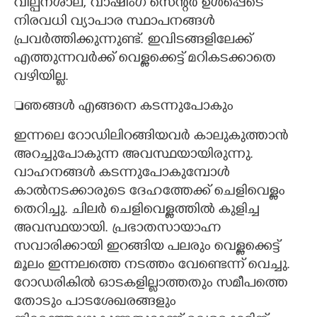
വില്പനശാല, വാഷിംഗ് സെന്റർ ഉൾപ്പെടെ
നിരവധി വ്യാപാര സ്ഥാപനങ്ങൾ
പ്രവർത്തിക്കുന്നുണ്ട്. ഇവിടങ്ങളിലേക്ക്
എത്തുന്നവർക്ക് വെള്ളക്കെട്ട് മറികടക്കാതെ
വഴിയില്ല.
ഞങ്ങൾ എങ്ങനെ കടന്നുപോകും
ഇന്നലെ റോഡിലിറങ്ങിയവർ കാലുകുത്താൻ
അറച്ചുപോകുന്ന അവസ്ഥയായിരുന്നു.
വാഹനങ്ങൾ കടന്നുപോകുമ്പോൾ
കാൽനടക്കാരുടെ ദേഹത്തേക്ക് ചെളിവെള്ളം
തെറിച്ചു. ചിലർ ചെളിവെള്ളത്തിൽ കുളിച്ച
അവസ്ഥയായി. പ്രഭാതസായാഹ്ന
സവാരിക്കായി ഇറങ്ങിയ പലരും വെള്ളക്കെട്ട്
മൂലം ഇന്നലത്തെ നടത്തം വേണ്ടെന്ന് വെച്ചു.
റോഡരികിൽ ഓടകളില്ലാത്തതും സമീപത്തെ
തോടും പാടശേഖരങ്ങളും