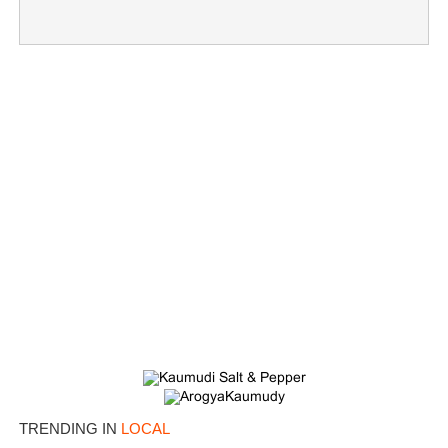
×
Share this link
Copy Link
TRENDING IN
LOCAL