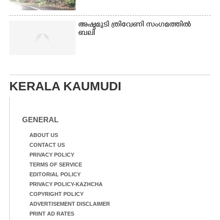
അഷ്ടമുടി ത്രിവേണി സംഗമത്തിൽ
ബലി
KERALA KAUMUDI
GENERAL
ABOUT US
CONTACT US
PRIVACY POLICY
TERMS OF SERVICE
EDITORIAL POLICY
PRIVACY POLICY-KAZHCHA
COPYRIGHT POLICY
ADVERTISEMENT DISCLAIMER
PRINT AD RATES