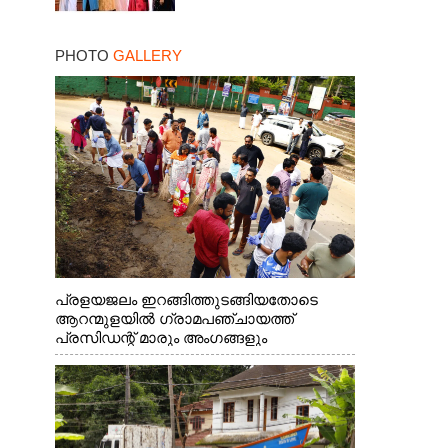
PHOTO
GALLERY
പ്രളയജലം ഇറങ്ങിത്തുടങ്ങിയതോടെ
ആറന്മുളയിൽ ഗ്രാമപഞ്ചായത്ത്
പ്രസിഡന്റ് മാരും അംഗങ്ങളും
രാഷ്ട്രീയപ്രവത്തകരും അടങ്ങുന്ന സംഘം
റോഡിൽ അടിഞ്ഞ് കൂടിയ ചെളിയും മണ്ണും
മറ്റ് മാലിന്യങ്ങളും നീക്കം ചെയ്യുന്നു.