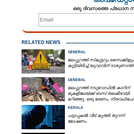
ഒരു ദിവസത്തെ പ്രധാന
RELATED NEWS
GENERAL
മലപ്പുറത്ത് സ്‌കൂട്ടറും സൈക്കിളും
കൂട്ടിയിടിച്ച് യുവാവിന് ദാരുണാന്ത
GENERAL
മലപ്പുറത്ത് നടുറോഡിൽ കാറിന്
മുകളിലേയ്ക്ക് ബസ് തലകീഴായി
മറിഞ്ഞു: ഒരു മരണം, നിരവധിപേർക
പരിക്ക്, ബസ് രണ്ടായി പിളർന്നു
KERALA
പട്ടാപ്പകൽ വീട് കുത്തി തുറന്ന്
മോഷണം