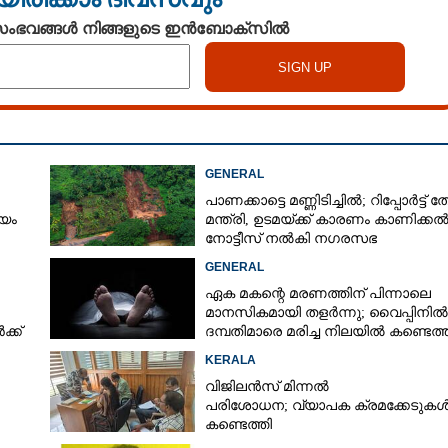
 സംഭവങ്ങൾ നിങ്ങളുടെ ഇൻബോക്സിൽ
GENERAL
പാണക്കാട്ടെ മണ്ണിടിച്ചിൽ; റിപ്പോർട്ട് ത
്യം
മന്ത്രി, ഉടമയ്ക്ക് കാരണം കാണിക്ക
നോട്ടീസ് നൽകി നഗരസഭ
GENERAL
ഏക മകന്റെ മരണത്തിന് പിന്നാലെ
മാനസികമായി തളർന്നു; വൈപ്പിനിൽ
്ക്
ദമ്പതിമാരെ മരിച്ച നിലയിൽ കണ്ടെത്
KERALA
വിജിലൻസ് മിന്നൽ
പരിശോധന; വ്യാപക ക്രമക്കേടുക
കണ്ടെത്തി