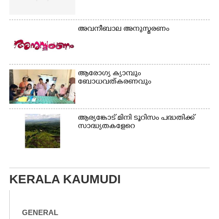
അവനീബാല അനുസ്മരണം
ആരോഗ്യ ക്യാമ്പും
ബോധവത്കരണവും
ആര്യങ്കോട് മിനി ടൂറിസം പദ്ധതിക്ക്
സാദ്ധ്യതകളേറെ
KERALA KAUMUDI
GENERAL