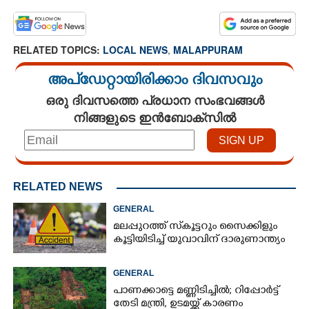
RELATED TOPICS:
LOCAL NEWS
,
MALAPPURAM
അപ്ഡേറ്റായിരിക്കാം ദിവസവും
ഒരു ദിവസത്തെ പ്രധാന സംഭവങ്ങൾ
നിങ്ങളുടെ ഇൻബോക്സിൽ
RELATED NEWS
GENERAL
മലപ്പുറത്ത് സ്‌കൂട്ടറും സൈക്കിളും
കൂട്ടിയിടിച്ച് യുവാവിന് ദാരുണാന്ത്യം
GENERAL
പാണക്കാട്ടെ മണ്ണിടിച്ചിൽ; റിപ്പോർട്ട്
തേടി മന്ത്രി, ഉടമയ്ക്ക് കാരണം