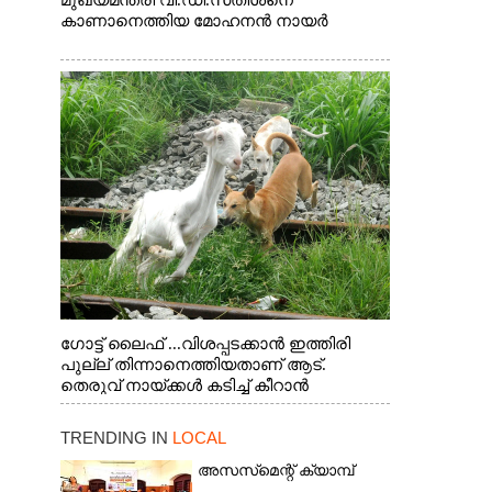
മുഖ്യമന്ത്രി വി.ഡി.സതീശനെ
കാണാനെത്തിയ മോഹനൻ നായർ
ഗോട്ട് ലൈഫ് ...വിശപ്പടക്കാൻ ഇത്തിരി
പുല്ല് തിന്നാനെത്തിയതാണ് ആട്.
തെരുവ് നായ്ക്കൾ കടിച്ച് കീറാൻ
വന്നതോടെ വയറിന്റെ ആന്തൽ മറന്ന്
ജീവന് വേണ്ടിയായി ഓട്ടം. എറണാകുളം
TRENDING IN
LOCAL
വാത്തുരുത്തിയിൽ നിന്നുള്ള കാഴ്ച
അസസ്‌മെന്റ് ക്യാമ്പ്