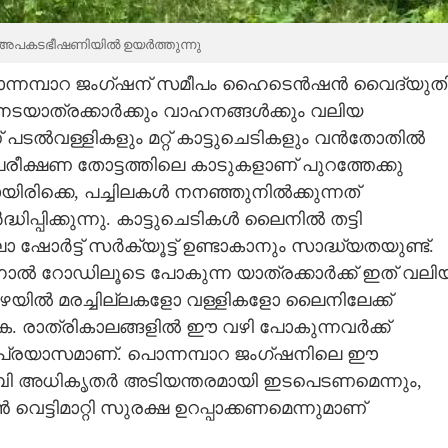
ി അപകടഭീഷണിയിൽ ഉയർത്തുന്നു
പൊന്നമ്പാറ ജംഗ്ഷന് സമീപം ഹൈടെൻഷൻ വൈദ്യുത
ടയാത്രക്കാർക്കും വാഹനങ്ങൾക്കും വലിയ
 പടൽവള്ളികളും മറ്റ് കാട്ടുചെടികളും വൻതോതിൽ
രീക്ഷണ തോട്ടത്തിലെ കാടുകളാണ് പുറത്തേക്കു
ിരിക്കെ, പച്ചിലകൾ നനഞ്ഞുനിൽക്കുന്നത്
ിപ്പിക്കുന്നു. കാട്ടുചെടികൾ ലൈനിൽ തട്ടി
ഷോർട്ട് സർക്യൂട്ട് ഉണ്ടാകാനും സാദ്ധ്യതയുണ്ട്.
തിനാൽ റോഡിലൂടെ പോകുന്ന യാത്രക്കാർക്ക് ഇത് വലി
മഴയിൽ മരച്ചില്ലകളോ വള്ളികളോ ലൈനിലേക്ക്
ക. രാത്രികാലങ്ങളിൽ ഈ വഴി പോകുന്നവർക്ക്
ാൻ പ്രയാസമാണ്. പൊന്നമ്പാറ ജംഗ്ഷനിലെ ഈ
ി അധികൃതർ അടിയന്തരമായി ഇടപെടണമെന്നും,
ട്ടിമാറ്റി സുരക്ഷ ഉറപ്പാക്കണമെന്നുമാണ്