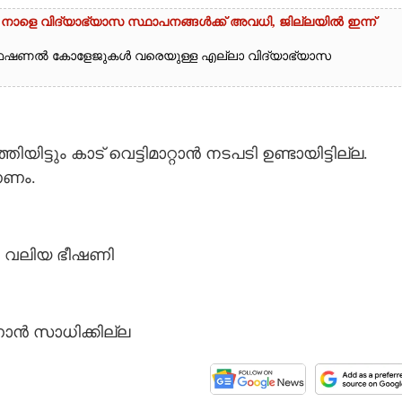
 നാളെ വിദ്യാഭ്യാസ സ്ഥാപനങ്ങൾക്ക് അവധി,​ ജില്ലയിൽ ഇന്ന്
ൊഫഷണൽ കോളേജുകൾ വരെയുള്ള എല്ലാ വിദ്യാഭ്യാസ
ടും കാട് വെട്ടിമാറ്റാൻ നടപടി ഉണ്ടായിട്ടില്ല.
ണണം.
ും വലിയ ഭീഷണി
ണാൻ സാധിക്കില്ല