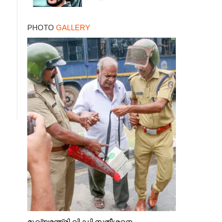
PHOTO
GALLERY