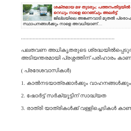
ശക്തമായ മഴ തുടരും; പത്തനംതിട്ടയിൽ
റെ‌ഡും നാളെ ഓറഞ്ചും അലർട്ട്
ജില്ലയിലെ അങ്കണവാടി മുതൽ പ്ര
സ്ഥാപനങ്ങൾക്കും നാളെ അവധിയാണ്....
................................................................
പലതവണ അധികൃതരുടെ ശ്രദ്ധയിൽപ്പെടുത്തിയിട്
അടിയന്തരമായി പ്രശ്നത്തിന് പരിഹാരം കാ
( പ്രദേശവാസികൾ)
1. കാൽനടയാത്രക്കാർക്കും വാഹനങ്ങൾക്ക
2. ഷോർട്ട് സർക്യൂട്ടിന് സാദ്ധ്യത
3. രാത്രി യാത്രികൾക്ക് വള്ളിച്ചെടികൾ കാ