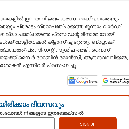
രീക്ഷകളിൽ ഉന്നത വിജയം കരസ്ഥമാക്കിയവരെയും
െയും പ്രമാടം ഗ്രാമപഞ്ചായത്ത് മൂന്നാം വാർഡ്
ില്ലാ പഞ്ചായത്ത് പ്രസിഡന്റ് ദീനാമ്മ റോയ്
ക്ക് മോട്ടിവേഷൻ ക്ളാസ് എടുത്തു. ബ്ളോക്ക്
പഞ്ചായത്ത് പ്രസിഡന്റ് സുശീല അജി, വൈസ്
ചായത്ത് മെമ്പർ റോബിൻ മോൻസി, ആനന്ദവല്ലിയമ്മ,
അശോകൻ എന്നിവർ പ്രസംഗിച്ചു.
യിരിക്കാം ദിവസവും
 സംഭവങ്ങൾ നിങ്ങളുടെ ഇൻബോക്സിൽ