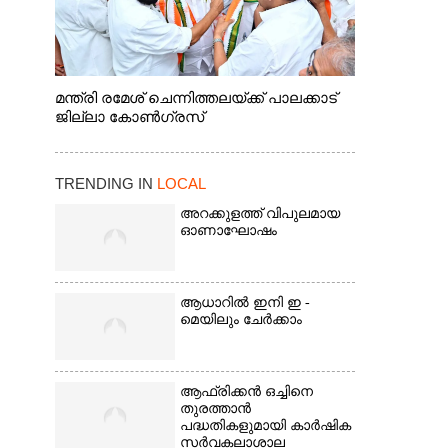
മന്ത്രി രമേശ് ചെന്നിത്തലയ്ക്ക് പാലക്കാട്
ജില്ലാ കോൺഗ്രസ്
TRENDING IN
LOCAL
അറക്കുളത്ത് വിപുലമായ
ഓണാഘോഷം
ആധാറിൽ ഇനി ഇ -
മെയിലും ചേർക്കാം
ആഫ്രിക്കൻ ഒച്ചിനെ
തുരത്താൻ
പദ്ധതികളുമായി കാർഷിക
സർവകലാശാല