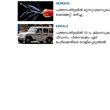
ഉയരുന്നു
GENERAL
പത്തനംതിട്ടയിൽ മൂന്നുവയസുകാ
ഷോക്കേറ്റ് മരിച്ചു
KERALA
പത്തനംതിട്ടയിൽ 10-ാം ക്ലാസുകാര
പീഡനം; പിതാവടക്കം ഏഴ്
പേർക്കെതിരെ വെളിപ്പെടുത്തൽ,
മൂന്നുപേർ അറസ്റ്റിൽ
അനുമോദിച്ചു