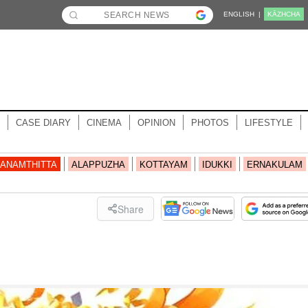
ENGLISH |
KĀZHCHA
CASE DIARY
CINEMA
OPINION
PHOTOS
LIFESTYLE
ANAMTHITTA
ALAPPUZHA
KOTTAYAM
IDUKKI
ERNAKULAM
Share