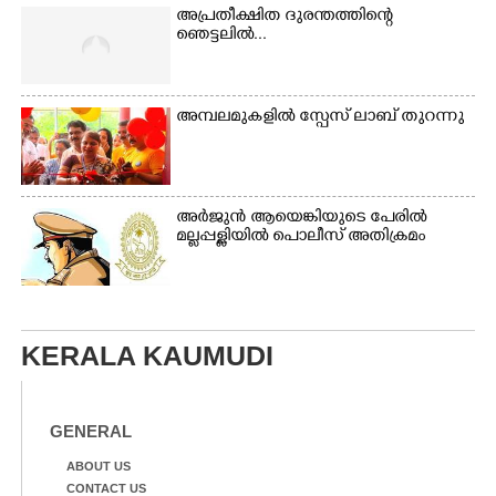
അപ്രതീക്ഷിത ദുരന്തത്തിന്റെ
ഞെട്ടലിൽ...
അമ്പലമുകളിൽ സ്പേസ് ലാബ് തുറന്നു
അർജുൻ ആയെങ്കിയുടെ പേരിൽ
മല്ലപ്പള്ളിയിൽ പൊലീസ് അതിക്രമം
KERALA KAUMUDI
GENERAL
ABOUT US
CONTACT US