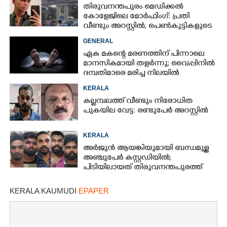
തിരുവനന്തപുരം മെഡിക്കൽ
കോളേജിലെ മോർഫിംഗ്: പ്രതി
വീണ്ടും അറസ്റ്റിൽ, പെൺകുട്ടികളുടെ
ചിത്രങ്ങളെടുത്തത് ഇൻസ്റ്റഗ്രാമിൽ
GENERAL
നിന്ന്
ഏക മകന്റെ മരണത്തിന് പിന്നാലെ
മാനസികമായി തളർന്നു; വൈപ്പിനിൽ
ദമ്പതിമാരെ മരിച്ച നിലയിൽ
കണ്ടെത്തി
KERALA
കല്ലമ്പലത്ത് വീണ്ടും നിരോധിത
പുകയില വേട്ട: രണ്ടുപേർ അറസ്റ്റിൽ
KERALA
അർജുൻ ആയങ്കിയുമായി ബന്ധമുള്ള
അഞ്ചുപേർ കസ്റ്റഡിയിൽ;
പിടിയിലായത് തിരുവനന്തപുരത്ത്
നിന്ന്
KERALA KAUMUDI
EPAPER