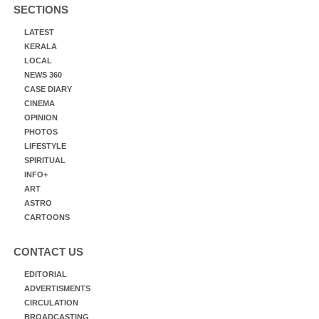
SECTIONS
LATEST
KERALA
LOCAL
NEWS 360
CASE DIARY
CINEMA
OPINION
PHOTOS
LIFESTYLE
SPIRITUAL
INFO+
ART
ASTRO
CARTOONS
CONTACT US
EDITORIAL
ADVERTISMENTS
CIRCULATION
BROADCASTING