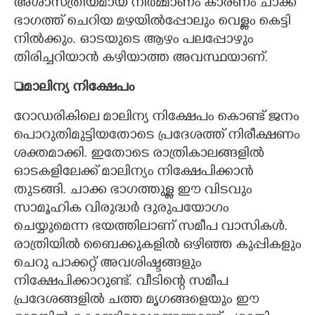
അശാസ്ത്രിയമായ നിർമ്മാണം കാരണം ചാക്ക
ഭാഗത്ത് ചെറിയ മഴയിൽപ്പോലും വെള്ളം കെട്ടി
നിൽക്കും. ഓടയുടെ ആഴം പലപ്പോഴും
തിരിച്ചറിയാൻ കഴിയാത്ത അവസ്ഥയാണ്.
മാലിന്യ നിക്ഷേപം
റോഡരികിലെ മാലിന്യ നിക്ഷേപം കൊണ്ട് ജനം
പൊറുതിമുട്ടിയതോടെ പ്രദേശത്ത് നിരീക്ഷണം
ശക്തമാക്കി. ഇതോടെ രാത്രികാലങ്ങളിൽ
ഓടകളിലേക്ക് മാലിന്യം നിക്ഷേപിക്കാൻ
തുടങ്ങി. ചാക്ക ഭാഗത്തുള്ള ഈ വിടവും
സാമൂഹിക വിരുദ്ധർ ദുരുപയോഗം
ചെയ്യുമെന്ന ഭയത്തിലാണ് സമീപ വാസികൾ.
രാത്രിയിൽ ബൈക്കുകളിൽ ഒഴിഞ്ഞ കുപ്പികളും
ചെറു പാക്കറ്റ് അവശിഷ്ടങ്ങളും
നിക്ഷേപിക്കാറുണ്ട്. വീടിന്റെ സമീപ
പ്രദേശങ്ങളിൽ ചത്ത മൃഗങ്ങളെയും ഈ