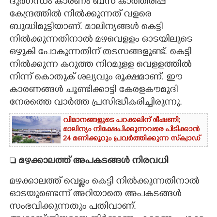
ദുർഗന്ധം കാരണം ബസ് കാത്തിരിപ്പ്
കേന്ദ്രത്തിൽ നിൽക്കുന്നത് വളരെ
ബുദ്ധിമുട്ടിയാണ്. മാലിന്യങ്ങൾ കെട്ടി
നിൽക്കുന്നതിനാൽ മഴവെളളം ഓടയിലുടെ
ഒഴുകി പോകുന്നതിന് തടസങ്ങളുണ്ട്. കെട്ടി
നിൽക്കുന്ന കറുത്ത നിറമുളള വെളളത്തിൽ
നിന്ന് കൊതുക് ശല്യവും രൂക്ഷമാണ്. ഈ
കാരണങ്ങൾ ചൂണ്ടിക്കാട്ടി കേരളകൗമുദി
നേരത്തെ വാർത്ത പ്രസിദ്ധീകരിച്ചിരുന്നു.
വിമാനങ്ങളുടെ പറക്കലിന് ഭീഷണി;​
മാലിന്യം നിക്ഷേപിക്കുന്നവരെ പിടിക്കാൻ
24 മണിക്കൂറും പ്രവർത്തിക്കുന്ന സ്‌ക്വാഡ്

മഴക്കാലത്ത് അപകടങ്ങൾ നിരവധി
മഴക്കാലത്ത് വെള്ളം കെട്ടി നിൽക്കുന്നതിനാൽ
ഓടയുണ്ടെന്ന് അറിയാതെ അപകടങ്ങൾ
സംഭവിക്കുന്നതും പതിവാണ്.