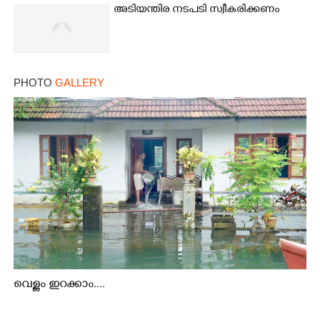
അടിയന്തിര നടപടി സ്വീകരിക്കണം
PHOTO
GALLERY
വെള്ളം ഇറക്കാം....