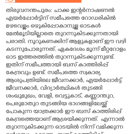
തിരുവനന്തപുരം: ചാക്ക ഇന്റർനാഷണൽ
CARTOONS
എയർപ്പോർട്ടിന് സമീപത്തെ റോഡരികിൽ
മഴവെള്ളം ഒഴുകിപ്പോകാനുള്ള ഓടകൾ
LITERATURE
മേൽമൂടിയില്ലാതെ തുറന്നുകിടക്കുന്നതായി
പരാതി. നൂറുകണക്കിന് ആളുകളാണ് ഈ വഴി
ZOOM
കടന്നുപോരുന്നത്. ഏകദേശം മൂന്ന് മീറ്ററോളം
ഓട ഇത്തരത്തിൽ തുറന്നുകിടക്കുന്നുണ്ട്.
CONTACT US
ഇതിന് സമീപത്തായി ബസ് കാത്തിരിപ്പ്
കേന്ദ്രവും ഉണ്ട്. സമീപത്തെ സ്വകാര്യ
ആശുപത്രിയിലെ ജീവനക്കാർ,​ എയർപ്പോർട്ട്
ജീവനക്കാർ,​ വിദ്യാ‌ർത്ഥികൾ തുടങ്ങി
ശംഖുമുഖം, വേളി, വെട്ടുകാട്, കണ്ണാന്തുറ,
പെരുമാതുറ തുടങ്ങിയ ഭാഗങ്ങളിലേയ്ക്ക്
പോകുന്ന യാത്രക്കാർ ഈ ബസ് കാത്തിരിപ്പ്
കേന്ദ്രത്തെയാണ് ആശ്രയിക്കുന്നത്. എന്നാൽ
തുറന്നുകിടക്കുന്ന ഓടയിൽ നിന്ന് വമിക്കുന്ന