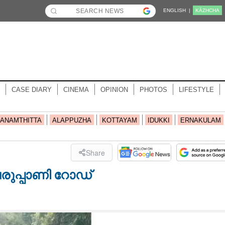
ENGLISH |
KĀZHCHA
CASE DIARY
CINEMA
OPINION
PHOTOS
LIFESTYLE
ANAMTHITTA
ALAPPUZHA
KOTTAYAM
IDUKKI
ERNAKULAM
Share
രുപ്പാണി റോഡ്