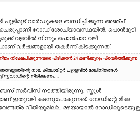
 പുളിമൂട് വാ‌ർഡുകളെ ബന്ധിപ്പിക്കുന്ന അഞ്ച്
 ചെരുപ്പാണി റോഡ് ശോച്യാവസ്ഥയിൽ. പൊൻമുടി
ുക്ക് വളവിൽ നിന്നും പൊൻപാറ വഴി
ഡാണ് വർഷങ്ങളായി തകർന്ന് കിടക്കുന്നത്.
യം നിക്ഷേപിക്കുന്നവരെ പിടിക്കാൻ 24 മണിക്കൂറും പ്രവർത്തിക്കുന്ന
താവളത്തിന്റെ നാല് കിലോമീറ്റർ ചുറ്റളവിൽ മാലിന്യങ്ങൾ
് സ്ക്വാഡിന്റെ നിരീക്ഷണം....
സ് സർവീസ് നടത്തിയിരുന്നു. സ്കൂൾ
് ഇതുവഴി കടന്നുപോകുന്നത്. റോഡിന്റെ മിക്ക
ിന് വേണ്ടത്ര വീതിയുമില്ല. മഴയായാൽ റോഡിലൂടെയുള്