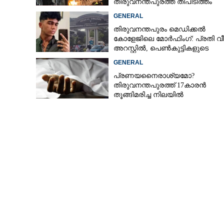
തിരുവനന്തപുരത്ത് തീപിടിത്തം
GENERAL
തിരുവനന്തപുരം മെഡിക്കൽ
കോളേജിലെ മോർഫിംഗ്: പ്രതി വീണ
അറസ്റ്റിൽ, പെൺകുട്ടികളുടെ
ചിത്രങ്ങളെടുത്തത് ഇൻസ്റ്റഗ്രാമ
GENERAL
നിന്ന്
പ്രണയനെെരാശ്യമോ?
തിരുവനന്തപുരത്ത് 17കാരൻ
തൂങ്ങിമരിച്ച നിലയിൽ