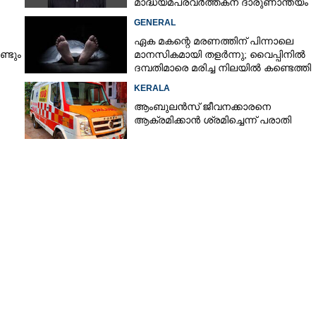
മാദ്ധ്യമപ്രവർത്തകന് ദാരുണാന്ത്യം
GENERAL
ഏക മകന്റെ മരണത്തിന് പിന്നാലെ
്ടും
മാനസികമായി തളർന്നു; വൈപ്പിനിൽ
ദമ്പതിമാരെ മരിച്ച നിലയിൽ കണ്ടെത്തി
ിൽ
KERALA
ആംബുലൻസ് ജീവനക്കാരനെ
ആക്രമിക്കാൻ ശ്രമിച്ചെന്ന് പരാതി