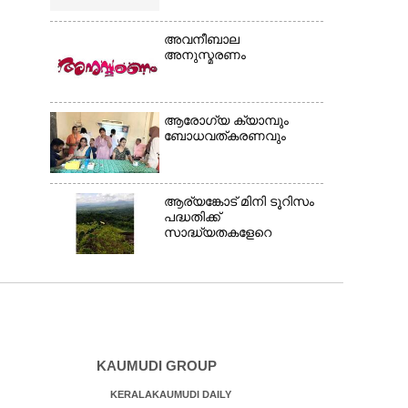
അവനീബാല
അനുസ്മരണം
ആരോഗ്യ ക്യാമ്പും
ബോധവത്കരണവും
ആര്യങ്കോട് മിനി ടൂറിസം
പദ്ധതിക്ക്
സാദ്ധ്യതകളേറെ
KAUMUDI GROUP
KERALAKAUMUDI DAILY