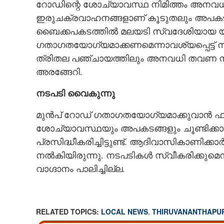
റോഡിന്റെ ശോച്യാവസ്ഥ നിമിത്തം അനവ
ഇരുചക്രവാഹനങ്ങളാണ് കൂടുതലും അപകടത്ത
ബൈക്കപകടത്തിൽ മലയടി സ്വദേശിയായ യുവാവ
ഗതാഗതയോഗ്യമാക്കണമെന്നാവശ്യപ്പെട്ട് നാട
ത്രിതല പഞ്ചായത്തിലും അനവധി തവണ നി
അരങ്ങേറി.
നടപടി വൈകുന്നു
മുൻപ് റോഡ് ഗതാഗതയോഗ്യമാക്കുവാൻ ഫണ്ട്
ശോച്യാവസ്ഥയും അപകടങ്ങളും ചൂണ്ടിക്ക
പ്രസിദ്ധീകരിച്ചിട്ടുണ്ട്. ആദിവാസികാണിക
നൽകിയിരുന്നു. നടപടികൾ സ്വീകരിക്കുമെന
വാഗ്ദാനം പാലിച്ചില്ല.
RELATED TOPICS:
LOCAL NEWS
,
THIRUVANANTHAPU