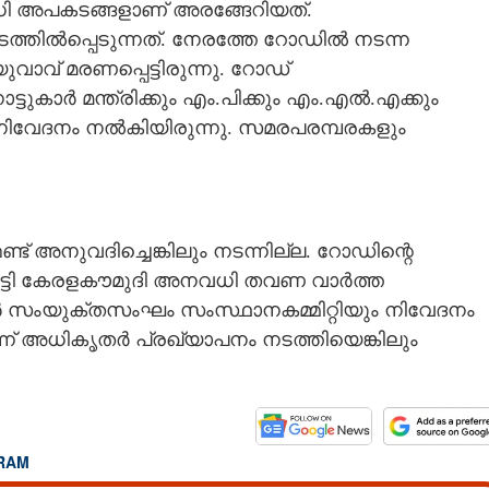
ധി അപകടങ്ങളാണ് അരങ്ങേറിയത്.
ിൽപ്പെടുന്നത്. നേരത്തേ റോഡിൽ നടന്ന
് മരണപ്പെട്ടിരുന്നു. റോഡ്
്ടുകാർ മന്ത്രിക്കും എം.പിക്കും എം.എൽ.എക്കും
വേദനം നൽകിയിരുന്നു. സമരപരമ്പരകളും
 അനുവദിച്ചെങ്കിലും നടന്നില്ല. റോഡിന്റെ
ാട്ടി കേരളകൗമുദി അനവധി തവണ വാർത്ത
്കാർ സംയുക്തസംഘം സംസ്ഥാനകമ്മിറ്റിയും നിവേദനം
്ന് അധികൃതർ പ്രഖ്യാപനം നടത്തിയെങ്കിലും
RAM