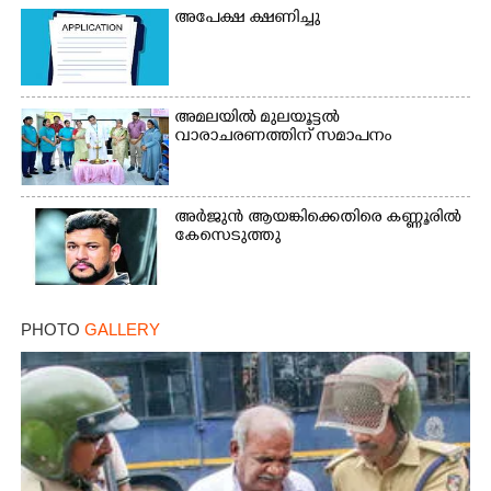
അപേക്ഷ ക്ഷണിച്ചു
അമലയിൽ മുലയൂട്ടൽ
വാരാചരണത്തിന് സമാപനം
അർജുൻ ആയങ്കിക്കെതിരെ കണ്ണൂരിൽ
കേസെടുത്തു
PHOTO
GALLERY