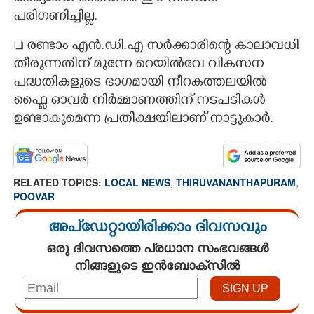
പരിഗണിച്ചില്ല.
 രണ്ടാം എൻ.ഡി.എ സർക്കാരിന്റെ കാലാവധി
തീരുന്നതിന് മുന്നേ റെയിൽവേ വികസന
പദ്ധതികളുടെ ഭാഗമായി നീറകത്തലയിൽ
ഫ്ലൈ ഓവർ നിർമ്മാണത്തിന് നടപടികൾ
ഉണ്ടാകുമെന്ന പ്രതീക്ഷയിലാണ് നാട്ടുകാർ.
RELATED TOPICS:
LOCAL NEWS
,
THIRUVANANTHAPURAM
,
POOVAR
അപ്ഡേറ്റായിരിക്കാം ദിവസവും
ഒരു ദിവസത്തെ പ്രധാന സംഭവങ്ങൾ
നിങ്ങളുടെ ഇൻബോക്സിൽ