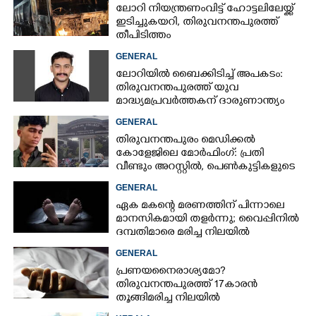
ലോറി നിയന്ത്രണംവിട്ട് ഹോട്ടലിലേയ്ക്ക്
ഇടിച്ചുകയറി, തിരുവനന്തപുരത്ത്
തീപിടിത്തം
GENERAL
ലോറിയിൽ ബൈക്കിടിച്ച് അപകടം:
തിരുവനന്തപുരത്ത് യുവ
മാദ്ധ്യമപ്രവർത്തകന് ദാരുണാന്ത്യം
GENERAL
തിരുവനന്തപുരം മെഡിക്കൽ
കോളേജിലെ മോർഫിംഗ്: പ്രതി
വീണ്ടും അറസ്റ്റിൽ, പെൺകുട്ടികളുടെ
ചിത്രങ്ങളെടുത്തത് ഇൻസ്റ്റഗ്രാമിൽ
GENERAL
നിന്ന്
ഏക മകന്റെ മരണത്തിന് പിന്നാലെ
മാനസികമായി തളർന്നു; വൈപ്പിനിൽ
ദമ്പതിമാരെ മരിച്ച നിലയിൽ
കണ്ടെത്തി
GENERAL
പ്രണയനെെരാശ്യമോ?
തിരുവനന്തപുരത്ത് 17കാരൻ
തൂങ്ങിമരിച്ച നിലയിൽ