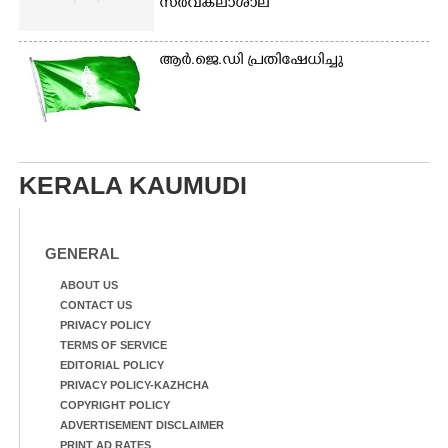
സർവകലാശാല
ആർ.ജെ.ഡി പ്രതിഷേധിച്ചു
KERALA KAUMUDI
GENERAL
ABOUT US
CONTACT US
PRIVACY POLICY
TERMS OF SERVICE
EDITORIAL POLICY
PRIVACY POLICY-KAZHCHA
COPYRIGHT POLICY
ADVERTISEMENT DISCLAIMER
PRINT AD RATES