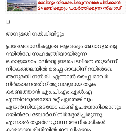
മാലിന്യം നിക്ഷേപിക്കുന്നവരെ പിടിക്കാൻ
24 മണിക്കൂറും പ്രവർത്തിക്കുന്ന സ്‌ക്വാഡ്

അനുമതി നൽകിയിട്ടും
പ്രദേശവാസികളുടെ ആവശ്യം ബോധ്യപ്പെട്ട
റയിൽവേ സഹമന്ത്രിയായിരുന്ന
ഒ.രാജഗോപാലിന്റെ ഇടപെടലിനെ തുടർന്ന്
നിറകത്തലയിൽ ഫ്ലൈ ഓവറിന് റയിൽവേ
അനുമതി നൽകി. എന്നാൽ ഫ്ലൈ ഓവർ
നിർമ്മാണത്തിന് ആവശ്യമായ തുക
കണ്ടെത്താൻ എം.പി,എം.എൽ.എ
എന്നിവരുടെയോ മറ്റ് ഏതെങ്കിലും
ഏജൻസിയുടെയോ ഫണ്ട് ഉപയോഗിക്കാനും
റയിൽവേ ബോർഡ് നിർദ്ദേശിച്ചിരുന്നു.
എന്നാൽ തുടർന്നുവന്ന അധീകാരികൾ
കാര്യമായ രീതിയിൽ ഈ വിഷയം