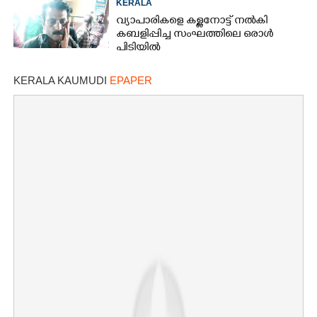
KERALA
വ്യാപാരികളെ കള്ളനോട്ട് നൽകി
കബളിപ്പിച്ച സംഘത്തിലെ ഒരാൾ
പിടിയിൽ
KERALA KAUMUDI
EPAPER