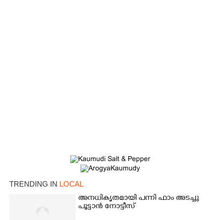
×
Share this link
Copy Link
TRENDING IN
LOCAL
അനധികൃതമായി പന്നി ഫാം അടച്ചു
പൂട്ടാൻ നോട്ടീസ്