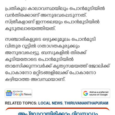
പ്രതികൂല കാലാവസ്ഥയിലും പൊൻമുടിയിൽ
വൻതിരക്കാണ് അനുഭവപ്പെടുന്നത്.
സ്ത്രീകളാണ് ഇന്നലെയും പൊൻമുടിയിൽ
കൂടുതലായെത്തിയത്.
സഞ്ചാരികളുടെ ഒഴുക്കുമൂലം പൊൻമുടി
വിതുര റൂട്ടിൽ ഗതാഗതകുരുക്കും
അനുഭവപ്പെട്ടു. ബസുകളിൽ തിരക്ക്
കൂടിയതോടെ പൊൻമുടിയിൽ
താമസിക്കുന്നവർക്ക് കൃത്യസമയത്ത് ജോലിക്ക്
പോകാനോ മറ്റിടങ്ങളിലേക്ക് പോകാനോ
കഴിയാത്ത അവസ്ഥയാണ്.
RELATED TOPICS:
LOCAL NEWS
,
THIRUVANANTHAPURAM
അപ്ഡേറ്റായിരിക്കാം ദിവസവും