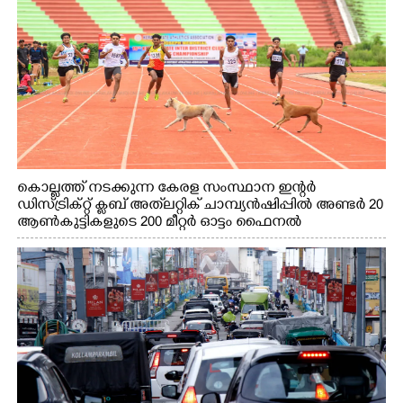
കൊല്ലത്ത് നടക്കുന്ന കേരള സംസ്ഥാന ഇന്റർ
ഡിസ്ട്രിക്റ്റ് ക്ലബ് അത്‌ലറ്റിക് ചാമ്പ്യൻഷിപ്പിൽ അണ്ടർ 20
ആൺകുട്ടികളുടെ 200 മീറ്റർ ഓട്ടം ഫൈനൽ
മത്സരത്തിനിടെ സിന്തറ്റിക് ട്രാക്കിന് കുറുകെ ഓടുന്ന
നായകൾ.