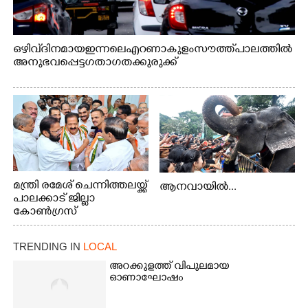
ഒഴിവ് ദിനമായ ഇന്നലെ എറണാകുളം സൗത്ത് പാലത്തിൽ
അനുഭവപ്പെട്ട ഗതാഗതക്കുരുക്ക്
മന്ത്രി രമേശ് ചെന്നിത്തലയ്ക്ക്
ആനവായിൽ...
പാലക്കാട് ജില്ലാ
കോൺഗ്രസ്
TRENDING IN
LOCAL
അറക്കുളത്ത് വിപുലമായ
ഓണാഘോഷം