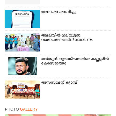
അപേക്ഷ ക്ഷണിച്ചു
അമലയിൽ മുലയൂട്ടൽ
വാരാചരണത്തിന് സമാപനം
അർജുൻ ആയങ്കിക്കെതിരെ കണ്ണൂരിൽ
കേസെടുത്തു
അസസ്‌മെന്റ് ക്യാമ്പ്
PHOTO
GALLERY