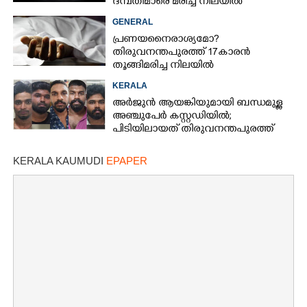
ദമ്പതിമാരെ മരിച്ച നിലയിൽ
കണ്ടെത്തി
GENERAL
പ്രണയനെെരാശ്യമോ?
തിരുവനന്തപുരത്ത് 17കാരൻ
തൂങ്ങിമരിച്ച നിലയിൽ
KERALA
അർജുൻ ആയങ്കിയുമായി ബന്ധമുള്ള
അഞ്ചുപേർ കസ്റ്റഡിയിൽ;
പിടിയിലായത് തിരുവനന്തപുരത്ത്
നിന്ന്
KERALA KAUMUDI
EPAPER