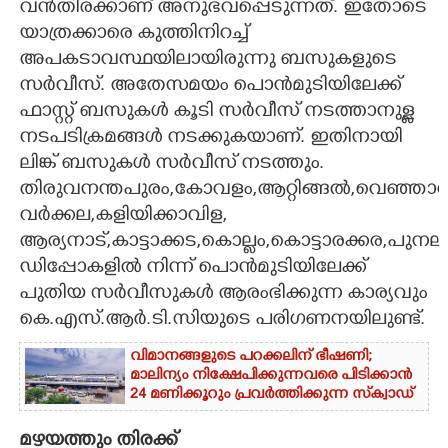
വൻതിരക്കാണ് അനുഭവപ്പെടുന്നത്. ഇതോടെ
യാത്രക്കാരെ കുത്തിനിറച്ച്
അപകടാവസ്ഥയിലായിരുന്നു ബസുകളുടെ
സർവീസ്. അതേസമയം പൊൻമുടിയിലേക്ക്
ഫാസ്റ്റ് ബസുകൾ കൂടി സർവീസ് നടത്താനുള്ള
നടപടിക്രമങ്ങൾ നടക്കുകയാണ്. ഇതിനായി
ലിങ്ക് ബസുകൾ സർവീസ് നടത്തും.
തിരുവനന്തപുരം,കോവളം,ആറ്റിങ്ങൽ,വെഞ്ഞാറമ
വർക്കല,കളിയിക്കാവിള,
ആര്യനാട്,കാട്ടാക്കട,കൊല്ലം,കൊട്ടാരക്കര,പുനല
ഡിപ്പോകളിൽ നിന്ന് പൊൻമുടിയിലേക്ക്
പുതിയ സർവീസുകൾ ആരംഭിക്കുന്ന കാര്യവും
കെ.എസ്.ആർ.ടി.സിയുടെ പരിഗണനയിലുണ്ട്.
വിമാനങ്ങളുടെ പറക്കലിന് ഭീഷണി;​
മാലിന്യം നിക്ഷേപിക്കുന്നവരെ പിടിക്കാൻ
24 മണിക്കൂറും പ്രവർത്തിക്കുന്ന സ്‌ക്വാഡ്
മഴയത്തും തിരക്ക്