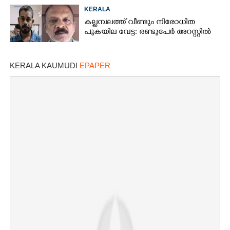
KERALA
കല്ലമ്പലത്ത് വീണ്ടും നിരോധിത
പുകയില വേട്ട: രണ്ടുപേർ അറസ്റ്റിൽ
KERALA KAUMUDI
EPAPER