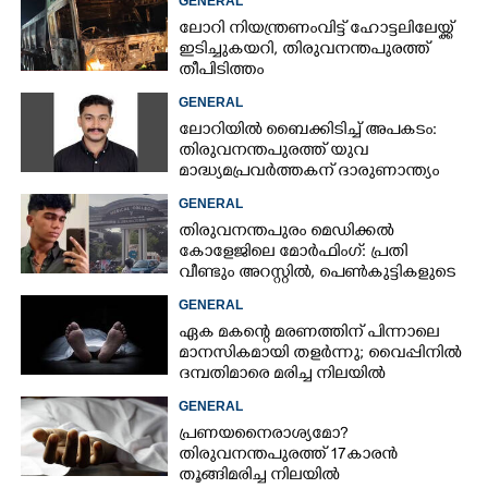
GENERAL
ലോറി നിയന്ത്രണംവിട്ട് ഹോട്ടലിലേയ്ക്ക്
ഇടിച്ചുകയറി, തിരുവനന്തപുരത്ത്
തീപിടിത്തം
GENERAL
ലോറിയിൽ ബൈക്കിടിച്ച് അപകടം:
തിരുവനന്തപുരത്ത് യുവ
മാദ്ധ്യമപ്രവർത്തകന് ദാരുണാന്ത്യം
GENERAL
തിരുവനന്തപുരം മെഡിക്കൽ
കോളേജിലെ മോർഫിംഗ്: പ്രതി
വീണ്ടും അറസ്റ്റിൽ, പെൺകുട്ടികളുടെ
ചിത്രങ്ങളെടുത്തത് ഇൻസ്റ്റഗ്രാമിൽ
GENERAL
നിന്ന്
ഏക മകന്റെ മരണത്തിന് പിന്നാലെ
മാനസികമായി തളർന്നു; വൈപ്പിനിൽ
ദമ്പതിമാരെ മരിച്ച നിലയിൽ
കണ്ടെത്തി
GENERAL
പ്രണയനെെരാശ്യമോ?
തിരുവനന്തപുരത്ത് 17കാരൻ
തൂങ്ങിമരിച്ച നിലയിൽ