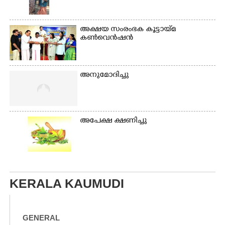
അക്ഷയ സംരംഭക കൂട്ടായ്മ
കൺവെൻഷൻ
അനുമോദിച്ചു
അപേക്ഷ ക്ഷണിച്ചു
KERALA KAUMUDI
GENERAL