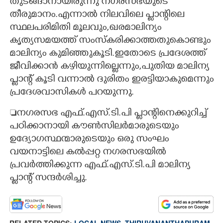
തുടങ്ങാനായിരുന്നു നഗരസഭയുടെ
തീരുമാനം.എന്നാൽ നിലവിലെ പ്ലാന്റിലെ
സ്ഥലപരിമിതി മൂലവും,​ഖരമാലിന്യം
കൃത്യസമയത്ത് സംസ്കരിക്കാത്തതുകൊണ്ടും
മാലിന്യം കുമിഞ്ഞുകൂടി.ഇതോടെ പ്രദേശത്ത്
ജീവിക്കാൻ കഴിയുന്നില്ലെന്നും,പുതിയ മാലിന്യ
പ്ലാന്റ് കൂടി വന്നാൽ ദുരിതം ഇരട്ടിയാകുമെന്നും
പ്രദേശവാസികൾ പറയുന്നു.
നഗരസഭ എഫ്.എസ്.ടി.പി പ്ലാന്റിനെക്കുറിച്ച്
പഠിക്കാനായി കൗൺസിലർമാരുടെയും
ഉദ്യോഗസ്ഥന്മാരുടെയും ഒരു സംഘം
വയനാട്ടിലെ കൽപ്പറ്റ നഗരസഭയിൽ
പ്രവർത്തിക്കുന്ന എഫ്.എസ്.ടി.പി മാലിന്യ
പ്ലാന്റ് സന്ദർശിച്ചു.