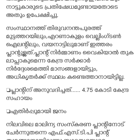
നാട്ടുകാരുടെ പ്രതിഷേധമുണ്ടായതോടെ
അതും ഉപേക്ഷിച്ചു.
സംസ്ഥാനത്ത് തിരുവനന്തപുരത്ത്
മുട്ടത്തറയിലും,​എറണാകുളം വെല്ലിംഗ്ടൺ
ഐലന്റിലും,​ വയനാട്ടിലുമാണ് ഇത്തരം
പ്ലാന്റുള്ളത്.പ്ലാന്റ് നിർമ്മാണം വൈകിയാൽ തുക
ലാപ്സാകുമെന്ന കേന്ദ്ര സർക്കാർ
നിർദ്ദേശമെത്തി മാസങ്ങളായിട്ടും,​
അധികൃതർക്ക് സ്ഥലം കണ്ടെത്താനായിട്ടില്ല.
പ്ലാന്റിന് അനുവദിച്ചത്...... 4.75 കോടി കേന്ദ്ര
സഹായം
എതിർപ്പുമായി ജനം
നിലവിലെ മാലിന്യ സംസ്കരണ പ്ലാന്റിനോട്
ചേർന്നുതന്നെ എഫ്.എസ്.ടി.പി പ്ലാന്റ്