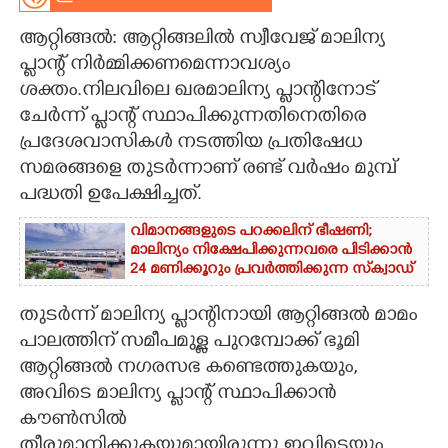
CARTOONS
ആറ്റിങ്ങൽ: ആറ്റിങ്ങലിൽ സ്വീവേജ് മാലിന്യ
പ്ലാന്റ് നിർമ്മിക്കണമെന്നാവശ്യം
ശക്തം.നിലവിലെ ഖരമാലിന്യ പ്ലാന്റിനോട്
LITERATURE
ചേർന്ന് പ്ലാന്റ് സ്ഥാപിക്കുന്നതിനെതിരെ
പ്രദേശവാസികൾ നടത്തിയ പ്രതിഷേധ
ZOOM
സമരങ്ങളെ തുടർന്നാണ് രണ്ട് വർഷം മുമ്പ്
പദ്ധതി ഉപേക്ഷിച്ചത്.
CONTACT US
വിമാനങ്ങളുടെ പറക്കലിന് ഭീഷണി;​
മാലിന്യം നിക്ഷേപിക്കുന്നവരെ പിടിക്കാൻ
24 മണിക്കൂറും പ്രവർത്തിക്കുന്ന സ്‌ക്വാഡ്
തുടർന്ന് മാലിന്യ പ്ലാന്റിനായി ആറ്റിങ്ങൽ മാമം
പാലത്തിന് സമീപമുള്ള പുറമ്പോക്ക് ഭൂമി
ആറ്റിങ്ങൽ നഗരസഭ കണ്ടെത്തുകയും,​
അവിടെ മാലിന്യ പ്ലാന്റ് സ്ഥാപിക്കാൻ
കൗൺസിൽ
തീരുമാനിക്കുകയുമായിരുന്നു.ഇവിടെയും