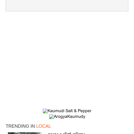
×
Share this link
Copy Link
TRENDING IN
LOCAL