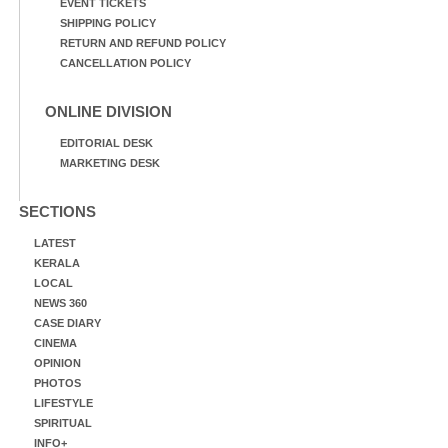
EVENT TICKETS
SHIPPING POLICY
RETURN AND REFUND POLICY
CANCELLATION POLICY
ONLINE DIVISION
EDITORIAL DESK
MARKETING DESK
SECTIONS
LATEST
KERALA
LOCAL
NEWS 360
CASE DIARY
CINEMA
OPINION
PHOTOS
LIFESTYLE
SPIRITUAL
INFO+