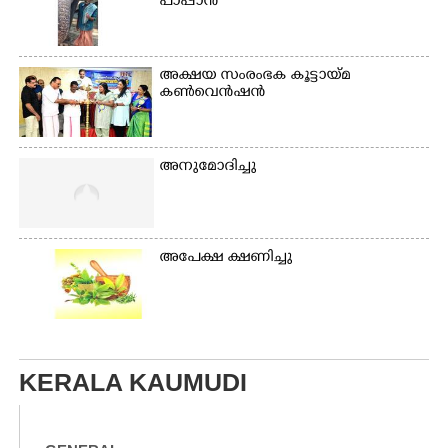
പാപ്പാൻ
അക്ഷയ സംരംഭക കൂട്ടായ്മ
കൺവെൻഷൻ
അനുമോദിച്ചു
അപേക്ഷ ക്ഷണിച്ചു
KERALA KAUMUDI