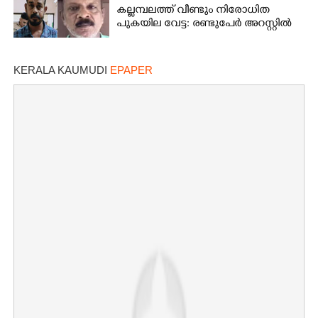
കല്ലമ്പലത്ത് വീണ്ടും നിരോധിത
പുകയില വേട്ട: രണ്ടുപേർ അറസ്റ്റിൽ
KERALA KAUMUDI
EPAPER