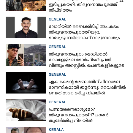
ഇടിച്ചുകയറി, തിരുവനന്തപുരത്ത്
തീപിടിത്തം
GENERAL
ലോറിയിൽ ബൈക്കിടിച്ച് അപകടം:
തിരുവനന്തപുരത്ത് യുവ
മാദ്ധ്യമപ്രവർത്തകന് ദാരുണാന്ത്യം
GENERAL
തിരുവനന്തപുരം മെഡിക്കൽ
കോളേജിലെ മോർഫിംഗ്: പ്രതി
വീണ്ടും അറസ്റ്റിൽ, പെൺകുട്ടികളുടെ
ചിത്രങ്ങളെടുത്തത് ഇൻസ്റ്റഗ്രാമിൽ
GENERAL
നിന്ന്
ഏക മകന്റെ മരണത്തിന് പിന്നാലെ
മാനസികമായി തളർന്നു; വൈപ്പിനിൽ
ദമ്പതിമാരെ മരിച്ച നിലയിൽ
കണ്ടെത്തി
GENERAL
പ്രണയനെെരാശ്യമോ?
തിരുവനന്തപുരത്ത് 17കാരൻ
തൂങ്ങിമരിച്ച നിലയിൽ
KERALA