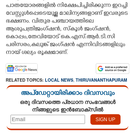
പാതയോരങ്ങളിൽ നിക്ഷേപിച്ചിരിക്കുന്ന ഇറച്ചി
വേസ്റ്റുൾപ്പെടെയുള്ള മാലിന്യങ്ങളാണ് ഇവരുടെ
ഭക്ഷണം. വിതുര പഞ്ചായത്തിലെ
ആശുപത്രിജംഗ്ഷൻ, സ്കൂൾ ജംഗ്ഷൻ,
കൊപ്പം,തേവിയോട് കെ.എസ്.ആ‌ർ.ടി.സി
പരിസരം,കലുങ്ക് ജംഗ്ഷൻ എന്നിവിടങ്ങളിലും
നായ് ശല്യം രൂക്ഷമാണ്.
RELATED TOPICS:
LOCAL NEWS
,
THIRUVANANTHAPURAM
അപ്ഡേറ്റായിരിക്കാം ദിവസവും
ഒരു ദിവസത്തെ പ്രധാന സംഭവങ്ങൾ
നിങ്ങളുടെ ഇൻബോക്സിൽ