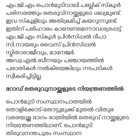
എം.ജി.എം പൊൻമുടിവാലി പബ്ലിക് സ്കൂൾ
പരിസരത്തും തെരുവ്നായ്ക്കളുടെ ശല്യമുണ്ട്.
ഇവ സ്കൂളിലും അതിക്രമിച്ച് കയറുന്നുണ്ട്.
ഇതിന് പരിഹാരം കാണണമെന്നാവശ്യപ്പെട്ട്
എം.ജി.എം സ്കൂൾ പ്രിൻസിപ്പൽ ദീപാ
സി.നായരും വൈസ് പ്രിൻസിപ്പൽ
സ്മിതാരാജീവും, മാനേജർ
അഡ്വ.എൽ.ബീനയും പഞ്ചായത്തിൽ
പരാതികൾ നൽകിയെങ്കിലും നടപടികൾ
സ്വീകരിച്ചിട്ടില്ല.
റോഡ് തെരുവുനായ്ക്കളുടെ നിയന്ത്രണത്തിൽ
പൊൻമുടി സംസ്ഥാനപാതയിൽ
തൊളിക്കോട്-തോട്ടുമുക്ക് മുതൽ വിതുര
വരെയുള്ള ഭാഗം രാത്രിയിൽ തെരുവ് നായ്ക്കളുടെ
നിയന്ത്രണത്തിലാണ്. പൊൻമുടി
തിരുവനന്തപുരം സംസ്ഥാന