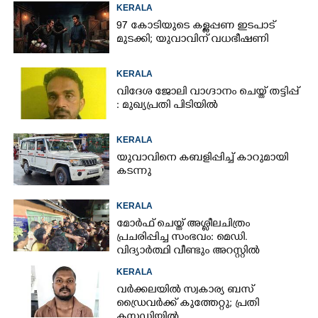
KERALA
97 കോടിയുടെ കള്ളപ്പണ ഇടപാട്
മുടക്കി; യുവാവിന് വധഭീഷണി
KERALA
വിദേശ ജോലി വാഗ്ദാനം ചെയ്ത് തട്ടിപ്പ്
: മുഖ്യപ്രതി പിടിയിൽ
KERALA
യുവാവിനെ കബളിപ്പിച്ച് കാറുമായി
കടന്നു
KERALA
മോർഫ് ചെയ്ത് അശ്ലീലചിത്രം
പ്രചരിപ്പിച്ച സംഭവം: മെഡി.
വിദ്യാർത്ഥി വീണ്ടും അറസ്റ്റിൽ
KERALA
വർക്കലയിൽ സ്വകാര്യ ബസ്
ഡ്രൈവർക്ക് കുത്തേറ്റു; പ്രതി
കസ്റ്റഡിയിൽ