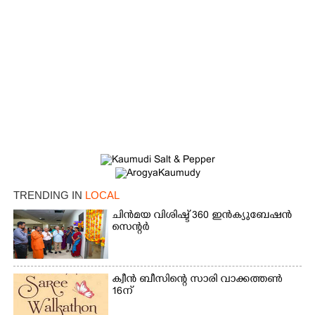
TRENDING IN
LOCAL
ചിൻമയ വിശിഷ്ട് 360 ഇൻക്യുബേഷൻ
സെന്റർ
×
Share this link
ക്വീൻ ബീസിന്റെ സാരി വാക്കത്തൺ
16ന്