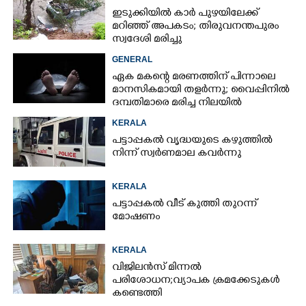
ഇടുക്കിയിൽ കാർ പുഴയിലേക്ക്
മറിഞ്ഞ് അപകടം; തിരുവനന്തപുരം
സ്വദേശി മരിച്ചു
GENERAL
ഏക മകന്റെ മരണത്തിന് പിന്നാലെ
മാനസികമായി തളർന്നു; വൈപ്പിനിൽ
ദമ്പതിമാരെ മരിച്ച നിലയിൽ
കണ്ടെത്തി
KERALA
പട്ടാപ്പകൽ വൃദ്ധയുടെ കഴുത്തിൽ
നിന്ന് സ്വർണമാല കവർന്നു
KERALA
പട്ടാപ്പകൽ വീട് കുത്തി തുറന്ന്
മോഷണം
KERALA
വിജിലൻസ് മിന്നൽ
പരിശോധന; വ്യാപക ക്രമക്കേടുകൾ
കണ്ടെത്തി