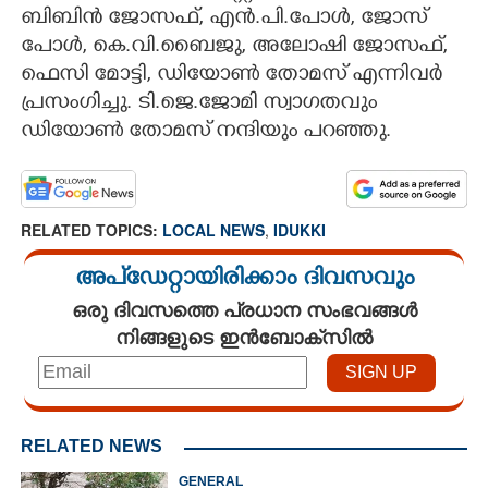
ബിബിൻ ജോസഫ്, എൻ.പി.പോൾ, ജോസ്
പോൾ, കെ.വി.ബൈജു, അലോഷി ജോസഫ്,
ഫെസി മോട്ടി, ഡിയോൺ തോമസ് എന്നിവർ
പ്രസംഗിച്ചു. ടി.ജെ.ജോമി സ്വാഗതവും
ഡിയോൺ തോമസ് നന്ദിയും പറഞ്ഞു.
RELATED TOPICS:
LOCAL NEWS
,
IDUKKI
അപ്ഡേറ്റായിരിക്കാം ദിവസവും
ഒരു ദിവസത്തെ പ്രധാന സംഭവങ്ങൾ
നിങ്ങളുടെ ഇൻബോക്സിൽ
RELATED NEWS
GENERAL