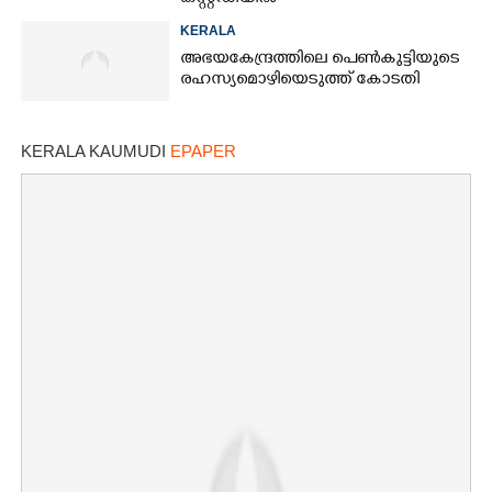
KERALA
അഭയകേന്ദ്രത്തിലെ പെൺകുട്ടിയുടെ
രഹസ്യമൊഴിയെടുത്ത് കോടതി
KERALA KAUMUDI
EPAPER