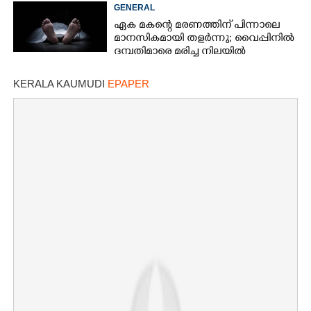
വെളിപ്പെടുത്തലുമായി മുൻ ഓഫീസ്
GENERAL
സെക്രട്ടറി
ഏക മകന്റെ മരണത്തിന് പിന്നാലെ
മാനസികമായി തളർന്നു; വൈപ്പിനിൽ
ദമ്പതിമാരെ മരിച്ച നിലയിൽ
കണ്ടെത്തി
KERALA KAUMUDI
EPAPER