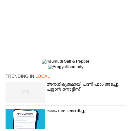
TRENDING IN
LOCAL
അനധികൃതമായി പന്നി ഫാം അടച്ചു
പൂട്ടാൻ നോട്ടീസ്
അപേക്ഷ ക്ഷണിച്ചു