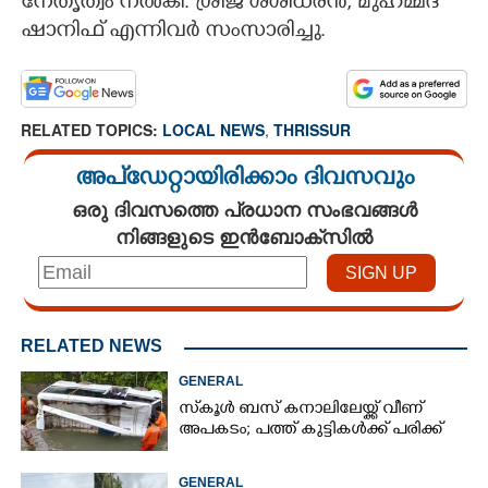
നേതൃത്വം നൽകി. ശ്രീജ ശശിധരൻ, മുഹമ്മദ്
ഷാനിഫ് എന്നിവർ സംസാരിച്ചു.
RELATED TOPICS:
LOCAL NEWS
,
THRISSUR
അപ്ഡേറ്റായിരിക്കാം ദിവസവും
ഒരു ദിവസത്തെ പ്രധാന സംഭവങ്ങൾ
നിങ്ങളുടെ ഇൻബോക്സിൽ
RELATED NEWS
GENERAL
സ്‌കൂൾ ബസ് കനാലിലേയ്ക്ക് വീണ്
അപകടം; പത്ത് കുട്ടികൾക്ക് പരിക്ക്
GENERAL