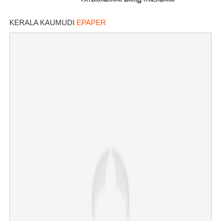
ദമ്പതിമാരെ മരിച്ച നിലയിൽ
കണ്ടെത്തി
KERALA KAUMUDI
EPAPER