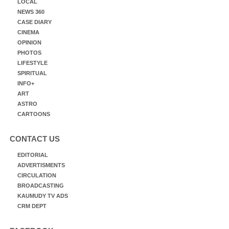
LOCAL
NEWS 360
CASE DIARY
CINEMA
OPINION
PHOTOS
LIFESTYLE
SPIRITUAL
INFO+
ART
ASTRO
CARTOONS
CONTACT US
EDITORIAL
ADVERTISMENTS
CIRCULATION
BROADCASTING
KAUMUDY TV ADS
CRM DEPT