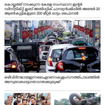
കൊല്ലത്ത് നടക്കുന്ന കേരള സംസ്ഥാന ഇന്റർ
ഡിസ്ട്രിക്റ്റ് ക്ലബ് അത്‌ലറ്റിക് ചാമ്പ്യൻഷിപ്പിൽ അണ്ടർ 20
ആൺകുട്ടികളുടെ 200 മീറ്റർ ഓട്ടം ഫൈനൽ
മത്സരത്തിനിടെ സിന്തറ്റിക് ട്രാക്കിന് കുറുകെ ഓടുന്ന
നായകൾ.
ഒഴിവ് ദിനമായ ഇന്നലെ എറണാകുളം സൗത്ത് പാലത്തിൽ
അനുഭവപ്പെട്ട ഗതാഗതക്കുരുക്ക്