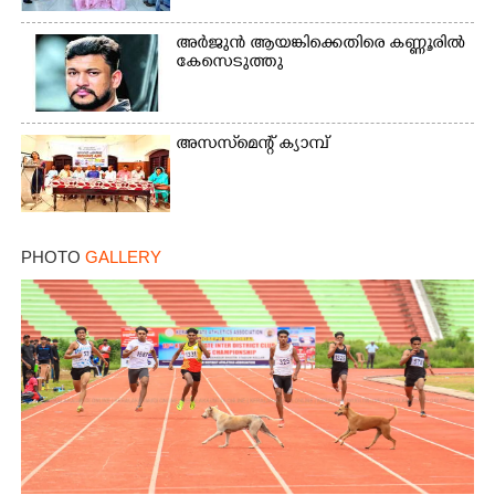
അർജുൻ ആയങ്കിക്കെതിരെ കണ്ണൂരിൽ
കേസെടുത്തു
അസസ്‌മെന്റ് ക്യാമ്പ്
PHOTO
GALLERY