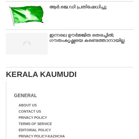
ആർ.ജെ.ഡി പ്രതിഷേധിച്ചു
ഇന്നലെ ഊർജ്ജിത തെരച്ചിൽ;
ഗൗതംകൃഷ്ണയെ കണ്ടെത്താനായില്ല
KERALA KAUMUDI
GENERAL
ABOUT US
CONTACT US
PRIVACY POLICY
TERMS OF SERVICE
EDITORIAL POLICY
PRIVACY POLICY-KAZHCHA