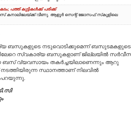
 പത്ത് കുട്ടികൾക്ക് പരിക്ക്
ബസ് കനാലിലേയ്ക്ക് വീണു. ആളൂർ സെന്റ് ജോസഫ് സ്‌കൂളിലെ
ാര്യ ബസുകളുടെ നടുവൊടിക്കുമെന്ന് ബസുടമകളുടെ
ിലേറെ സ്വകാര്യ ബസുകളാണ് ജില്ലയിൽ സർവീസ
്യ ബസ് വ്യവസായം തകർച്ചയിലാണെന്നും ആറു
നടത്തിയിരുന്ന സ്ഥാനത്താണ് നിലവിൽ
പറയുന്നു.
ി.സി
ം