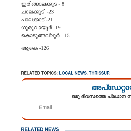
ഇരിങ്ങാലക്കുട - 8
ചാലക്കുടി -23
പാലക്കാട് -21
ഗുരുവായൂർ -19
കൊടുങ്ങല്ലൂർ - 15
ആകെ -126
RELATED TOPICS:
LOCAL NEWS
,
THRISSUR
അപ്ഡേറ്റാ
ഒരു ദിവസത്തെ പ്രധാന
RELATED NEWS