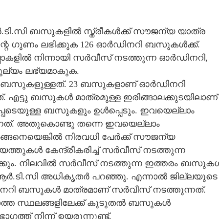
ി.സി ബസുകളിൽ സ്ത്രീകൾക്ക് സൗജന്യ യാത്ര
െ ഗുണം ലഭിക്കുക 126 ഓർഡിനറി ബസുകൾക്ക്.
ോകളിൽ നിന്നായി സർവീസ് നടത്തുന്ന ഓർഡിനറി,
്യം ലഭ്യമാകുക.
തൽ ബസുകളുള്ളത്. 23 ബസുകളാണ് ഓർഡിനറി
്. എട്ടു ബസുകൾ മാത്രമുള്ള ഇരിങ്ങാലക്കുടയിലാണ്
പെടെയുള്ള ബസുകളും ഉൾപ്പെടും. ഇവയെല്ലാം
്നത്. അതുകൊണ്ടു തന്നെ ഇവയെല്ലാം
 അങ്ങനെയെങ്കിൽ നിരവധി പേർക്ക് സൗജന്യ
ത്തുകൾ കേന്ദ്രീകരിച്ച് സർവീസ് നടത്തുന്ന
ക്കും. നിലവിൽ സർവീസ് നടത്തുന്ന ഇത്തരം ബസുക
ആർ.ടി.സി അധികൃതർ പറഞ്ഞു. എന്നാൽ ജില്ലയുടെ
റി ബസുകൾ മാത്രമാണ് സർവീസ് നടത്തുന്നത്.
ത്ത സ്ഥലങ്ങളിലേക്ക് കൂടുതൽ ബസുകൾ
ത്ത് നിന്ന് ഉയരുന്നുണ്ട്.