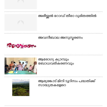
മതിലിനു മുകളിൽ നോക്കി
നിൽക്കുന്ന
നായ. ഫോട്ടോ: കെ.വിശ്വജി
അരീയ്ക്കൽ റോഡ് തീരാ ദുരിതത്തിൽ
ത്ത്
അവനീബാല അനുസ്മരണം
ആരോഗ്യ ക്യാമ്പും
ബോധവത്കരണവും
ആര്യങ്കോട് മിനി ടൂറിസം പദ്ധതിക്ക്
സാദ്ധ്യതകളേറെ