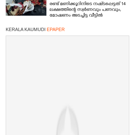
രണ്ട് മണിക്കൂറിനിടെ നഷ്‌ടപ്പെട്ടത് 14
ലക്ഷത്തിന്റെ സ്വർണവും പണവും,
മോഷണം അടച്ചിട്ട വീട്ടിൽ
KERALA KAUMUDI
EPAPER