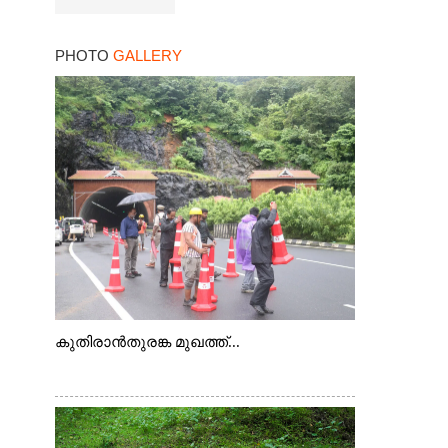
PHOTO
GALLERY
കുതിരാൻതുരങ്ക മുഖത്ത്...