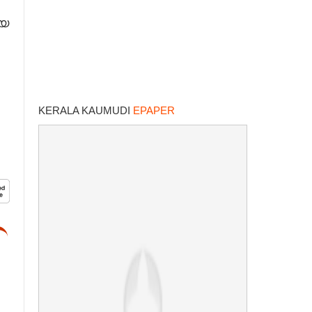
ിയ
KERALA KAUMUDI
EPAPER