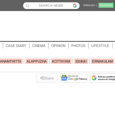
ENGLISH |
KĀZHCHA
CASE DIARY
CINEMA
OPINION
PHOTOS
LIFESTYLE
ANAMTHITTA
ALAPPUZHA
KOTTAYAM
IDUKKI
ERNAKULAM
Share