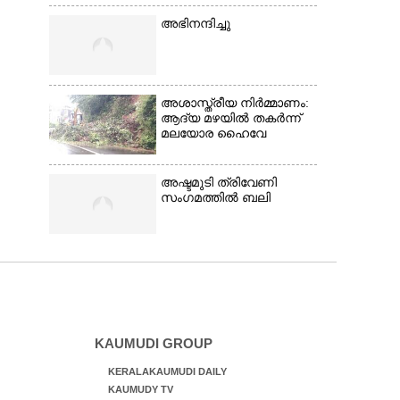
അഭിനന്ദിച്ചു
അശാസ്ത്രീയ നിർമ്മാണം:
ആദ്യ മഴയിൽ തകർന്ന്
മലയോര ഹൈവേ
അഷ്ടമുടി ത്രിവേണി
സംഗമത്തിൽ ബലി
KAUMUDI GROUP
KERALAKAUMUDI DAILY
KAUMUDY TV