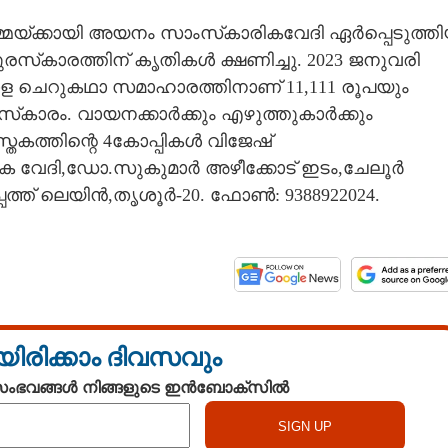
മ്മയ്ക്കായി അയനം സാംസ്‌കാരികവേദി ഏർപ്പെടുത്ത
്‌കാരത്തിന് കൃതികൾ ക്ഷണിച്ചു. 2023 ജനുവരി
ാള ചെറുകഥാ സമാഹാരത്തിനാണ് 11,​111 രൂപയും
്‌കാരം. വായനക്കാർക്കും എഴുത്തുകാർക്കും
്തകത്തിന്റെ 4കോപ്പികൾ വിജേഷ്
ക വേദി,​ഡോ.സുകുമാർ അഴീക്കോട് ഇടം,ചേലൂർ
ത്ത് ലെയിൻ,തൃശൂർ-20. ഫോൺ: 9388922024.
യിരിക്കാം ദിവസവും
 സംഭവങ്ങൾ നിങ്ങളുടെ ഇൻബോക്സിൽ