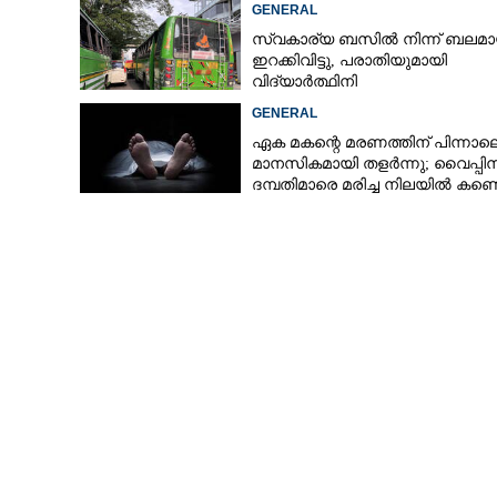
GENERAL
സ്വകാര്യ ബസിൽ നിന്ന് ബലമാ
ഇറക്കിവിട്ടു, പരാതിയുമായി
വിദ്യാർത്ഥിനി
GENERAL
ഏക മകന്റെ മരണത്തിന് പിന്നാല
മാനസികമായി തളർന്നു; വൈപ്പി
ദമ്പതിമാരെ മരിച്ച നിലയിൽ കണ്ടെ