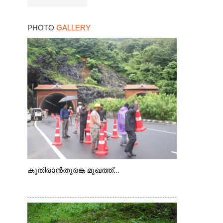
PHOTO
GALLERY
കുതിരാൻതുരങ്ക മുഖത്ത്...