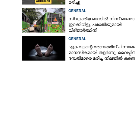
മരിച്ചു
GENERAL
സ്വകാര്യ ബസിൽ നിന്ന് ബലമാ
ഇറക്കിവിട്ടു, പരാതിയുമായി
വിദ്യാർത്ഥിനി
GENERAL
ഏക മകന്റെ മരണത്തിന് പിന്നാല
മാനസികമായി തളർന്നു; വൈപ്പി
ദമ്പതിമാരെ മരിച്ച നിലയിൽ കണ്ടെ