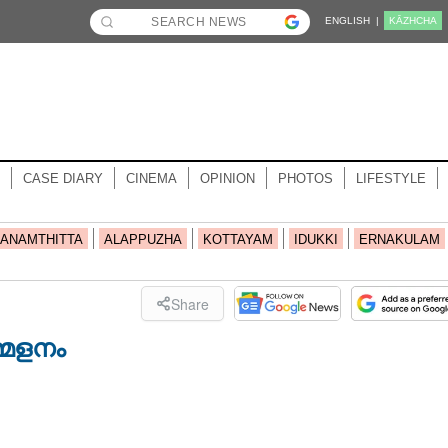
ENGLISH |
KĀZHCHA
CASE DIARY
CINEMA
OPINION
PHOTOS
LIFESTYLE
ANAMTHITTA
ALAPPUZHA
KOTTAYAM
IDUKKI
ERNAKULAM
Share
മേളനം