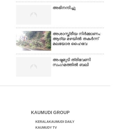
അഭിനന്ദിച്ചു
അശാസ്ത്രീയ നിർമ്മാണം:
ആദ്യ മഴയിൽ തകർന്ന്
മലയോര ഹൈവേ
അഷ്ടമുടി ത്രിവേണി
സംഗമത്തിൽ ബലി
KAUMUDI GROUP
KERALAKAUMUDI DAILY
KAUMUDY TV