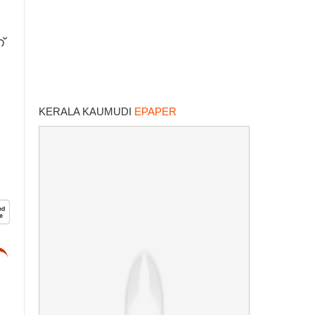
്
KERALA KAUMUDI
EPAPER