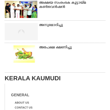
അക്ഷയ സംരംഭക കൂട്ടായ്മ
കൺവെൻഷൻ
അനുമോദിച്ചു
അപേക്ഷ ക്ഷണിച്ചു
KERALA KAUMUDI
GENERAL
ABOUT US
CONTACT US