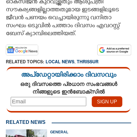
ഓക്‌സിജൻ കുറവുള്ളതും ആശുപത്രി
സൗകര്യങ്ങളില്ലാത്തതുമായ ഇടങ്ങളിലൂടെ
ജീവൻ പണയം വെച്ചായിരുന്നു വനിതാ
സംഘം ഒടുവിൽ പത്താം ദിവസം എവറസ്റ്റ്
ബേസ് ക്യാമ്പിലെത്തിയത്.
RELATED TOPICS:
LOCAL NEWS
,
THRISSUR
അപ്ഡേറ്റായിരിക്കാം ദിവസവും
ഒരു ദിവസത്തെ പ്രധാന സംഭവങ്ങൾ
നിങ്ങളുടെ ഇൻബോക്സിൽ
RELATED NEWS
GENERAL