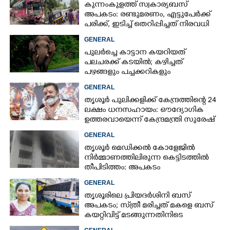
കുന്നംകുളത്ത് സ്വകാര്യബസ്
അപകടം: രണ്ടുമരണം, എട്ടുപേർക്ക്
പരിക്ക്, ഇടിച്ച് തെറിപ്പിച്ചത് നിരവധി
വാഹനങ്ങളെ
GENERAL
പുലർച്ചെ കാട്ടാന കയറിയത്
പലചരക്ക് കടയിൽ; കഴിച്ചത്
പഴങ്ങളും പച്ചക്കറികളും
GENERAL
തൃശൂർ പുലിക്കളിക്ക് കേന്ദ്രത്തിന്റെ 24
ലക്ഷം ധനസഹായം: ഔദ്യോഗിക
ഉത്തരവായെന്ന് കേന്ദ്രമന്ത്രി സുരേഷ്
ഗോപി
GENERAL
തൃശൂർ മെഡിക്കൽ കോളേജിൽ
നിർമ്മാണത്തിലിരുന്ന കെട്ടിടത്തിൽ
തീപിടിത്തം: അപകടം
മൂന്നാംനിലയിൽ
GENERAL
തൃശൂരിലെ പ്രിയദർശിനി ബസ്
അപകടം; സ്‌ത്രീ മരിച്ചത് മകളെ ബസ്
കയറ്റിവിട്ട് മടങ്ങുന്നതിനിടെ