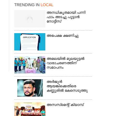
TRENDING IN
LOCAL
അനധികൃതമായി പന്നി
ഫാം അടച്ചു പൂട്ടാൻ
നോട്ടീസ്
അപേക്ഷ ക്ഷണിച്ചു
×
അമലയിൽ മുലയൂട്ടൽ
വാരാചരണത്തിന്
സമാപനം
അർജുൻ
ആയങ്കിക്കെതിരെ
കണ്ണൂരിൽ കേസെടുത്തു
അസസ്‌മെന്റ് ക്യാമ്പ്