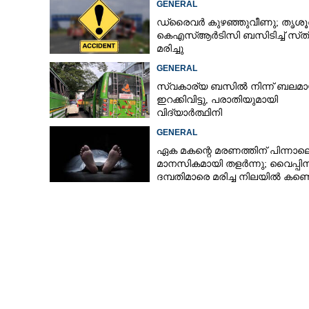
GENERAL
ഡ്രൈവർ കുഴഞ്ഞുവീണു; തൃശൂ
കെഎസ്‌ആർടിസി ബസിടിച്ച് സ്‌ത്
മരിച്ചു
GENERAL
സ്വകാര്യ ബസിൽ നിന്ന് ബലമാ
ഇറക്കിവിട്ടു, പരാതിയുമായി
വിദ്യാർത്ഥിനി
GENERAL
ഏക മകന്റെ മരണത്തിന് പിന്നാല
മാനസികമായി തളർന്നു; വൈപ്പി
ദമ്പതിമാരെ മരിച്ച നിലയിൽ കണ്ടെ
സൗജന്യ മഴക്കോ