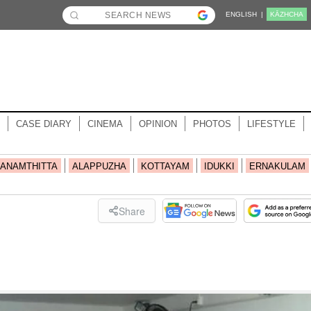
ENGLISH |
KĀZHCHA
CASE DIARY
CINEMA
OPINION
PHOTOS
LIFESTYLE
ANAMTHITTA
ALAPPUZHA
KOTTAYAM
IDUKKI
ERNAKULAM
Share