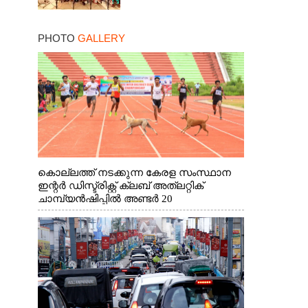
PHOTO
GALLERY
കൊല്ലത്ത് നടക്കുന്ന കേരള സംസ്ഥാന
ഇന്റർ ഡിസ്ട്രിക്റ്റ് ക്ലബ് അത്‌ലറ്റിക്
ചാമ്പ്യൻഷിപ്പിൽ അണ്ടർ 20
ആൺകുട്ടികളുടെ 200 മീറ്റർ ഓട്ടം
ഫൈനൽ മത്സരത്തിനിടെ സിന്തറ്റിക്
ട്രാക്കിന് കുറുകെ ഓടുന്ന നായകൾ.