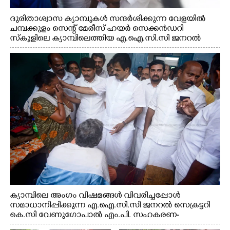
ദുരിതാശ്വാസ ക്യാമ്പുകൾ സന്ദർശിക്കുന്ന വേളയിൽ
ചമ്പക്കുളം സെന്റ് മേരീസ് ഹയർ സെക്കൻഡറി
സ്കൂളിലെ ക്യാമ്പിലെത്തിയ എ.ഐ.സി.സി ജനറൽ
സെക്രട്ടറി കെ.സി വേണുഗോപാൽ എം.പി കുരുന്നിനെ
എടുത്ത് ലാളിച്ചപ്പോൾ. സഹകരണ-എക്സൈസ്
വകുപ്പ് മന്ത്രി എം. ലിജു, കൃഷിവകുപ്പ് മന്ത്രി ടി. സിദ്ദിഖ്,
റെജി ചെറിയാൻ എം. എൽ. എ എന്നിവർ സമീപം
ക്യാമ്പിലെ അംഗം വിഷമങ്ങൾ വിവരിച്ചപ്പോൾ
സമാധാനിപ്പിക്കുന്ന എ.ഐ.സി.സി ജനറൽ സെക്രട്ടറി
കെ.സി വേണുഗോപാൽ എം.പി. സഹകരണ-
എക്സൈസ് വകുപ്പ് മന്ത്രി എം. ലിജു, എന്നിവർ