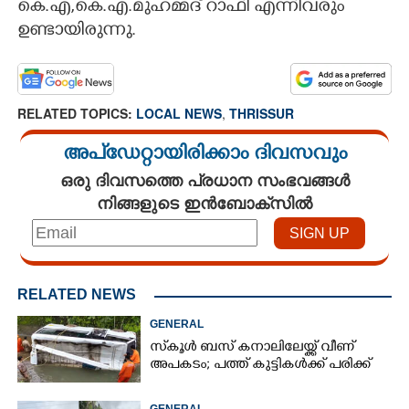
കെ.എ,കെ.എ.മുഹമ്മദ് റാഫി എന്നിവരും
ഉണ്ടായിരുന്നു.
RELATED TOPICS:
LOCAL NEWS
,
THRISSUR
അപ്ഡേറ്റായിരിക്കാം ദിവസവും
ഒരു ദിവസത്തെ പ്രധാന സംഭവങ്ങൾ
നിങ്ങളുടെ ഇൻബോക്സിൽ
RELATED NEWS
GENERAL
സ്‌കൂൾ ബസ് കനാലിലേയ്ക്ക് വീണ്
അപകടം; പത്ത് കുട്ടികൾക്ക് പരിക്ക്