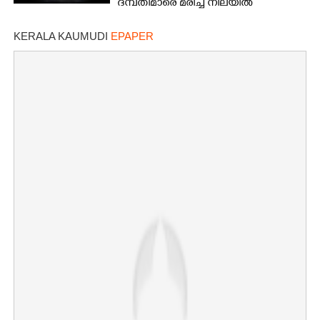
ദമ്പതിമാരെ മരിച്ച നിലയിൽ
കണ്ടെത്തി
KERALA KAUMUDI
EPAPER