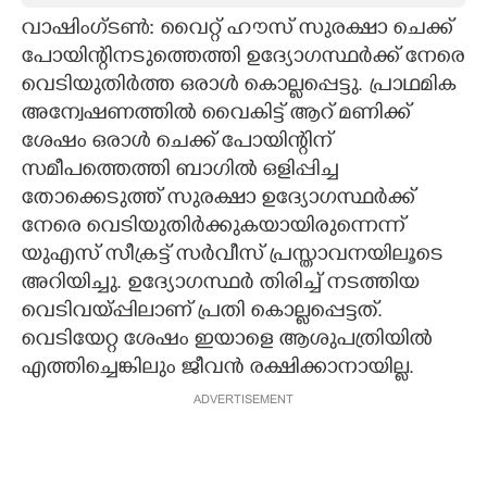
വാഷിംഗ്ടൺ: വൈറ്റ് ഹൗസ് സുരക്ഷാ ചെക്ക്
CARTOONS
പോയിന്റിനടുത്തെത്തി ഉദ്യോഗസ്ഥർക്ക് നേരെ
വെടിയുതിർത്ത ഒരാൾ കൊല്ലപ്പെട്ടു. പ്രാഥമിക
LITERATURE
അന്വേഷണത്തിൽ വൈകിട്ട് ആറ് മണിക്ക്
ശേഷം ഒരാൾ ചെക്ക് പോയിന്റിന്
ZOOM
സമീപത്തെത്തി ബാഗിൽ ഒളിപ്പിച്ച
തോക്കെടുത്ത് സുരക്ഷാ ഉദ്യോഗസ്ഥർക്ക്
നേരെ വെടിയുതിർക്കുകയായിരുന്നെന്ന്
CONTACT US
യുഎസ് സീക്രട്ട് സർവീസ് പ്രസ്താവനയിലൂടെ
അറിയിച്ചു. ഉദ്യോഗസ്ഥർ തിരിച്ച് നടത്തിയ
വെടിവയ്പ്പിലാണ് പ്രതി കൊല്ലപ്പെട്ടത്.
വെടിയേറ്റ ശേഷം ഇയാളെ ആശുപത്രിയിൽ
എത്തിച്ചെങ്കിലും ജീവൻ രക്ഷിക്കാനായില്ല.
ADVERTISEMENT