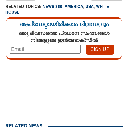
RELATED TOPICS:
NEWS 360
,
AMERICA
,
USA
,
WHITE
HOUSE
അപ്ഡേറ്റായിരിക്കാം ദിവസവും
ഒരു ദിവസത്തെ പ്രധാന സംഭവങ്ങൾ
നിങ്ങളുടെ ഇൻബോക്സിൽ
Loaded
:
3.29%
/
Unmute
RELATED NEWS