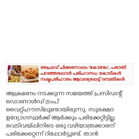
ഫ്രൈഡ് ചിക്കനൊപ്പം 'കോണ്ടം',​ പരാതി
പറഞ്ഞപ്പോൾ പരിഹാസം; കോടികൾ
നഷ്ടപരിഹാരം ആവശ്യപ്പെട്ട് ദമ്പതികൾ
ആക്രമണം നടക്കുന്ന സമയത്ത് പ്രസിഡന്റ്
ഡൊണാൾഡ് ട്രംപ്
വൈറ്റ്ഹൗസിലുണ്ടായിരുന്നു. സുരക്ഷാ
ഉദ്യോഗസ്ഥർക്ക് ആർക്കും പരിക്കേറ്റിട്ടില്ല.
വെടിവയ്പ്പിനിടെ ഒരു വഴിയാത്രക്കാരന്
പരിക്കേറ്റെന്ന് റിപ്പോർട്ടുണ്ട്. താൻ