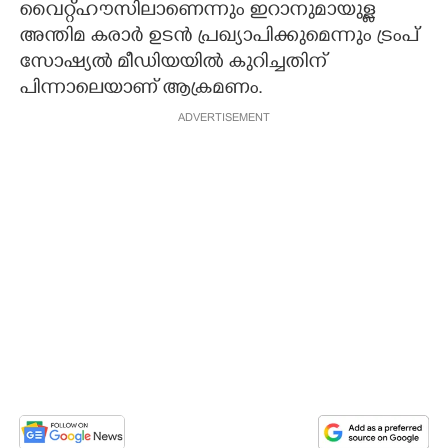
വൈറ്റ്ഹൗസിലാണെന്നും ഇറാനുമായുള്ള
അന്തിമ കരാർ ഉടൻ പ്രഖ്യാപിക്കുമെന്നും ട്രംപ്
സോഷ്യൽ മീഡിയയിൽ കുറിച്ചതിന്
പിന്നാലെയാണ് ആക്രമണം.
ADVERTISEMENT