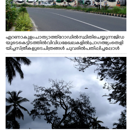
എറണാകുളം ചാത്യാത്ത് റോഡിൽ സ്ഥിതി ചെയ്യുന്ന ജിഡ
യുടെ കെട്ടിടത്തിൽ വിവിധ മേഖലകളിൽ പ്രാഗത്ഭ്യം തെളി
യിച്ച സ്ത്രീകളുടെ ചിത്രങ്ങൾ ചുവരിൽ പതിപ്പിച്ചപ്പോൾ