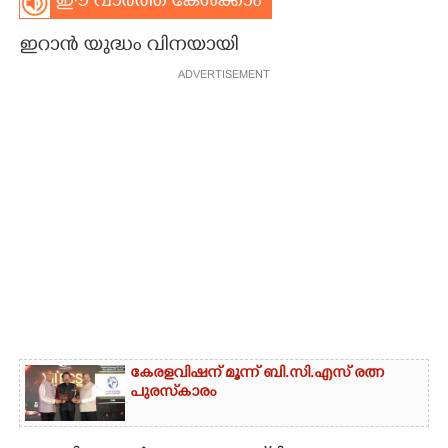
ഈ വാർത്ത കേൾക്കാം
CARTOONS
ഇറാൻ യുദ്ധം വിനയായി
ADVERTISEMENT
LITERATURE
ZOOM
CONTACT US
കേരളവിഷന് മൂന്ന് ബി.സി.എസ് രത്ന
പുരസ്‌കാരം