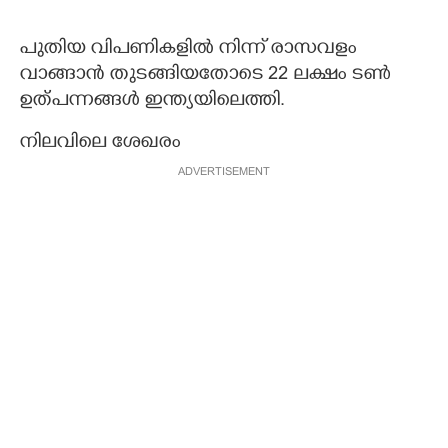
പുതിയ വിപണികളിൽ നിന്ന് രാസവളം
വാങ്ങാൻ തുടങ്ങിയതോടെ 22 ലക്ഷം ടൺ
ഉത്പന്നങ്ങൾ ഇന്ത്യയിലെത്തി.
നിലവിലെ ശേഖരം
ADVERTISEMENT