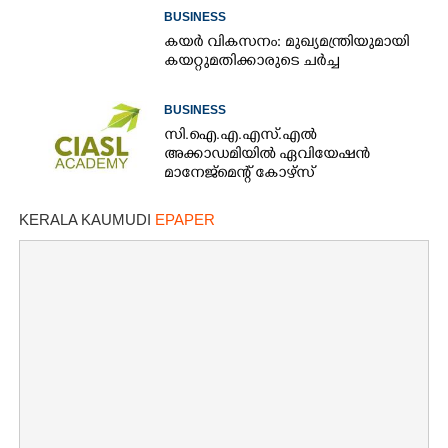
BUSINESS
കയർ വികസനം: മുഖ്യമന്ത്രിയുമായി
കയറ്റുമതിക്കാരുടെ ചർച്ച
BUSINESS
സി.ഐ.എ.എസ്.എൽ
അക്കാഡമിയിൽ ഏവിയേഷൻ
മാനേജ്മെന്റ് കോഴ്സ്
KERALA KAUMUDI
EPAPER