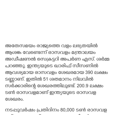
അതേസമയം രാജ്യത്തെ വളം ലഭ്യതയിൽ
ആശങ്ക വേണ്ടെന്ന് രാസവളം മന്ത്രാലയം
അഡീഷണൽ സെക്രട്ടറി അപർണ എസ്. ശർമ്മ
പറഞ്ഞു. ഇന്ത്യയുടെ ഖാരിഫ് സീസണിൽ
ആവശ്യമായ രാസവളം ശേഖരമായ 390 ലക്ഷം
ടണ്ണാണ്. ഇതിൽ 51 ശതമാനം നിലവിൽ
സർക്കാരിന്റെ ശേഖരത്തിലുണ്ട്. 200.9 ലക്ഷം
ടൺ രാസവളമാണ് ഇന്ത്യയുടെ രാസവള
ശേഖരം.
നടപ്പുവർഷം പ്രതിദിനം 80,000 ടൺ രാസവള