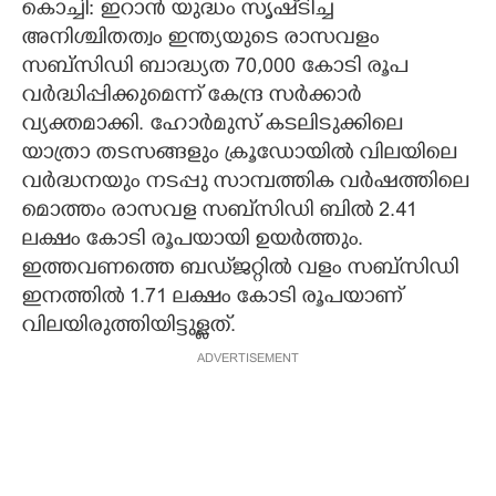
കൊച്ചി: ഇറാൻ യുദ്ധം സൃഷ്‌ടിച്ച
അനിശ്ചിതത്വം ഇന്ത്യയുടെ രാസവളം
സബ്സിഡി ബാദ്ധ്യത 70,000 കോടി രൂപ
വർദ്ധിപ്പിക്കുമെന്ന് കേന്ദ്ര സർക്കാർ
വ്യക്തമാക്കി. ഹോർമുസ് കടലിടുക്കിലെ
യാത്രാ തടസങ്ങളും ക്രൂഡോയിൽ വിലയിലെ
വർദ്ധനയും നടപ്പു സാമ്പത്തിക വർഷത്തിലെ
മൊത്തം രാസവള സബ്‌സിഡി ബിൽ 2.41
ലക്ഷം കോടി രൂപയായി ഉയർത്തും.
ഇത്തവണത്തെ ബഡ്‌ജറ്റിൽ വളം സബ്സിഡി
ഇനത്തിൽ 1.71 ലക്ഷം കോടി രൂപയാണ്
വിലയിരുത്തിയിട്ടുള്ളത്.
ADVERTISEMENT