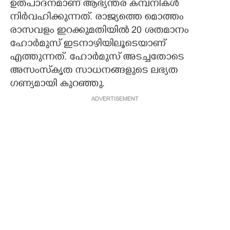
ഉത്പാദനമാണ് ആഭ്യന്തര കമ്പനികൾ
നിർവഹിക്കുന്നത്. രാജ്യത്തെ മൊത്തം
രാസവളം ഇറക്കുമതിയിൽ 20 ശതമാനം
ഹോർമുസ് ഇടനാഴിയിലൂടെയാണ്
എത്തുന്നത്. ഹോർമുസ് അടച്ചതോടെ
അസംസ്‌കൃത സാധനങ്ങളുടെ ലഭ്യത
ഗണ്യമായി കുറഞ്ഞു.
ADVERTISEMENT