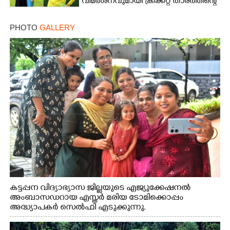
വിമർശനവുമായി ക്രിക്കറ്റ് താരത്തിന്റെ
ഭാര്യ
PHOTO
GALLERY
കട്ടപ്പന വിദ്യാഭ്യാസ ജില്ലയുടെ എജ്യുക്കേഷനൽ
അംബാസഡറായ എസ്തർ മരിയ ടോമിക്കൊപ്പം
അദ്ധ്യാപകർ സെൽഫി എടുക്കുന്നു.