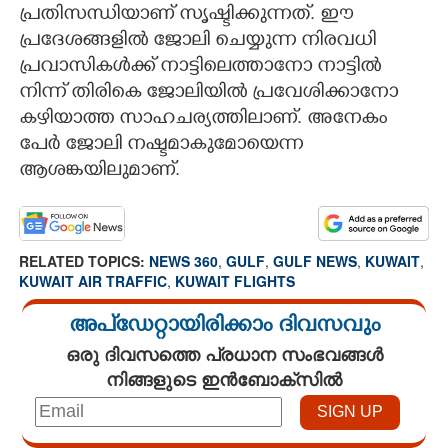
പ്രതിസന്ധിയാണ് സൃഷ്ടിക്കുന്നത്. ഈ
പ്രദേശങ്ങളിൽ ജോലി ചെയ്യുന്ന നിരവധി
പ്രവാസികൾക്ക് നാട്ടിലെത്താനോ നാട്ടിൽ
നിന്ന് തിരികെ ജോലിയിൽ പ്രവേശിക്കാനോ
കഴിയാത്ത സാഹചര്യത്തിലാണ്. അനേകം
പേർ ജോലി നഷ്ടമാകുമോയെന്ന
ആശങ്കയിലുമാണ്.
RELATED TOPICS:
NEWS 360
,
GULF
,
GULF NEWS
,
KUWAIT
,
KUWAIT AIR TRAFFIC
,
KUWAIT FLIGHTS
അപ്ഡേറ്റായിരിക്കാം ദിവസവും
ഒരു ദിവസത്തെ പ്രധാന സംഭവങ്ങൾ
നിങ്ങളുടെ ഇൻബോക്സിൽ