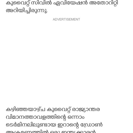
കുവൈറ്റ് സിവിൽ ഏവിയേഷൻ അതോറിറ്റി
അറിയിച്ചിരുന്നു.
ADVERTISEMENT
കഴിഞ്ഞയാഴ്‌ച കുവൈറ്റ് രാജ്യാന്തര
വിമാനത്താവളത്തിന്റെ ഒന്നാം
ടെർമിനലിലുണ്ടായ ഇറാന്റെ ഡ്രോൺ