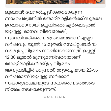
CARTOONS
ദുബായ്: വേനൽച്ചൂട് ശക്തമാകുന്ന
സാഹചര്യത്തിൽ തൊഴിലാളികൾക്ക് സുരക്ഷ
LITERATURE
ഉറപ്പാക്കാനായി ഉച്ചവിശ്രമം ഏർപ്പെടുത്തി
യുഎഇ. മാനവ വിഭവശേഷി,​
ZOOM
സ്വദേശിവത്കരണ മന്ത്രാലയമാണ് എല്ലാ
വ‌ർഷവും ജൂൺ 15 മുതൽ സെപ്റ്റംബർ 15
വരെ ഉച്ചവിശ്രമം നടപ്പിലാക്കുന്നത്. ഉച്ചയ്ക്ക്
CONTACT US
12.30 മുതൽ മൂന്നുമണിവരെയാണ്
തൊഴിലാളികൾക്ക് ഉച്ചവിശ്രമം
അനുവദിച്ചിരിക്കുന്നത്. തുടർച്ചയായ 22-ാം
വർഷമാണ് യുഎഇ സർക്കാർ
സ്വകാര്യമേഖലയുടെ സഹകരണത്തോടെ
നിയമം നടപ്പാക്കുന്നത്.
ADVERTISEMENT