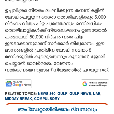
അറിയിച്ചിട്ടുണ്ട്.
ഉച്ചവിശ്രമ നിയമം ലംഘിക്കുന്ന കമ്പനികളിൽ
ജോലിചെയ്യുന്ന ഓരോ തൊഴിലാളിക്കും 5,000
ദിർഹം വീതം പിഴ ചുമത്താനും ഒന്നിലധികം
തൊഴിലാളികൾക്ക് നിയമലംഘനം ഉണ്ടായാൽ
പരമാവധി 50,000 ദിർഹം വരെ പിഴ
ഈടാക്കാനുമാണ് സർക്കാർ തീരുമാനം. ഈ
മാസങ്ങളിൽ പ്രതിദിന ജോലി സമയം 8
മണിക്കൂറിൽ കൂടരുതെന്നും കൂടുതൽ ജോലി
ചെയ്താൽ ഓവർടൈം വേതനം
നൽകണമെന്നുമാണ് നിയമത്തിൽ പറയുന്നത്.
RELATED TOPICS:
NEWS 360
,
GULF
,
GULF NEWS
,
UAE
,
MIDDAY BREAK
,
COMPULSORY
അപ്ഡേറ്റായിരിക്കാം ദിവസവും