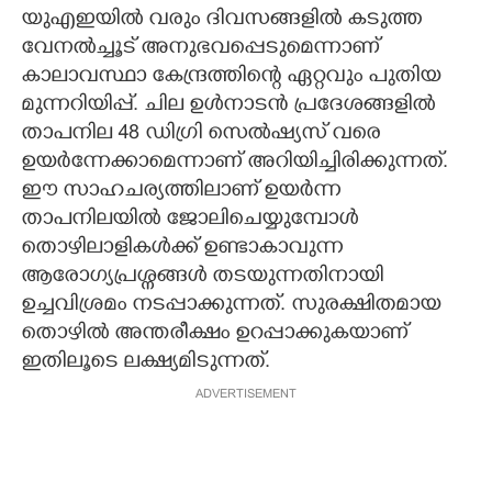
യുഎഇയിൽ വരും ദിവസങ്ങളിൽ കടുത്ത
വേനൽച്ചൂട് അനുഭവപ്പെടുമെന്നാണ്
കാലാവസ്ഥാ കേന്ദ്രത്തിന്റെ ഏറ്റവും പുതിയ
മുന്നറിയിപ്പ്. ചില ഉൾനാടൻ പ്രദേശങ്ങളിൽ
താപനില 48 ഡിഗ്രി സെൽഷ്യസ് വരെ
ഉയർന്നേക്കാമെന്നാണ് അറിയിച്ചിരിക്കുന്നത്.
ഈ സാഹചര്യത്തിലാണ് ഉയർന്ന
താപനിലയിൽ ജോലിചെയ്യുമ്പോൾ
തൊഴിലാളികൾക്ക് ഉണ്ടാകാവുന്ന
ആരോഗ്യപ്രശ്നങ്ങൾ തടയുന്നതിനായി
ഉച്ചവിശ്രമം നടപ്പാക്കുന്നത്. സുരക്ഷിതമായ
തൊഴിൽ അന്തരീക്ഷം ഉറപ്പാക്കുകയാണ്
ഇതിലൂടെ ലക്ഷ്യമിടുന്നത്.
ADVERTISEMENT