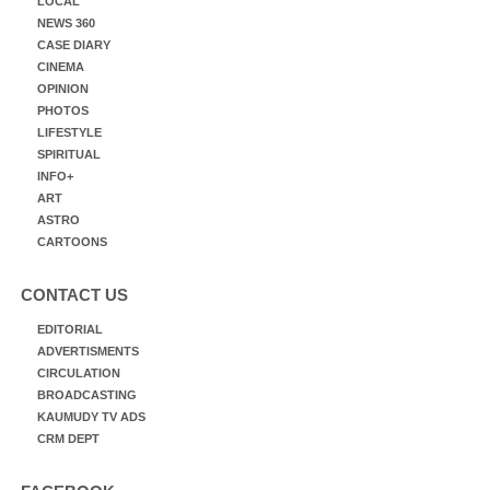
LOCAL
NEWS 360
CASE DIARY
CINEMA
OPINION
PHOTOS
LIFESTYLE
SPIRITUAL
INFO+
ART
ASTRO
CARTOONS
CONTACT US
EDITORIAL
ADVERTISMENTS
CIRCULATION
BROADCASTING
KAUMUDY TV ADS
CRM DEPT