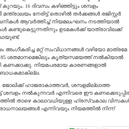
കുറയും. 16 ദിവസം കഴിഞ്ഞിട്ടും ശമ്പളം
്ത്രാലയം നേരിട്ട് തൊഴിൽ തർക്കങ്ങൾ രജിസ്റ്റ‌ർ
മ്പനികൾ ആവർത്തിച്ച് നിയമലംഘനം നടത്തിയാൽ
ണ്ടുകെട്ടുന്നതിനും ഉടമകൾക്ക് യാത്രാവിലക്ക്
യുണ്ട്.
ലയം അംഗീകരിച്ച മറ്റ് സംവിധാനങ്ങൾ വഴിയോ മാത്രമേ
റെ 85 ശതമാനമെങ്കിലും കൃത്യസമയത്ത് നൽകിയാൽ
ായി കണക്കാക്കു. നിയമപരമായ കാരണങ്ങളാൽ
ൽ ബാധകമാകില്ല.
ർ, ജോലിക്ക് ഹാജരാകാത്തവർ, ശമ്പളമില്ലാത്ത
ട് ശമ്പളം നൽകുന്നവർ എന്നിവരെ ഈ കണക്കെടുപ്പി
ന്ന് മാസത്തിൽ താഴെ കാലാവധിയുള്ള ഹ്രസ്വകാല വിസകൾ
ാധനാലയങ്ങൾ എന്നിവയും നിയമത്തിൽ നിന്ന്