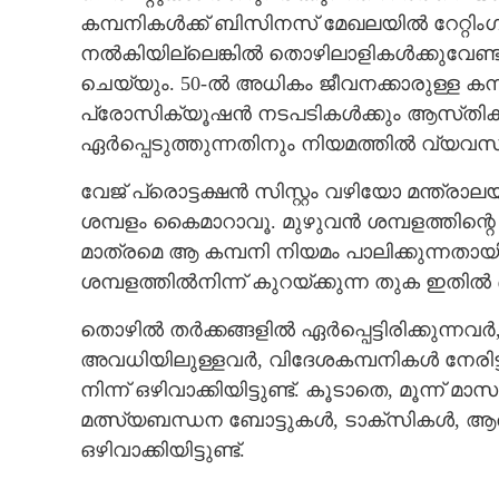
കമ്പനികൾക്ക് ബിസിനസ് മേഖലയിൽ റേറ്റിംഗ് 
നൽകിയില്ലെങ്കിൽ തൊഴിലാളികൾക്കുവേണ്ടി മന
ചെയ്യും. 50-ൽ അധികം ജീവനക്കാരുള്ള ക
പ്രോസിക്യൂഷൻ നടപടികൾക്കും ആസ്‌തികൾ ക
ഏർപ്പെടുത്തുന്നതിനും നിയമത്തിൽ വ്യവസ്ഥ
വേജ് പ്രൊട്ടക്ഷൻ സിസ്റ്റം വഴിയോ മന്ത്രാ
ശമ്പളം കൈമാറാവൂ. മുഴുവൻ ശമ്പളത്തിന്
മാത്രമെ ആ കമ്പനി നിയമം പാലിക്കുന്നത
ശമ്പളത്തിൽനിന്ന് കുറയ്‌ക്കുന്ന തുക ഇതി
തൊഴിൽ തർക്കങ്ങളിൽ ഏർപ്പെട്ടിരിക്കുന്നവ
അവധിയിലുള്ളവ‌ർ, വിദേശകമ്പനികൾ നേരിട്
നിന്ന് ഒഴിവാക്കിയിട്ടുണ്ട്. കൂടാതെ, മൂ
മത്സ്യബന്ധന ബോട്ടുകൾ, ടാക്‌സികൾ, ആര
ഒഴിവാക്കിയിട്ടുണ്ട്.