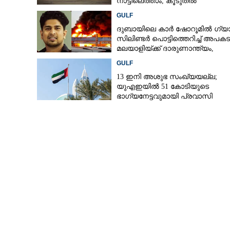
നാട്ടിലെത്താം,​ കൂടുതൽ
സർവീസുകളുമായി എയർഇന്ത്യ
GULF
എക്സ്പ്രസ്
ദുബായിലെ കാർ ഷോറൂമിൽ ഗ്യ
സിലിണ്ടർ പൊട്ടിത്തെറിച്ച് അപകട
മലയാളിയ്ക്ക് ദാരുണാന്ത്യം,
അഞ്ചുപേർക്ക് പരിക്ക്
GULF
13 ഇനി അശുഭ സംഖ്യയല്ല;
യുഎഇയിൽ 51 കോടിയുടെ
ഭാഗ്യനേട്ടവുമായി പ്രവാസി