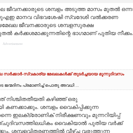
ജീവനക്കാരുടെ ശമ്പളം അടുത്ത മാസം മുതൽ ഒന്ന
 യുഎഇ മാനവ വിഭവശേഷി സ്വദേശി വൽക്കരണ
്യമേഖല ജീവനക്കാരുടെ ശമ്പളസുരക്ഷ
ുതൽ കർക്കശമാക്കുന്നതിന്റെ ഭാഗമാണ് പുതിയ നീക്കം
Advertisement
െ സർക്കാർ-സ്വകാര്യ മേഖലകൾക്ക് തുടർച്ചയായ മൂന്നുദിവസം
ജന്മദിനം പ്രമാണിച്ച് പൊതു അവധി ...
് നിശ്ചിതതീയതി കഴിഞ്ഞ് ഒരു
 കണക്കാക്കും. ശമ്പളം വൈകിപ്പിക്കുന്ന
െ ഇലക്‌ട്രോണിക് നിരീക്ഷണവും മുന്നറിയിപ്പ്
 അ‌ഞ്ചുദിവസത്തിലധികം വൈകിയാൽ പുതിയ വർക്ക്
ക്കും. ശമ്പളവിതരണത്തിൽ വീഴ്‌ച വരുത്തുന്ന