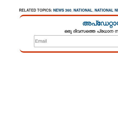
RELATED TOPICS:
NEWS 360
,
NATIONAL
,
NATIONAL 
അപ്ഡേറ്റാ
ഒരു ദിവസത്തെ പ്രധാന
Loaded
:
3.34%
/
Mute