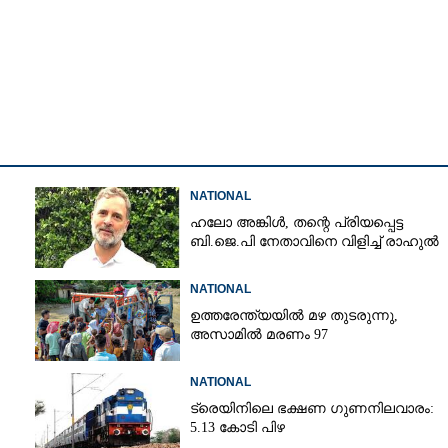
Copy Link
 നാടകീയ നീക്കം,
ന്റെ പത്രിക തള്ളി
NATIONAL
ഹലോ അങ്കിൾ,​ തന്റെ പ്രിയപ്പെട്ട
ബി.ജെ.പി നേതാവിനെ വിളിച്ച് രാഹുൽ
NATIONAL
ഉത്തരേന്ത്യയിൽ മഴ തുടരുന്നു,​
അസാമിൽ മരണം 97
NATIONAL
ട്രെയിനിലെ ഭക്ഷണ ഗുണനിലവാരം:
5.13 കോടി പിഴ