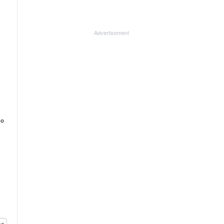
Advertisement
ം