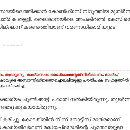
യസഭയിലെത്തിക്കാൻ കോൺഗ്രസ് നിറുത്തിയ മുതിർന്
ശ പത്രിക തള്ളി. തെലങ്കാനയിലെ അപകീർത്തി കേസിന്റ
യില്ലെന്ന് കണ്ടെത്തിയാണ് വരണാധികാരിയുടെ
Advertisement
തുടരുന്നു, 'രാജ്യസഭാ അദ്ധ്യക്ഷന്റേത് നിരീക്ഷണം മാത്രം'
 ഷായുടെ അസാന്നിദ്ധ്യത്തെച്ചൊല്ലിയുള്ള പ്രതിപക്ഷ ബഹളത്തിൽ
സ്‌തംഭിച്ചു....
ാര്യം ചൂണ്ടിക്കാട്ടി പരാതി നൽകിയിരുന്നു. തു‌ടർന്ന
െടുക്കുകയായിരുന്നു.
ിച്ചു. കോടതിയിൽ നിന്ന് നോട്ടീസ് മാത്രമാണ്
കാര്യമില്ലെന്ന് മദ്ധ്യപ്രദേശിന്റെ ചുമതലയുള്ള