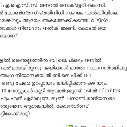
്രി എ.ഐ.സി.സി ജനറൽ സെക്രട്ടറി കെ.സി.
ിൽ കോൺഗ്രസ് പ്രതിനിധി സംഘം ഡൽഹിയിലെ
്കിലും ആദ്യം അകത്തേക്ക് കടത്തി വിട്ടില്ല.
ാക്കൾ നിവേദനം നൽകി മടങ്ങി. കോടതിയെ
കയാണ്.
ളിൽ രണ്ടെണ്ണത്തിൽ ബി.ജെ.പിക്കും ഒന്നിൽ
്യമായിരുന്നു. ജയിക്കാൻ ഓരോ സ്ഥാനാർത്ഥിക്കു
230 അംഗ നിയമസഭയിൽ ബി.ജെ.പിക്ക് 164
 രണ്ടു പേരെ ഉറപ്പായും ജയിപ്പിക്കാൻ കഴിയും.
10 വോട്ടുകൾ കൂടി ആവശ്യമുണ്ട്. 164ൽ നിന്ന് 116
 62 എം.എൽ.എമാരുണ്ട്. ജൂൺ 18നാണ് രാജ്യസഭാ
 നടത്തുമെന്ന ആശങ്കയിൽ, കോൺഗ്രസ്
്ക് മാറ്റി.