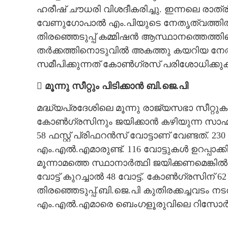
ഹരീഷ് ചൗധരി വിശദീകരിച്ചു. ഇന്നലെ രാത
വേണുഗോപാൽ എം.പിയുടെ നേതൃത്വത്ത
തിരഞ്ഞെടുപ്പ് കമ്മിഷൻ ആസ്ഥാനത്തെത്തിയെങ
തർക്കത്തിനൊടുവിൽ അകത്തു കയറിയ നേത
സമീപിക്കുന്നത് കോൺഗ്രസ് പരിശോധിക്കു
 മൂന്നു സീറ്റും പിടിക്കാൻ ബി.ജെ.പി
മദ്ധ്യപ്രദേശിലെ മൂന്നു രാജ്യസഭാ സീറ്റുക
കോൺഗ്രസിനും ജയിക്കാൻ കഴിയുന്ന സാഹചര
58 ഫസ്റ്റ് പ്രിഫറൻസ് വോട്ടാണ് വേണ്ടത്. 
എം.എൽ.എമാരുണ്ട്. 116 വോട്ടുകൾ ഉറപ്പാക്കി
മൂന്നാമത്തെ സ്ഥാനാർത്ഥി ജയിക്കണമെങ്കിൽ 
വോട്ട് കുറച്ചാൽ 48 വോട്ട്. കോൺഗ്രസിന്
തിരഞ്ഞെടുപ്പ്.ബി.ജെ.പി കുതിരക്കച്ചവടം
എം.എൽ.എമാരെ ബെംഗളൂരുവിലെ റിസോർട്ടിലേക