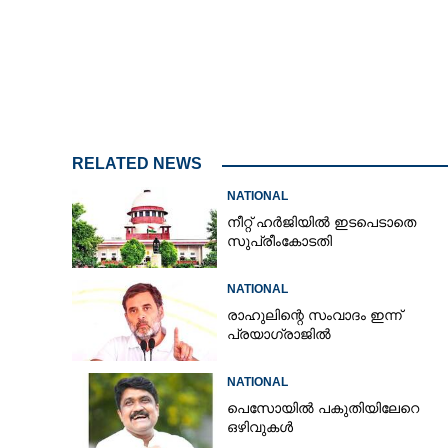
മദ്ധ്യപ്രദേശിൽ
മീനാക്ഷി നടരാജ
RELATED NEWS
NATIONAL
നീറ്റ് ഹർജിയിൽ ഇടപെടാതെ
സുപ്രീംകോടതി
NATIONAL
രാഹുലിന്റെ സംവാദം ഇന്ന്
പ്രയാഗ്‌രാജിൽ
NATIONAL
പെസോയിൽ പകുതിയിലേറെ
ഒഴിവുകൾ