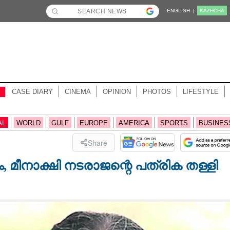
ENGLISH |
KĀZHCHA
CASE DIARY
CINEMA
OPINION
PHOTOS
LIFESTYLE
AL
WORLD
GULF
EUROPE
AMERICA
SPORTS
BUSINES
Share
, മീനാക്ഷി നടരാജന്റെ പത്രിക തള്ളി