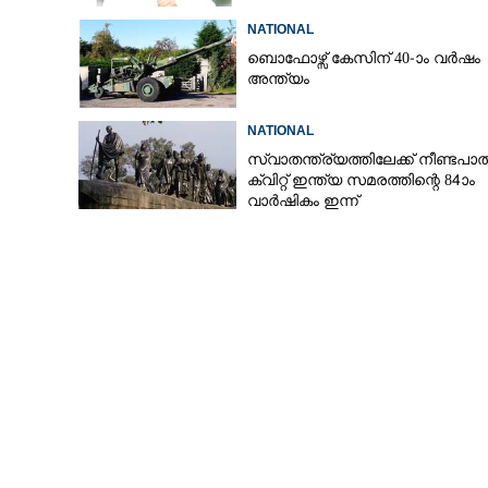
NATIONAL
ബൊഫോഴ്സ് കേസിന് 40-ാം വ‌ർഷം
അന്ത്യം
NATIONAL
സ്വാതന്ത്ര്യത്തിലേക്ക് നീണ്ടപാത
ക്വിറ്റ് ഇന്ത്യ സമരത്തിന്റെ 84ാം
വാർഷികം ഇന്ന്