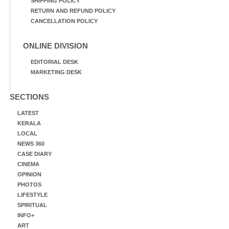
SHIPPING POLICY
RETURN AND REFUND POLICY
CANCELLATION POLICY
ONLINE DIVISION
EDITORIAL DESK
MARKETING DESK
SECTIONS
LATEST
KERALA
LOCAL
NEWS 360
CASE DIARY
CINEMA
OPINION
PHOTOS
LIFESTYLE
SPIRITUAL
INFO+
ART