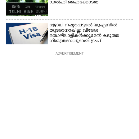
ഡൽഹി ഹൈക്കോടതി
ജോലി നഷ്ടപ്പെട്ടാൽ യുഎസിൽ
തുടരാനാകില്ല; വിദേശ
തൊഴിലാളികൾക്കുമേൽ കടുത്ത
നിയന്ത്രണവുമായി ട്രംപ്‌
ADVERTISEMENT