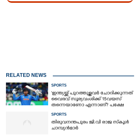
Loaded
:
4.00%
/
Unmute
RELATED NEWS
SPORTS
'ഇന്ത്യയ്ക്ക് പുറത്തുള്ളവർ ചോദിക്കുന്നത്
വൈഭവ് സൂര്യവംശിക്ക് 15വയസ്
തന്നെയാണോ എന്നാണ്? പക്ഷേ
പ്രാധാന്യം അതല്ല'
SPORTS
തിരുവനന്തപുരം ജി.വി രാജ സ്കൂൾ
ചാമ്പ്യൻമാർ