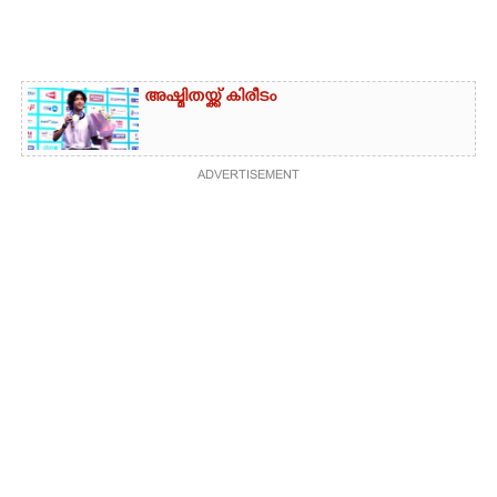
അഷ്മിതയ്ക്ക് കിരീടം
ADVERTISEMENT