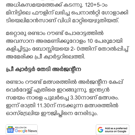
അധികസമയത്തേക്ക് കടന്നു. 120+5-ാം
മിനിട്ടിലെ ഫൗളിന് ലഭിച്ച പെനാൽറ്റി ഗോളാക്കി
ടിയെലിമാൻസാണ് വിധി മാറ്റിയെഴുതിയത്.
മറ്റൊരു രണ്ടാം റൗണ്ട് പോരാട്ടത്തിൽ
അവസാന അരമണിക്കൂറോളം 10 പേരുമായി
കളിച്ചിട്ടും ബോസ്നിയയെ 2- 0ത്തിന് തോൽപ്പിച്ച്
അമേരിക്ക പ്രീ ക്വാർട്ടറിലെത്തി.
പ്രീ ക്വാർട്ടർ തേടി അർജന്റീന
രണ്ടാം റൗണ്ട് മത്സരത്തിൽ അർജന്റീന കേപ്പ്
വെർദേയ്ക്ക് എതിരെ ഇറങ്ങുന്നു. ഇന്ത്യൻ
സമയം നാളെ പുലർച്ചെ 3.30നാണ് മത്സരം.
ഇന്ന് രാത്രി 11.30ന് നടക്കുന്ന മത്സരത്തിൽ
ഓസ്ട്രേലിയ ഈജിപ്തിനെ നേരിടും.