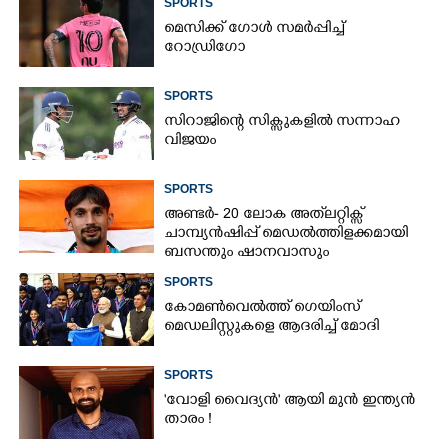
SPORTS
മെസിക്ക് ഗോൾ സമർപ്പിച്ച്
റോഡ്രിഗോ
SPORTS
സിറാജിന്റെ സിക്സുകളിൽ സന്നാഹ
വിജയം
SPORTS
അണ്ടർ- 20 ലോക അത്‌ലറ്റിക്സ്
ചാമ്പ്യൻഷിപ്പ് മെഡൽത്തിളക്കമായി
ബസന്തും ഷാനവാസും
SPORTS
കോമൺവെൽത്ത് ഗെയിംസ്
മെഡലിസ്റ്റുകളെ ആദരിച്ച് മോദി
SPORTS
'വോളി വൈദ്യൻ' ആയി മുൻ ഇന്ത്യൻ
താരം !