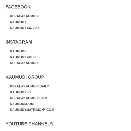
FACEBOOK
KERALAKAUMUDI
KAUMUDY
KAUMUDY MOVIES
INSTAGRAM
KAUMUDY
KAUMUDY MOVIES
KERALAKAUMUDI
KAUMUDI GROUP
KERALAKAUMUDI DAILY
KAUMUDY TV
KERALAKAUMUDI.COM
KAUMUDI.COM
KAUMUDYMATRIMONY.COM
YOUTUBE CHANNELS