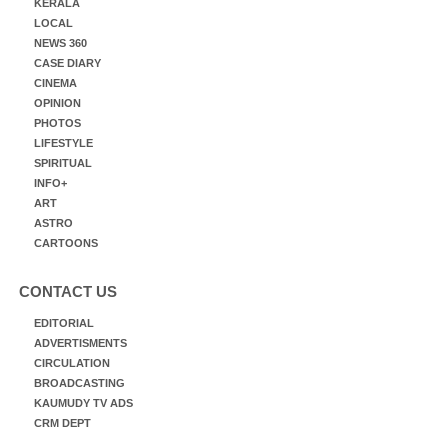
KERALA
LOCAL
NEWS 360
CASE DIARY
CINEMA
OPINION
PHOTOS
LIFESTYLE
SPIRITUAL
INFO+
ART
ASTRO
CARTOONS
CONTACT US
EDITORIAL
ADVERTISMENTS
CIRCULATION
BROADCASTING
KAUMUDY TV ADS
CRM DEPT