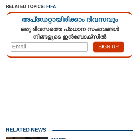
RELATED TOPICS:
FIFA
അപ്ഡേറ്റായിരിക്കാം ദിവസവും
ഒരു ദിവസത്തെ പ്രധാന സംഭവങ്ങൾ
നിങ്ങളുടെ ഇൻബോക്സിൽ
Loaded
:
3.34%
/
Unmute
RELATED NEWS