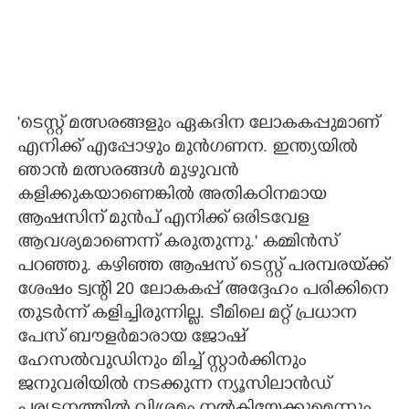
'ടെസ്റ്റ് മത്സരങ്ങളും ഏകദിന ലോകകപ്പുമാണ്
എനിക്ക് എപ്പോഴും മുൻഗണന. ഇന്ത്യയിൽ
ഞാൻ മത്സരങ്ങൾ മുഴുവൻ
കളിക്കുകയാണെങ്കിൽ അതികഠിനമായ‌
ആഷസിന് മുൻപ് എനിക്ക് ഒരിടവേള
ആവശ്യമാണെന്ന് കരുതുന്നു.' കമ്മിൻസ്
പറഞ്ഞു. കഴിഞ്ഞ ആഷസ് ടെസ്റ്റ് പരമ്പരയ്‌ക്ക്
ശേഷം ട്വന്റി 20 ലോകകപ്പ് അദ്ദേഹം പരിക്കിനെ
തുടർന്ന് കളിച്ചിരുന്നില്ല. ടീമിലെ മറ്റ് പ്രധാന
പേസ് ബൗളർമാരായ ജോഷ്
ഹേസൽവുഡിനും മിച്ച് സ്റ്റാർക്കിനും
ജനുവരിയിൽ നടക്കുന്ന ന്യൂസിലാൻഡ്