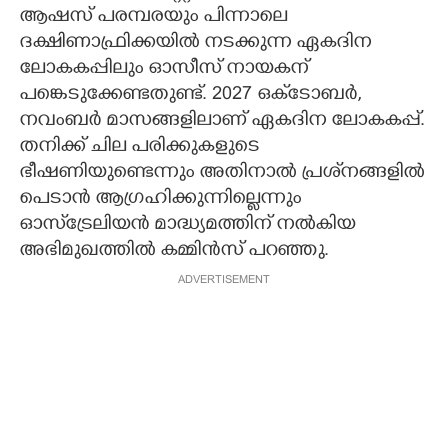
ആഷസ് പരമ്പരയും പിന്നാലെ
ദക്ഷിണാഫ്രിക്കയിൽ നടക്കുന്ന ഏകദിന
ലോകകപ്പിലും ഓസീസ് നായകന്
പങ്കെടുക്കേണ്ടതുണ്ട്. 2027 ഒക്‌ടോബർ‌,
നവംബർ മാസങ്ങളിലാണ് ഏകദിന ലോകകപ്പ്.
തനിക്ക് ചില പരിക്കുകളുടെ
ഭീഷണിയുണ്ടെന്നും അതിനാൽ പ്രശ്‌നങ്ങളിൽ
പെടാൻ ആഗ്രഹിക്കുന്നില്ലെന്നും
ഓസ്‌ട്രേലിയൻ മാദ്ധ്യമത്തിന് നൽകിയ
അഭിമുഖത്തിൽ കമ്മിൻസ് പറഞ്ഞു.
ADVERTISEMENT