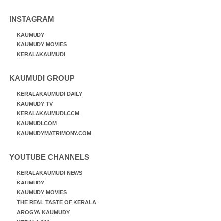
INSTAGRAM
KAUMUDY
KAUMUDY MOVIES
KERALAKAUMUDI
KAUMUDI GROUP
KERALAKAUMUDI DAILY
KAUMUDY TV
KERALAKAUMUDI.COM
KAUMUDI.COM
KAUMUDYMATRIMONY.COM
YOUTUBE CHANNELS
KERALAKAUMUDI NEWS
KAUMUDY
KAUMUDY MOVIES
THE REAL TASTE OF KERALA
AROGYA KAUMUDY