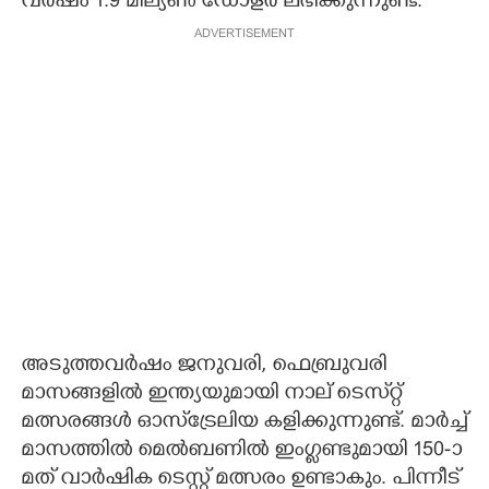
വർഷം 1.9 മില്യൺ ഡോളർ ലഭിക്കുന്നുണ്ട്.
ADVERTISEMENT
അടുത്തവർഷം ജനുവരി, ഫെബ്രുവരി
മാസങ്ങളിൽ ഇന്ത്യയുമായി നാല് ടെസ്‌റ്റ്
മത്സരങ്ങൾ ഓസ്‌ട്രേലിയ കളിക്കുന്നുണ്ട്. മാർച്ച്
മാസത്തിൽ മെൽബണിൽ ഇംഗ്ളണ്ടുമായി 150-ാ
മത് വാർഷിക ടെസ്റ്റ് മത്സരം ഉണ്ടാകും. പിന്നീട്