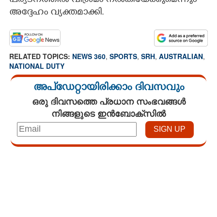
പര്യടനത്തിൽ വിശ്രമം നൽകിയേക്കുമെന്നും
അദ്ദേഹം വ്യക്തമാക്കി.
RELATED TOPICS:
NEWS 360
,
SPORTS
,
SRH
,
AUSTRALIAN
,
NATIONAL DUTY
അപ്ഡേറ്റായിരിക്കാം ദിവസവും
ഒരു ദിവസത്തെ പ്രധാന സംഭവങ്ങൾ
നിങ്ങളുടെ ഇൻബോക്സിൽ
Loaded
:
4.00%
/
Unmute