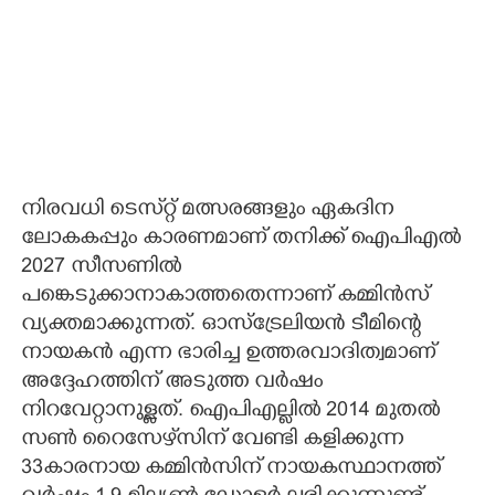
നിരവധി ടെസ്‌റ്റ് മത്സരങ്ങളും ഏകദിന
ലോകകപ്പും കാരണമാണ് തനിക്ക് ഐപിഎൽ
2027 സീസണിൽ
പങ്കെടുക്കാനാകാത്തതെന്നാണ് കമ്മിൻസ്
വ്യക്തമാക്കുന്നത്. ഓസ്ട്രേലിയൻ ടീമിന്റെ
നായകൻ എന്ന ഭാരിച്ച ഉത്തരവാദിത്വമാണ്
അദ്ദേഹത്തിന് അടുത്ത വർഷം
നിറവേറ്റാനുള്ളത്. ഐപിഎല്ലിൽ 2014 മുതൽ
സൺ റൈസേഴ്‌സിന് വേണ്ടി കളിക്കുന്ന
33കാരനായ കമ്മിൻസിന് നായകസ്ഥാനത്ത്