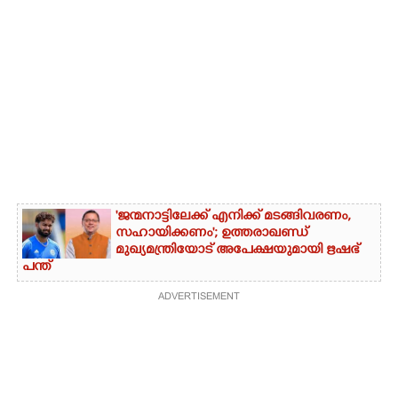
'ജന്മനാട്ടിലേക്ക് എനിക്ക് മടങ്ങിവരണം,
സഹായിക്കണം'; ഉത്തരാഖണ്ഡ്
മുഖ്യമന്ത്രിയോട് അപേക്ഷയുമായി ഋഷഭ്
പന്ത്
ADVERTISEMENT