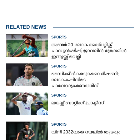
RELATED NEWS
SPORTS
അണ്ടർ 20 ലോക അത്‌ലറ്റിക്സ്
ചാമ്പ്യൻഷിപ്പ്; ജാവലിൻ ത്രോയിൽ
ഇന്ത്യയ്ക്ക് വെള്ളി
SPORTS
മെസിക്ക് ഭീകരാക്രമണ ഭീഷണി;
ലോകകപ്പിനിടെ
ചാവേറാക്രമണത്തിന്
പദ്ധതിയിട്ടിരുന്നതായി റിപ്പോർട്ട്
SPORTS
ലങ്കയ്ക്ക് ബാറ്റിംഗ് പ്രാക്ടീസ്
SPORTS
വിനി 2032വരെ റയലിൽ തുടരും